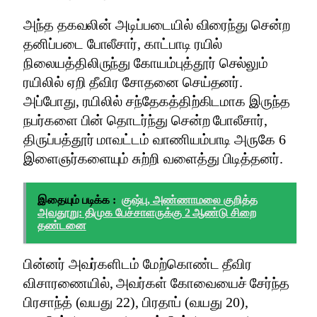
அந்த தகவலின் அடிப்படையில் விரைந்து சென்ற
தனிப்படை போலீசார், காட்பாடி ரயில்
நிலையத்திலிருந்து கோயம்புத்தூர் செல்லும்
ரயிலில் ஏறி தீவிர சோதனை செய்தனர்.
அப்போது, ரயிலில் சந்தேகத்திற்கிடமாக இருந்த
நபர்களை பின் தொடர்ந்து சென்ற போலீசார்,
திருப்பத்தூர் மாவட்டம் வாணியம்பாடி அருகே 6
இளைஞர்களையும் சுற்றி வளைத்து பிடித்தனர்.
இதையும் படிக்க :
குஷ்பு, அண்ணாமலை குறித்த
அவதூறு: திமுக பேச்சாளருக்கு 2 ஆண்டு சிறை
தண்டனை
பின்னர் அவர்களிடம் மேற்கொண்ட தீவிர
விசாரணையில், அவர்கள் கோவையைச் சேர்ந்த
பிரசாந்த் (வயது 22), பிரதாப் (வயது 20),