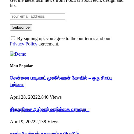
Get the latest tech news from FooBar about tech, design and
biz.
By signing up, you agree to the our terms and our
Privacy Policy
agreement.
Most Popular
சென்னை பாடிகாட் முனீஸ்வரன் கோவில் – ஒரு சிறப்பு
பார்வை
April 28, 2022
2,840
Views
திருமழிசை ஆழ்வார் வாழ்க்கை வரலாறு –
April 9, 2022
2,138
Views
சண்டிகேஸ்வரர் வரலாறும் வழிபாடும்