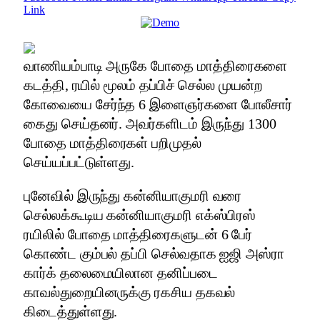
Link
வாணியம்பாடி அருகே போதை மாத்திரைகளை
கடத்தி, ரயில் மூலம் தப்பிச் செல்ல முயன்ற
கோவையை சேர்ந்த 6 இளைஞர்களை போலீசார்
கைது செய்தனர். அவர்களிடம் இருந்து 1300
போதை மாத்திரைகள் பறிமுதல்
செய்யப்பட்டுள்ளது.
புனேவில் இருந்து கன்னியாகுமரி வரை
செல்லக்கூடிய கன்னியாகுமரி எக்ஸ்பிரஸ்
ரயிலில் போதை மாத்திரைகளுடன் 6 பேர்
கொண்ட கும்பல் தப்பி செல்வதாக ஐஜி அஸ்ரா
கார்க் தலைமையிலான தனிப்படை
காவல்துறையினருக்கு ரகசிய தகவல்
கிடைத்துள்ளது.