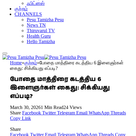
ஃபிட்னஸ்
குற்றம்
CHANNELS
Pesu Tamizha Pesu
News TN
Thiruvarul TV
Health Guru
Hello Tamizha
Home
»
குற்றம்
»
போதை மாத்திரை கடத்திய 6 இளைஞர்கள்
கைது: சிக்கியது எப்படி?
போதை மாத்திரை கடத்திய 6
இளைஞர்கள் கைது: சிக்கியது
எப்படி?
March 30, 2026
1 Min Read
24
Views
Share
Facebook
Twitter
Telegram
Email
WhatsApp
Threads
Copy Link
Share
Facebook
Twitter
Email
Telegram
WhatsApp
Threads
Copy