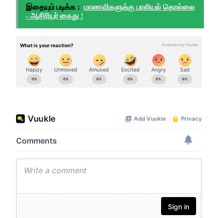
இதையும் படிக்க :
மாணவிகளுக்கு பாலியல் தொல்லை
- ஆசிரியர் கைது !