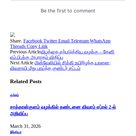
Share.
Facebook
Twitter
Email
Telegram
WhatsApp
Threads
Copy Link
Previous Article
விபத்தை ஏற்படுத்திய வழக்கு – தேனி
எம்.பி.க்கு அபராதம் விதிப்பு
Next Article
மின்வேலியில் சிக்கி உயிரிழந்த யானை;
விவசாயி மீது பாய்ந்த குண்டர் சட்டம்
Related
Posts
குற்றம்
சாத்தான்குளம் வழக்கில் தண்டனை விவரம் ஏப்ரல் 2-ல்
அறிவிப்பு
March 31, 2026
இந்தியா