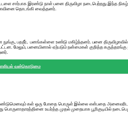
க்கட்டளை சார்பாக இரண்டு நாள் பனை திருவிழா நடைபெற்றது.இந்த நிகழ்ச
ிருவிழாவினை தொடங்கி வைத்தனர்.
்கு, பதநீர், பனங்கள்ளை உண்டு மகிழ்ந்தனர். பனை திருவிழாவில் 
்டன. மேலும், பனையினால் ஏற்படும் நன்மைகள் குறித்த கருத்தரங்கு
னர்.
 பாலியல் வன்கொடுமை
வேண்டுமெனவும் கள் ஒரு போதை பொருள் இல்லை என்பதை அனைவரிடம
்து பொருளாதாரத்தினை உயர்த்த முதல் முறையாக பூரிகுடியில் நடைப