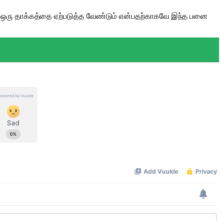
் ஒரு தாக்கத்தை ஏற்படுத்த வேண்டும் என்பதற்காகவே இந்த பனை