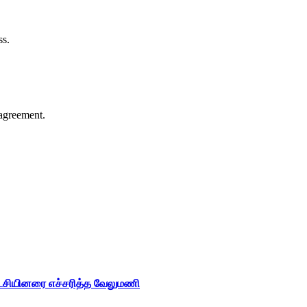
ss.
agreement.
ட்சியினரை எச்சரித்த வேலுமணி