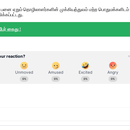
, பனை ஏறும் தொழிலாளர்களின் முக்கியத்துவம் மற்ற பொதுமக்களிடம
க்கப்பட்டது.
ேர் கைது !