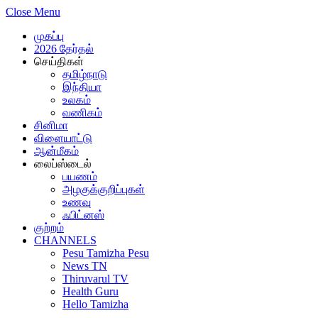
Close Menu
முகப்பு
2026 தேர்தல்
செய்திகள்
தமிழ்நாடு
இந்தியா
உலகம்
வணிகம்
சினிமா
விளையாட்டு
ஆன்மீகம்
லைப்ஸ்டைல்
பயணம்
அழகுக்குறிப்புகள்
உணவு
ஃபிட்னஸ்
குற்றம்
CHANNELS
Pesu Tamizha Pesu
News TN
Thiruvarul TV
Health Guru
Hello Tamizha