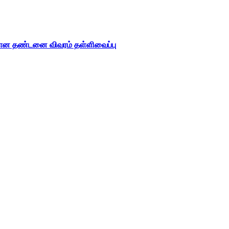
கான தண்டனை விவரம் தள்ளிவைப்பு