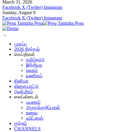
March 31, 2026
Facebook
X (Twitter)
Instagram
Sunday, August 9
Facebook
X (Twitter)
Instagram
முகப்பு
2026 தேர்தல்
செய்திகள்
தமிழ்நாடு
இந்தியா
உலகம்
வணிகம்
சினிமா
விளையாட்டு
ஆன்மீகம்
லைப்ஸ்டைல்
பயணம்
அழகுக்குறிப்புகள்
உணவு
ஃபிட்னஸ்
குற்றம்
CHANNELS