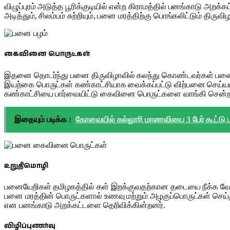
விழுப்புரம் அடுத்த பூரிக்குடியில் என்ற கிராமத்தில் பனங்காடு அற
அடித்தும், சிலம்பம் சுற்றியும், பனை மரத்திற்கு பொங்கலிட்டும் த
கைவினை பொருட்கள்
இதனை தொடர்ந்து பனை திருவிழாவில் கலந்து கொண்டவர்கள் பனை நுங
இயற்கை பொருட்கள் கண்காட்சியாக வைக்கப்பட்டு விற்பனை செய்யபட
கண்காட்சியை பார்வையிட்டு கைவினை பொருட்களை வாங்கி சென்ற
இதையும் படிக்க :
கோவையில் கல்லூரி மாணவியை 3 பேர் கூட்டு
உறுதிமொழி
பனையேறிகள் தமிழகத்தில் கள் இறக்குவதற்கான தடையை நீக்க 
பனை மரத்தின் பொருட்களால் உணவு மற்றும் அழகுப்பொருட்கள் செய
என பனங்காடு அறக்கட்டளை தெரிவிக்கின்றனர்.
விழிப்புணர்வு