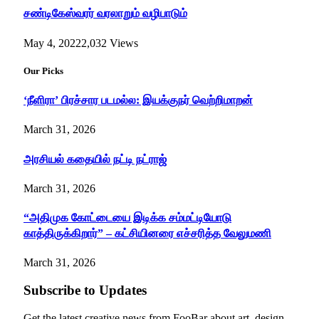
சண்டிகேஸ்வரர் வரலாறும் வழிபாடும்
May 4, 2022
2,032
Views
Our Picks
‘நீளிரா’ பிரச்சார படமல்ல: இயக்குநர் வெற்றிமாறன்
March 31, 2026
அரசியல் கதையில் நட்டி நட்ராஜ்
March 31, 2026
“அதிமுக கோட்டையை இடிக்க சம்மட்டியோடு
காத்திருக்கிறார்” – கட்சியினரை எச்சரித்த வேலுமணி
March 31, 2026
Subscribe to Updates
Get the latest creative news from FooBar about art, design