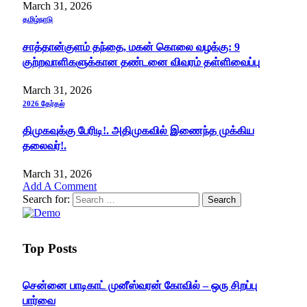
March 31, 2026
தமிழ்நாடு
சாத்தான்குளம் தந்தை, மகன் கொலை வழக்கு: 9
குற்றவாளிகளுக்கான தண்டனை விவரம் தள்ளிவைப்பு
March 31, 2026
2026 தேர்தல்
திமுகவுக்கு பேரிடி!. அதிமுகவில் இணைந்த முக்கிய
தலைவர்!.
March 31, 2026
Add A Comment
Search for:
Top Posts
சென்னை பாடிகாட் முனீஸ்வரன் கோவில் – ஒரு சிறப்பு
பார்வை