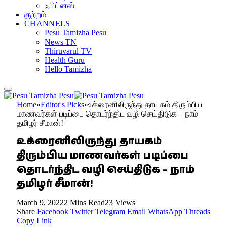
ஃபிட்னஸ்
குற்றம்
CHANNELS
Pesu Tamizha Pesu
News TN
Thiruvarul TV
Health Guru
Hello Tamizha
Home
»
Editor's Picks
»
உக்ரைனிலிருந்து தாயகம் திரும்பிய
மாணவர்கள் படிப்பை தொடர்ந்திட வழி செய்திடுக – நாம்
தமிழர் சீமான்!
உக்ரைனிலிருந்து தாயகம்
திரும்பிய மாணவர்கள் படிப்பை
தொடர்ந்திட வழி செய்திடுக – நாம்
தமிழர் சீமான்!
March 9, 2022
2 Mins Read
23
Views
Share
Facebook
Twitter
Telegram
Email
WhatsApp
Threads
Copy Link