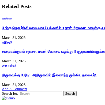
Related
Posts
வானிலை
மேற்கு தொடர்ச்சி மலை மாவட்டங்களில் 3 நாள் மிதமான மழைக்கு வாய
March 31, 2026
தமிழ்நாடு
சாத்தான்குளம் தந்தை, மகன் கொலை வழக்கு: 9 குற்றவாளிகளுக்
March 31, 2026
2026 தேர்தல்
திமுகவுக்கு பேரிடி!. அதிமுகவில் இணைந்த முக்கிய தலைவர்!.
March 31, 2026
Add A Comment
Search for: