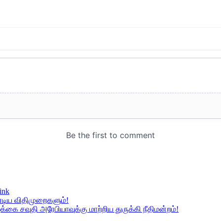
ink
்டிய விதிமுறைகளும்!
ை சவுதி அரேபியாவுக்கு மாற்றிய துருக்கி நீதிமன்றம்!