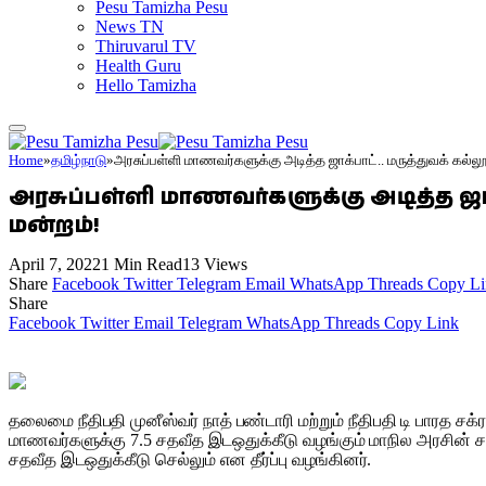
Pesu Tamizha Pesu
News TN
Thiruvarul TV
Health Guru
Hello Tamizha
Home
»
தமிழ்நாடு
»
அரசுப்பள்ளி மாணவர்களுக்கு அடித்த ஜாக்பாட்.. மருத்துவக் கல்லூ
அரசுப்பள்ளி மாணவர்களுக்கு அடித்த ஜாக்
மன்றம்!
April 7, 2022
1 Min Read
13
Views
Share
Facebook
Twitter
Telegram
Email
WhatsApp
Threads
Copy Li
Share
Facebook
Twitter
Email
Telegram
WhatsApp
Threads
Copy Link
தலைமை நீதிபதி முனீஸ்வர் நாத் பண்டாரி மற்றும் நீதிபதி டி பாரத சக
மாணவர்களுக்கு 7.5 சதவீத இடஒதுக்கீடு வழங்கும் மாநில அரசின் சட
சதவீத இடஒதுக்கீடு செல்லும் என தீர்ப்பு வழங்கினர்.