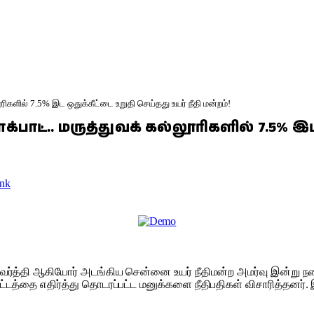
ரிகளில் 7.5% இட ஒதுக்கீட்டை உறுதி செய்தது உயர் நீதி மன்றம்!
பாட்.. மருத்துவக் கல்லூரிகளில் 7.5% இட 
nk
்ரவர்த்தி ஆகியோர் அடங்கிய சென்னை உயர் நீதிமன்ற அமர்வு இன்று நடைப
்டத்தை எதிர்த்து தொடரப்பட்ட மனுக்களை நீதிபதிகள் விசாரித்தனர்.