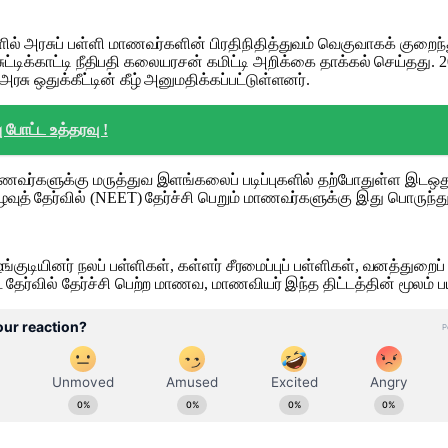
ூரிகளில் அரசுப் பள்ளி மாணவர்களின் பிரதிநிதித்துவம் வெகுவாகக் கு
க்காட்டி நீதிபதி கலையரசன் கமிட்டி அறிக்கை தாக்கல் செய்தது. 20
ு ஒதுக்கீட்டின் கீழ் அனுமதிக்கப்பட்டுள்ளனர்.
 போட்ட உத்தரவு !
ாணவர்களுக்கு மருத்துவ இளங்கலைப் படிப்புகளில் தற்போதுள்ள இடஒதுக்க
ைவுத் தேர்வில் (NEET) தேர்ச்சி பெறும் மாணவர்களுக்கு இது பொருந்து
ங்குடியினர் நலப் பள்ளிகள், கள்ளர் சீரமைப்புப் பள்ளிகள், வனத்துறைப் 
ீட் தேர்வில் தேர்ச்சி பெற்ற மாணவ, மாணவியர் இந்த திட்டத்தின் மூலம் 