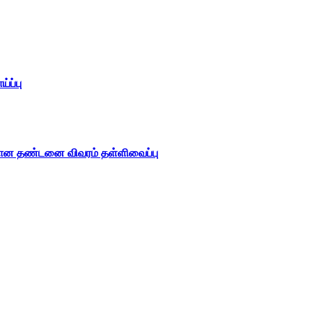
்ப்பு
கான தண்டனை விவரம் தள்ளிவைப்பு