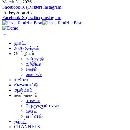
March 31, 2026
Facebook
X (Twitter)
Instagram
Friday, August 7
Facebook
X (Twitter)
Instagram
முகப்பு
2026 தேர்தல்
செய்திகள்
தமிழ்நாடு
இந்தியா
உலகம்
வணிகம்
சினிமா
விளையாட்டு
ஆன்மீகம்
லைப்ஸ்டைல்
பயணம்
அழகுக்குறிப்புகள்
உணவு
ஃபிட்னஸ்
குற்றம்
CHANNELS