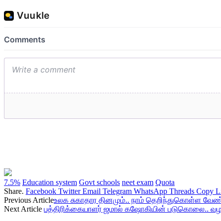
7.5%
Education system
Govt schools
neet exam
Quota
Share.
Facebook
Twitter
Email
Telegram
WhatsApp
Threads
Copy L
Previous Article
உலக சுகாதார தினமும்.. நாம் தெறிந்துகொள்ள வேண
Next Article
பத்திரிக்கையாளர் ஜமால் கஷோகியின் படுகொலை.. வழக்க