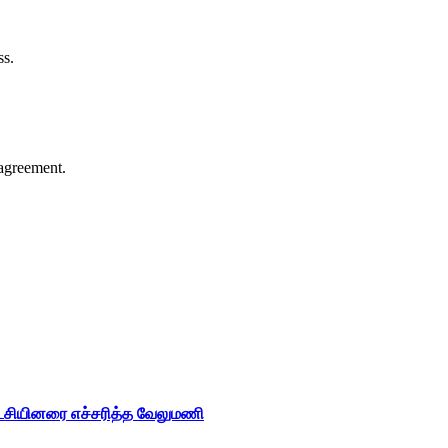
ss.
agreement.
ட்சியினரை எச்சரித்த வேலுமணி