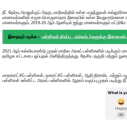
நீட் தேர்வு அமலுக்குப் பிறகு, மாநிலத்தில் உள்ள மருத்துவக் கல்ல
மாணவர்களின் சமூக-பொருளாதார நிலையில் உள்ள வேறுபாடுகளை சுட்டி
மாணவர்களும், 2019-20 ஆம் ஆண்டில் ஐந்து மாணவர்களும் மட்டுமே அரச
இதையும் படிக்க :
பள்ளிகள் திறப்பு - கலெக்டர்களுக்கு இறையன்பு
2021 ஆம் கல்வியாண்டு முதல் மாநில அரசுப் பள்ளிகளில் படிக்கும் ம
தமிழக சட்டசபை ஒப்புதல் அளித்திருந்தது. தேசிய தகுதி மற்றும் நுழ
மாநகராட்சிப் பள்ளிகள், நகராட்சிப் பள்ளிகள், ஆதி திராவிட மற்றும் பழ
பள்ளிகள் உள்ளிட்ட அரசுப் பள்ளிகளில் ஆறாம் வகுப்பு முதல் படித்து ந