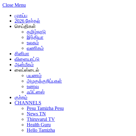
Close Menu
முகப்பு
2026 தேர்தல்
செய்திகள்
தமிழ்நாடு
இந்தியா
உலகம்
வணிகம்
சினிமா
விளையாட்டு
ஆன்மீகம்
லைப்ஸ்டைல்
பயணம்
அழகுக்குறிப்புகள்
உணவு
ஃபிட்னஸ்
குற்றம்
CHANNELS
Pesu Tamizha Pesu
News TN
Thiruvarul TV
Health Guru
Hello Tamizha