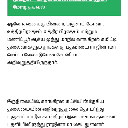
மோடி தகவல்
ஆலோசனைக்கு பின்னர், பஞ்சாப், கோவா,
உத்திரபிரதேசம், உத்திர பிரதேசம் மற்றும்
மணிப்பூர் ஆகிய ஐந்து மாநில காங்கிரஸ் கமிட்டி
தலைவர்களும் தங்களது பதவியை ராஜினாமா
செய்ய வேண்டுமென சோனியா
அறிவுறுத்தியிருந்தார்.
இந்நிலையில், காங்கிரஸ் கட்சியின் தேசிய
தலைமையின் அறிவுறுத்தலை தொடர்ந்து
பஞ்சாப் மாநில காங்கிரஸ் இடைக்கால தலைவர்
பதவியிலிருந்து ராஜினாமா செய்துள்ளார்