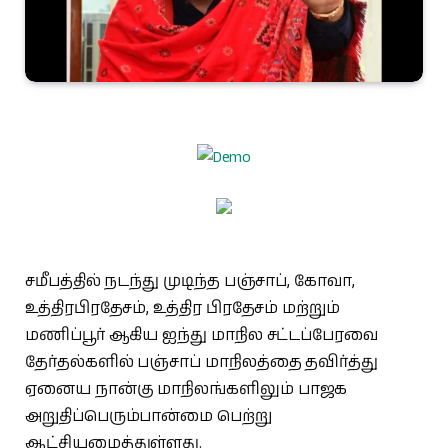
சமீபத்தில் நடந்து முடிந்த பஞ்சாப், கோவா,
உத்திரபிரதேசம், உத்திர பிரதேசம் மற்றும்
மணிப்பூர் ஆகிய ஐந்து மாநில சட்டப்பேரவை
தேர்தல்களில் பஞ்சாப் மாநிலத்தை தவிர்த்து
ஏனைய நான்கு மாநிலங்களிலும் பாஜக
அறுதிப்பெரும்பான்மை பெற்று
ஆட்சியமைத்துள்ளது.