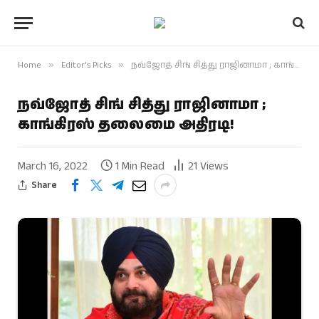
Home
»
Editor's Picks
»
நவ்ஜோத் சிங் சித்து ராஜினாமா ; காங்கிரஸ் தலைமை அதிரடி!
நவ்ஜோத் சிங் சித்து ராஜினாமா ;
காங்கிரஸ் தலைமை அதிரடி!
March 16, 2022
1 Min Read
21
Views
Share