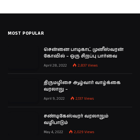
MOST POPULAR
சென்னை பாடிகாட் முனீஸ்வரன்
கோவில் – ஒரு சிறப்பு பார்வை
April 28, 2022
2,837
Views
திருமழிசை ஆழ்வார் வாழ்க்கை
வரலாறு –
April 9, 2022
2,137
Views
சண்டிகேஸ்வரர் வரலாறும்
வழிபாடும்
May 4, 2022
2,029
Views