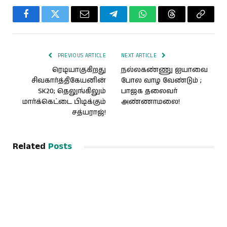
Facebook
Twitter
Email
Telegram
WhatsApp
Threads
Copy
Link
PREVIOUS ARTICLE
NEXT ARTICLE
ரெடியாகுகிறது
நல்லகண்ணு ஐயாவை
சிவகார்த்திகேயனின்
போல வாழ வேண்டும் ;
SK20; தெலுங்கிலும்
பாஜக தலைவர்
மார்க்கெட்டை பிடிக்கும்
அண்ணாமலை!
சத்யராஜ்!
Related
Posts