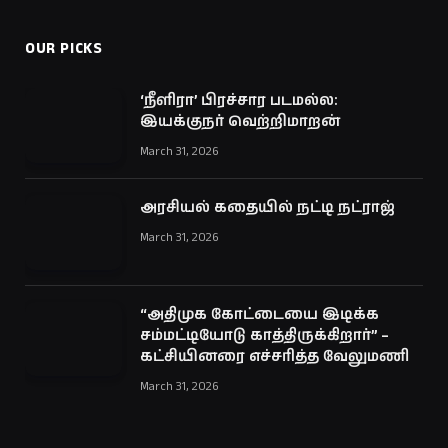
OUR PICKS
‘நீளிரா’ பிரச்சார படமல்ல:
இயக்குநர் வெற்றிமாறன்
March 31, 2026
அரசியல் கதையில் நட்டி நட்ராஜ்
March 31, 2026
“அதிமுக கோட்டையை இடிக்க
சம்மட்டியோடு காத்திருக்கிறார்” –
கட்சியினரை எச்சரித்த வேலுமணி
March 31, 2026