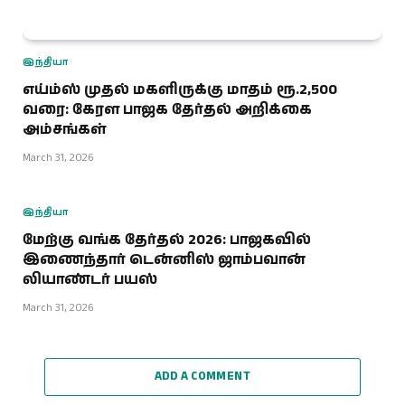
இந்தியா
எய்ம்ஸ் முதல் மகளிருக்கு மாதம் ரூ.2,500
வரை: கேரள பாஜக தேர்தல் அறிக்கை
அம்சங்கள்
March 31, 2026
இந்தியா
மேற்கு வங்க தேர்தல் 2026: பாஜகவில்
இணைந்தார் டென்னிஸ் ஜாம்பவான்
லியாண்டர் பயஸ்
March 31, 2026
ADD A COMMENT