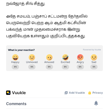
நவ்ஜோத் சிங் சித்து.
அதே சமயம், பஞ்சாப் சட்டமன்ற தேர்தலில்
பெருவெற்றி பெற்ற ஆம் ஆத்மி கட்சியின்
பக்வந்த் மான் முதலமைச்சராக இன்று
பதவியேற்க உள்ளதும் குறிப்பிடத்தக்கது.