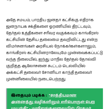
அதே சமயம், பாரதிய ஜனதா கட்சிக்கு எதிராக
ஜனநாயக சக்திகளை ஓரணியில் திரட்டவும்,
தேர்தல் உத்திகளை சரிவர வகுக்கவும் காங்கிரஸ்
கட்சியின் தேசிய தலைமை தவறிவிட்டது என்ற
விமர்சனங்கள் அரசியல் நோக்கர்கள்களாலும்,
காங்கிரஸ் கட்சியினராலேயுமே முன்வைக்கப்பட்டு
வந்த நிலையில், ஐந்து மாநில தேர்தல் தோல்வி
குறித்த ஆலோசனை கூட்டம் டெல்லியில்
அக்கட்சி தலைவர் சோனியா காந்தி தலைவர்
முன்னிலையில் நடைபெற்றது.
இதையும் படிக்க :
“சாத்தியமான
அனைத்து வழிகளிலும் எரிபொருள் பெற
முயற்சி” - மாநிலங்களவையில் பிரதமர்