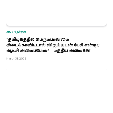
2026 தேர்தல்
“தமிழகத்தில் பெரும்பான்மை
கிடைக்காவிட்டால் விஜய்யுடன் பேசி என்டிஏ
ஆட்சி அமைப்போம்” – மத்திய அமைச்சர்
March 31, 2026