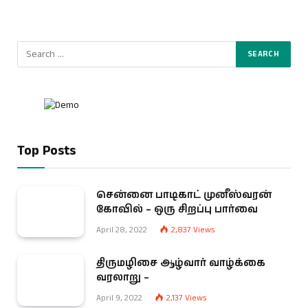
Top Posts
சென்னை பாடிகாட் முனீஸ்வரன்
கோவில் – ஒரு சிறப்பு பார்வை
April 28, 2022
2,837
Views
திருமழிசை ஆழ்வார் வாழ்க்கை
வரலாறு –
April 9, 2022
2,137
Views