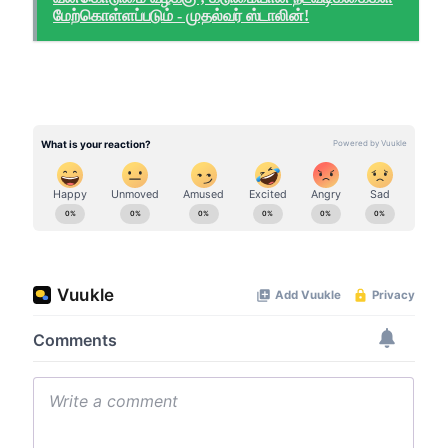
மேற்கொள்ளப்படும் - முதல்வர் ஸ்டாலின்!