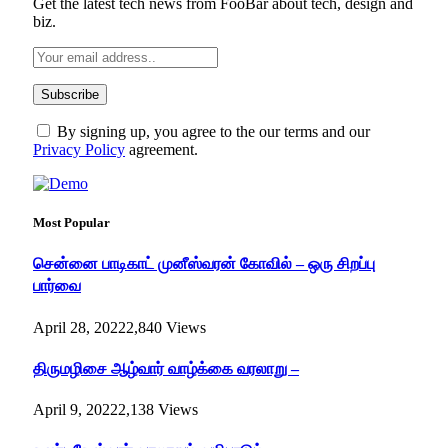
Get the latest tech news from FooBar about tech, design and
biz.
By signing up, you agree to the our terms and our
Privacy Policy
agreement.
Most Popular
சென்னை பாடிகாட் முனீஸ்வரன் கோவில் – ஒரு சிறப்பு
பார்வை
April 28, 2022
2,840
Views
திருமழிசை ஆழ்வார் வாழ்க்கை வரலாறு –
April 9, 2022
2,138
Views