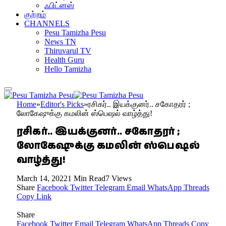
ஃபிட்னஸ்
குற்றம்
CHANNELS
Pesu Tamizha Pesu
News TN
Thiruvarul TV
Health Guru
Hello Tamizha
Home
»
Editor's Picks
»
ரசிகர்.. இயக்குனர்.. சகோதரர் ;
லோகேஷுக்கு கமலின் ஸ்பெஷல் வாழ்த்து!
ரசிகர்.. இயக்குனர்.. சகோதரர் ;
லோகேஷுக்கு கமலின் ஸ்பெஷல்
வாழ்த்து!
March 14, 2022
1 Min Read
7
Views
Share
Facebook
Twitter
Telegram
Email
WhatsApp
Threads
Copy Link
Share
Facebook
Twitter
Email
Telegram
WhatsApp
Threads
Copy