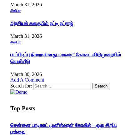
March 31, 2026
சினிமா
அரசியல் கதையில் நட்டி நட்ராஜ்
March 31, 2026
சினிமா
படப்பிடிப்பு நிறைவானது : ராவடி” கோடை விடுமுறையில்
வெளியீடு
March 30, 2026
Add A Comment
Search for:
Top Posts
சென்னை பாடிகாட் முனீஸ்வரன் கோவில் – ஒரு சிறப்பு
பார்வை