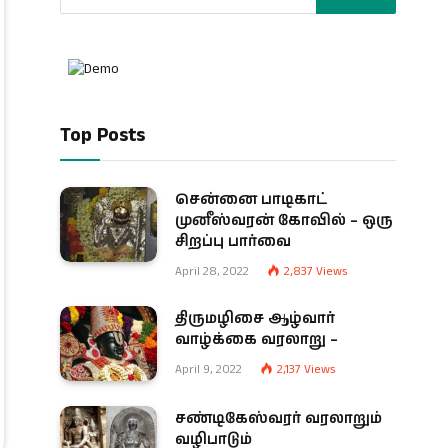
Top Posts
சென்னை பாடிகாட்
முனீஸ்வரன் கோவில் – ஒரு
சிறப்பு பார்வை
April 28, 2022
2,837
Views
திருமழிசை ஆழ்வார்
வாழ்க்கை வரலாறு –
April 9, 2022
2,137
Views
சண்டிகேஸ்வரர் வரலாறும்
வழிபாடும்