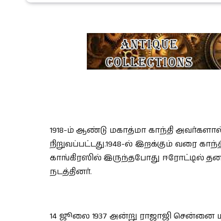
1918-ம் ஆண்டு மகாத்மா காந்தி அவர்களா
நிறுவப்பட்டது.1948-ல் இறக்கும் வரை காந
காங்கிரஸில் இருந்தபோது ஈரோட்டில் தனக
நடத்தினர்.
14 ஜூலை 1937 அன்று ராஜாஜி சென்னை ம