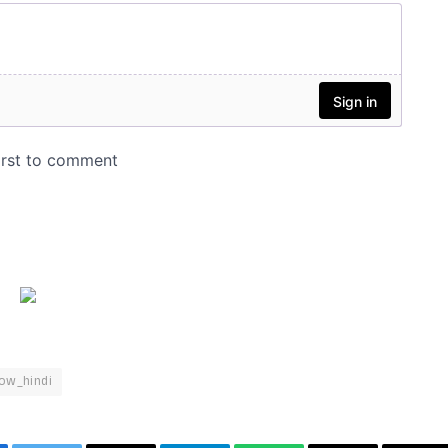
now_hindi