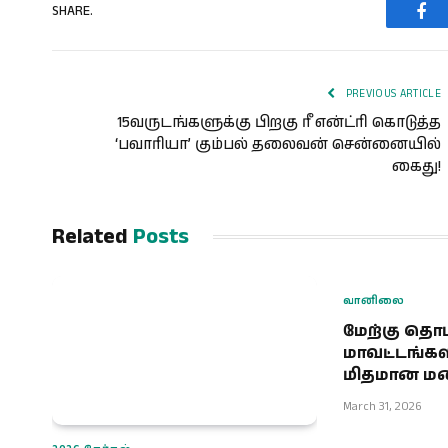
SHARE.
Fac
PREVIOUS ARTICLE
15வருடங்களுக்கு பிறகு ரீ என்ட்ரி கொடுத்த
‘பவாரியா’ கும்பல் தலைவன் சென்னையில்
கைது!
Related
Posts
வானிலை
மேற்கு தொட
மாவட்டங்களி
மிதமான மழை
March 31, 2026