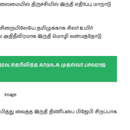
மையில் திருச்சியில் இந்தி எதிர்ப்பு மாநாடு
ு சிறையிலேயே தமிழுக்காக சிலர் உயிர்
்களில் அதிதீவிரமாக இந்தி மொழி வன்மத்தோடு
 ஆதரவு தெரிவித்த கர்நாடக முதல்வர் பசவராஜ்
ம்பித்து வைத்த இந்தி திணிப்பை பிஜேபி சிறப்பாக