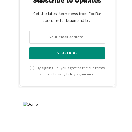
Subscribe to Updates
Get the latest tech news from FooBar
about tech, design and biz.
By signing up, you agree to the our terms
and our
Privacy Policy
agreement.