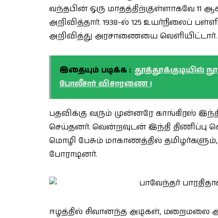
வந்தபின் ஒரு மாதத்திற்குள்ளாகவே 11 
அறிவித்தார். 1938-ல் 125 உயர்நிலைப் பள
அறிவித்து அரசாணையை வெளியிட்டார்.
இதையும் படிக்க :
தூத்தூக்குடியில் 
போலீசார் விசாரணை !
பதவிக்கு வரும் முன்னரே காங்கிரஸ் இந்த
செய்தனர். வென்றவுடன் இந்தி திணிப்பு
மொழி பேசும் மாகாணத்தில் தமிழர்களும்
போராடினர்.
ஈழத்தில் சிவானந்த அடிகள், மறைமலை அடிக