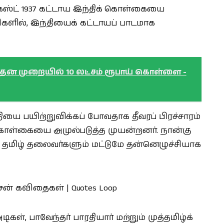
ஆகஸ்ட் 1937 கட்டாய இந்திக் கொள்கையை
்ளிகளில், இந்தியைக் கட்டாயப் பாடமாக
நூதன முறையில் 10 லட்சம் ரூபாய் கொள்ளை -
ியை பயிற்றுவிக்கப் போவதாக தீவரப் பிரச்சாரம்
 கொள்கையை அமுல்படுத்த முயன்றனர். நான்கு
, தமிழ் தலைவர்களும் மட்டுமே தன்னெழுச்சியாக
ள், பாவேந்தர் பாரதியார் மற்றும் முத்தமிழ்க்