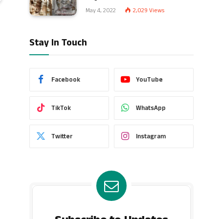
May 4, 2022
2,029
Views
Stay In Touch
Facebook
YouTube
TikTok
WhatsApp
Twitter
Instagram