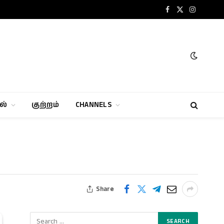
Facebook
X
Instagram
(Twitter)
ல்
குற்றம்
CHANNELS
Share