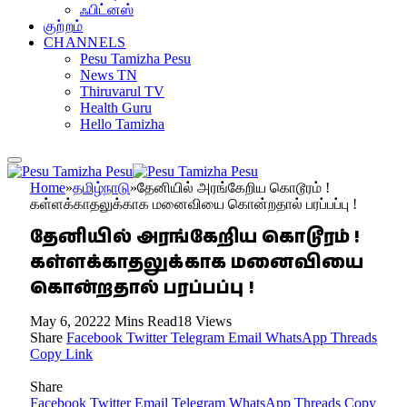
ஃபிட்னஸ்
குற்றம்
CHANNELS
Pesu Tamizha Pesu
News TN
Thiruvarul TV
Health Guru
Hello Tamizha
Home
»
தமிழ்நாடு
»
தேனியில் அரங்கேறிய கொடூரம் !
கள்ளக்காதலுக்காக மனைவியை கொன்றதால் பரப்பப்பு !
தேனியில் அரங்கேறிய கொடூரம் !
கள்ளக்காதலுக்காக மனைவியை
கொன்றதால் பரப்பப்பு !
May 6, 2022
2 Mins Read
18
Views
Share
Facebook
Twitter
Telegram
Email
WhatsApp
Threads
Copy Link
Share
Facebook
Twitter
Email
Telegram
WhatsApp
Threads
Copy