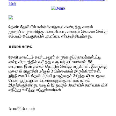
Link
தேனி: தேனியில் கள்ளக்காதலை கண்டித்து காவல்
துறையில் புகாரளித்த மனைவியை, கணவர் கொலை செய்த
சம்பவம் அப்பகுதியில் பரபரப்பை ஏற்படுத்தியுள்ளது.
கள்ளக் காதல்
தேனி மாவட்டம் கண்டமனூர் அருகே குப்பிநாயக்கன்பட்டி
என்ற கிராமத்தில் வசித்து வருபவர் லட்சுமணன். 58
வயதான இவர் தச்சுத் தொழில் செய்து வருகிறார். இவருக்கு
மனைவி ராஜாத்தி மற்றும் 3 பிள்ளைகள் இருக்கிறார்கள்.
இந்நிலையில் தேனி அல்லி நகரத்தைச் சேர்ந்த 49 வயதான
பெண் ஒருவருடன் லட்சுமணனுக்கு கள்ளக் காதல்
இருந்திருக்கிறது. மேலும் இருவரும் தேனியில் தனியாக வீடு
எடுத்து வசித்து வந்துள்ளார்கள்.
போலீசில் புகார்