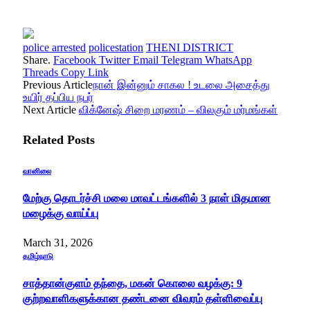
police arrested
policestation
THENI DISTRICT
Share.
Facebook
Twitter
Email
Telegram
WhatsApp
Threads
Copy Link
Previous Article
நான் இன்னும் சாகல ! உடலை அசைத்து
உயிர் தப்பிய நபர்
Next Article
விக்னேஷ் சிறை மரணம் – விலகும் மர்மங்கள்
Related
Posts
வானிலை
மேற்கு தொடர்ச்சி மலை மாவட்டங்களில் 3 நாள் மிதமான
மழைக்கு வாய்ப்பு
March 31, 2026
தமிழ்நாடு
சாத்தான்குளம் தந்தை, மகன் கொலை வழக்கு: 9
குற்றவாளிகளுக்கான தண்டனை விவரம் தள்ளிவைப்பு