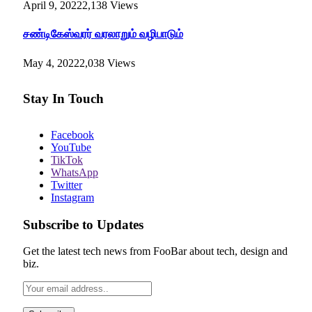
April 9, 2022
2,138
Views
சண்டிகேஸ்வரர் வரலாறும் வழிபாடும்
May 4, 2022
2,038
Views
Stay In Touch
Facebook
YouTube
TikTok
WhatsApp
Twitter
Instagram
Subscribe to Updates
Get the latest tech news from FooBar about tech, design and
biz.