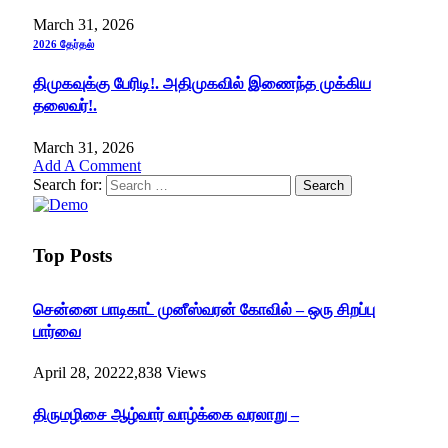
March 31, 2026
2026 தேர்தல்
திமுகவுக்கு பேரிடி!. அதிமுகவில் இணைந்த முக்கிய
தலைவர்!.
March 31, 2026
Add A Comment
Search for:
Top Posts
சென்னை பாடிகாட் முனீஸ்வரன் கோவில் – ஒரு சிறப்பு
பார்வை
April 28, 2022
2,838
Views
திருமழிசை ஆழ்வார் வாழ்க்கை வரலாறு –