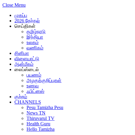
Close Menu
முகப்பு
2026 தேர்தல்
செய்திகள்
தமிழ்நாடு
இந்தியா
உலகம்
வணிகம்
சினிமா
விளையாட்டு
ஆன்மீகம்
லைப்ஸ்டைல்
பயணம்
அழகுக்குறிப்புகள்
உணவு
ஃபிட்னஸ்
குற்றம்
CHANNELS
Pesu Tamizha Pesu
News TN
Thiruvarul TV
Health Guru
Hello Tamizha