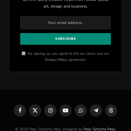
art, design and business.
By signing up, you agree to the our terms and our
Privacy Policy
agreement.
Facebook
X
Instagram
YouTube
WhatsApp
Telegram
Threads
(Twitter)
© 2026 Pesu Tamizha Pesu. Designed by
Pesu Tamizha Pesu
.