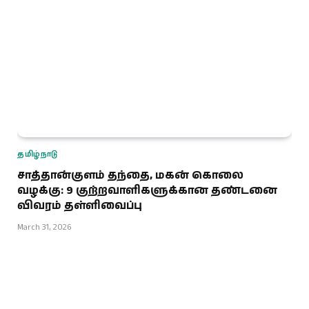
தமிழ்நாடு
சாத்தான்குளம் தந்தை, மகன் கொலை
வழக்கு: 9 குற்றவாளிகளுக்கான தண்டனை
விவரம் தள்ளிவைப்பு
March 31, 2026