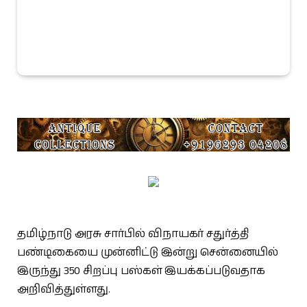
தமிழ்நாடு அரசு சார்பில் விநாயகர் சதுர்த்தி
பண்டிகையை முன்னிட்டு இன்று சென்னையில்
இருந்து 350 சிறப்பு பஸ்கள் இயக்கப்படுவதாக
அறிவித்துள்ளது.