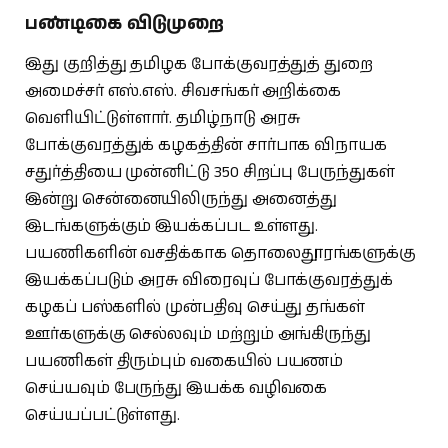
பண்டிகை விடுமுறை
இது குறித்து தமிழக போக்குவரத்துத் துறை
அமைச்சர் எஸ்.எஸ். சிவசங்கர் அறிக்கை
வெளியிட்டுள்ளார். தமிழ்நாடு அரசு
போக்குவரத்துக் கழகத்தின் சார்பாக விநாயக
சதுர்த்தியை முன்னிட்டு 350 சிறப்பு பேருந்துகள்
இன்று சென்னையிலிருந்து அனைத்து
இடங்களுக்கும் இயக்கப்பட உள்ளது.
பயணிகளின் வசதிக்காக தொலைதூரங்களுக்கு
இயக்கப்படும் அரசு விரைவுப் போக்குவரத்துக்
கழகப் பஸ்களில் முன்பதிவு செய்து தங்கள்
ஊர்களுக்கு செல்லவும் மற்றும் அங்கிருந்து
பயணிகள் திரும்பும் வகையில் பயணம்
செய்யவும் பேருந்து இயக்க வழிவகை
செய்யப்பட்டுள்ளது.