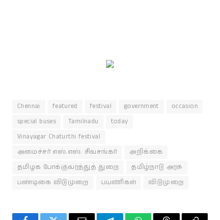
Chennai
featured
festival
government
occasion
special buses
Tamilnadu
today
Vinayagar Chaturthi festival
அமைச்சர் எஸ்.எஸ். சிவசங்கர்
அறிக்கை
தமிழக போக்குவரத்துத் துறை
தமிழ்நாடு அரசு
பண்டிகை விடுமுறை
பயணிகள்
விடுமுறை