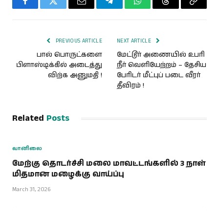
Facebook
Twitter
Email
Telegram
WhatsApp
Threads
Copy
Link
PREVIOUS ARTICLE
NEXT ARTICLE
பால் பொருட்களை
மேட்டூர் அணையில் உபரி
பிளாஸ்டிக்கில் அடைத்து
நீர் வெளியேற்றம் – தேசிய
விற்க அனுமதி !
பேரிடர் மீட்புப் படை வீரர்
தீவிரம் !
Related
Posts
வானிலை
மேற்கு தொடர்ச்சி மலை மாவட்டங்களில் 3 நாள்
மிதமான மழைக்கு வாய்ப்பு
March 31, 2026