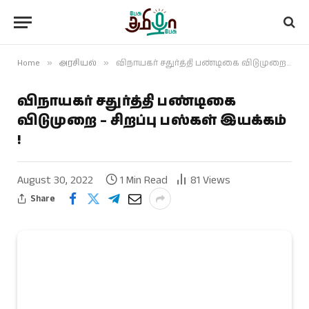
Home
»
அரசியல்
»
விநாயகர் சதுர்த்தி பண்டிகை விடுமுறை – சிறப்பு பஸ்கள் இயக்கம் !
விநாயகர் சதுர்த்தி பண்டிகை
விடுமுறை – சிறப்பு பஸ்கள் இயக்கம்
!
August 30, 2022
1 Min Read
81
Views
Share