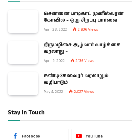
சென்னை பாடிகாட் முனீஸ்வரன்
கோவில் – ஒரு சிறப்பு பார்வை
April 28, 2022
2,836
Views
திருமழிசை ஆழ்வார் வாழ்க்கை
வரலாறு –
April 9, 2022
2,136
Views
சண்டிகேஸ்வரர் வரலாறும்
வழிபாடும்
May 4, 2022
2,027
Views
Stay In Touch
Facebook
YouTube