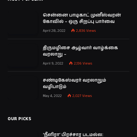
சென்னை பாடிகாட் முனீஸ்வரன்
கோவில் – ஒரு சிறப்பு பார்வை
April 28, 2022
2,836
Views
திருமழிசை ஆழ்வார் வாழ்க்கை
வரலாறு –
April 9, 2022
2,136
Views
சண்டிகேஸ்வரர் வரலாறும்
வழிபாடும்
May 4, 2022
2,027
Views
OUR PICKS
‘நீளிரா’ பிரச்சார படமல்ல: