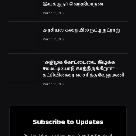
இயக்குநர் வெற்றிமாறன்
March 31, 2026
அரசியல் கதையில் நட்டி நட்ராஜ்
March 31, 2026
“அதிமுக கோட்டையை இடிக்க
சம்மட்டியோடு காத்திருக்கிறார்” –
கட்சியினரை எச்சரித்த வேலுமணி
March 31, 2026
Subscribe to Updates
Get the latest creative news from FooBar about