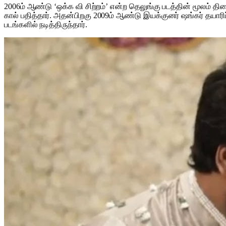
2006ம் ஆண்டு ‘ஒக்க வி சிற்றம்’ என்ற தெலுங்கு படத்தின் மூலம் 
கால் பதித்தார். அதன்பிறகு 2009ம் ஆண்டு இயக்குனர் ஷங்கர் தயாரிப
படங்களில் நடித்திருந்தார்.