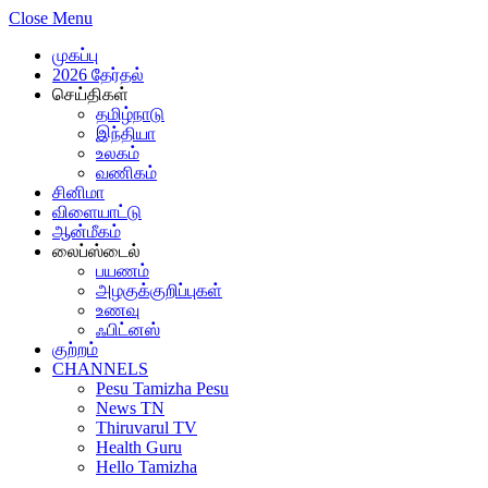
Close Menu
முகப்பு
2026 தேர்தல்
செய்திகள்
தமிழ்நாடு
இந்தியா
உலகம்
வணிகம்
சினிமா
விளையாட்டு
ஆன்மீகம்
லைப்ஸ்டைல்
பயணம்
அழகுக்குறிப்புகள்
உணவு
ஃபிட்னஸ்
குற்றம்
CHANNELS
Pesu Tamizha Pesu
News TN
Thiruvarul TV
Health Guru
Hello Tamizha