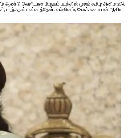
7ம் ஆண்டு வெளியான மிருகம் படத்தின் மூலம் தமிழ் சினிமாவில்
 அரவான், மறந்தேன் மன்னித்தேன், வல்லினம், கோச்சடையான் ஆகிய