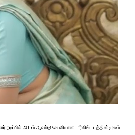
் நடிப்பில் 2015ம் ஆண்டு வெளியான டார்லிங் படத்தின் மூலம்