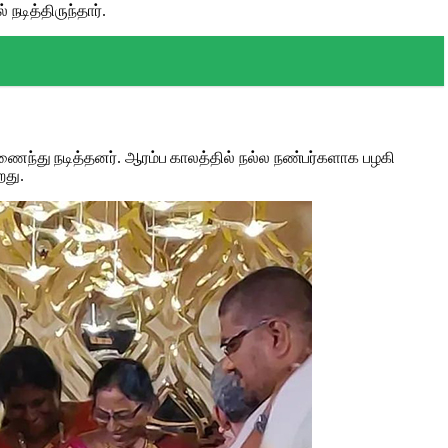
டித்திருந்தார்.
ைந்து நடித்தனர். ஆரம்ப காலத்தில் நல்ல நண்பர்களாக பழகி
றது.