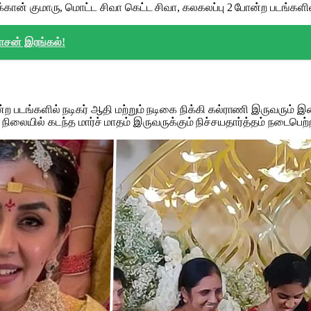
ான் குமாரு, மொட்ட சிவா கெட்ட சிவா, கலகலப்பு 2 போன்ற படங்களில் ந
ாசன் இரங்கல்!
டங்களில் நடிகர் ஆதி மற்றும் நடிகை நிக்கி கல்ராணி இருவரும் இண
ிலையில் கடந்த மார்ச் மாதம் இருவருக்கும் நிச்சயதார்த்தம் நடைபெற்