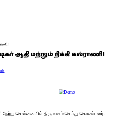
்ராணி!
ிகர் ஆதி மற்றும் நிக்கி கல்ராணி!
nk
ாணி நேற்று சென்னையில் திருமணம் செய்து கொண்டனர்.