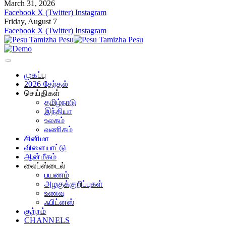
March 31, 2026
Facebook
X (Twitter)
Instagram
Friday, August 7
Facebook
X (Twitter)
Instagram
முகப்பு
2026 தேர்தல்
செய்திகள்
தமிழ்நாடு
இந்தியா
உலகம்
வணிகம்
சினிமா
விளையாட்டு
ஆன்மீகம்
லைப்ஸ்டைல்
பயணம்
அழகுக்குறிப்புகள்
உணவு
ஃபிட்னஸ்
குற்றம்
CHANNELS