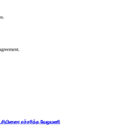
ss.
agreement.
ட்சியினரை எச்சரித்த வேலுமணி