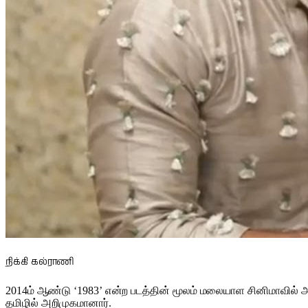
நிக்கி கல்ராணி
2014ம் ஆண்டு ‘1983’ என்ற படத்தின் மூலம் மலையாள சினிமாவில் அறி
தமிழில் அறிமுகமானார்.