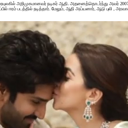
திரையுலகில் அறிமுகமானவர் நடிகர் ஆதி. அதனைத்தொடர்ந்து அவர் 200
்பில் ஈரம் படத்தில் நடித்தார். மேலும், ஆதி அய்யனார், ஆடு புலி ,