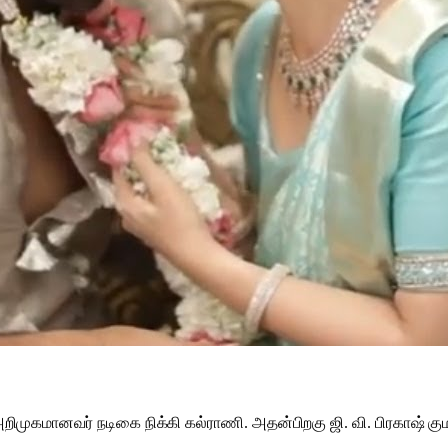
முகமானவர் நடிகை நிக்கி கல்ராணி. அதன்பிறகு ஜி. வி. பிரகாஷ் குமார