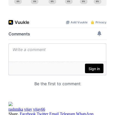
rashmika
vijay
vijay66
Share.
Facebook
Twitter
Email
Telegram
WhatsApp