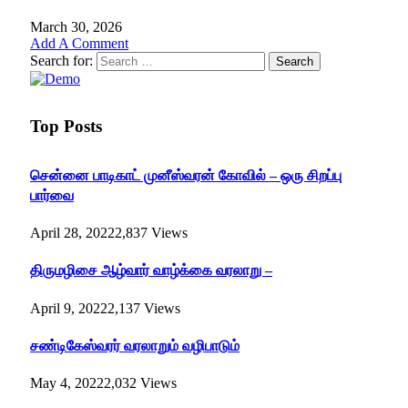
March 30, 2026
Add A Comment
Search for:
Top Posts
சென்னை பாடிகாட் முனீஸ்வரன் கோவில் – ஒரு சிறப்பு
பார்வை
April 28, 2022
2,837
Views
திருமழிசை ஆழ்வார் வாழ்க்கை வரலாறு –
April 9, 2022
2,137
Views
சண்டிகேஸ்வரர் வரலாறும் வழிபாடும்
May 4, 2022
2,032
Views