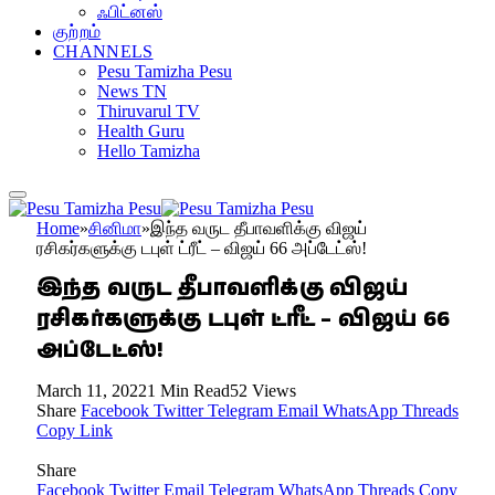
ஃபிட்னஸ்
குற்றம்
CHANNELS
Pesu Tamizha Pesu
News TN
Thiruvarul TV
Health Guru
Hello Tamizha
Home
»
சினிமா
»
இந்த வருட தீபாவளிக்கு விஜய்
ரசிகர்களுக்கு டபுள் ட்ரீட் – விஜய் 66 அப்டேட்ஸ்!
இந்த வருட தீபாவளிக்கு விஜய்
ரசிகர்களுக்கு டபுள் ட்ரீட் – விஜய் 66
அப்டேட்ஸ்!
March 11, 2022
1 Min Read
52
Views
Share
Facebook
Twitter
Telegram
Email
WhatsApp
Threads
Copy Link
Share
Facebook
Twitter
Email
Telegram
WhatsApp
Threads
Copy