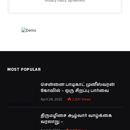
Privacy Policy
agreement.
MOST POPULAR
சென்னை பாடிகாட் முனீஸ்வரன்
கோவில் – ஒரு சிறப்பு பார்வை
April 28, 2022
2,837
Views
திருமழிசை ஆழ்வார் வாழ்க்கை
வரலாறு –