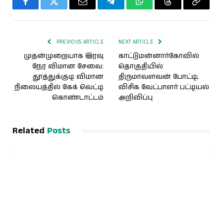
Facebook
Twitter
Email
Telegram
WhatsApp
Threads
Copy
Link
PREVIOUS ARTICLE
NEXT ARTICLE
முதன்முறையாக இரவு
காட்டுமன்னார்கோவில்
நேர விமான சேவை:
தொகுதியில்
தூத்துக்குடி விமான
திருமாவளவன் போட்டி;
நிலையத்தில் கேக் வெட்டி
விசிக வேட்பாளர் பட்டியல்
கொண்டாட்டம்
அறிவிப்பு
Related
Posts