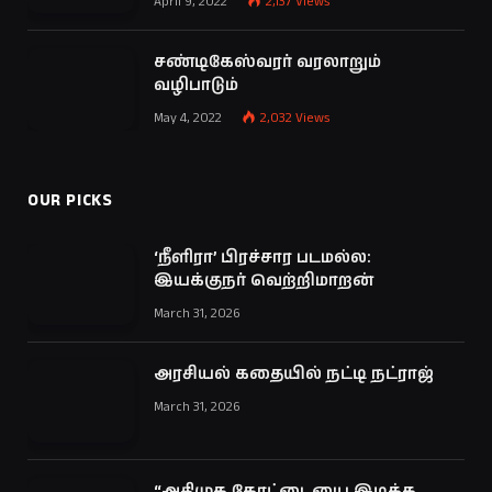
April 9, 2022
2,137
Views
சண்டிகேஸ்வரர் வரலாறும்
வழிபாடும்
May 4, 2022
2,032
Views
OUR PICKS
‘நீளிரா’ பிரச்சார படமல்ல:
இயக்குநர் வெற்றிமாறன்
March 31, 2026
அரசியல் கதையில் நட்டி நட்ராஜ்
March 31, 2026
“அதிமுக கோட்டையை இடிக்க