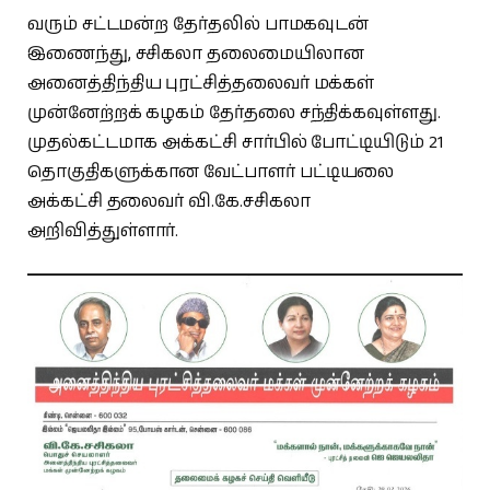
வரும் சட்டமன்ற தேர்தலில் பாமகவுடன்
இணைந்து, சசிகலா தலைமையிலான
அனைத்திந்திய புரட்சித்தலைவர் மக்கள்
முன்னேற்றக் கழகம் தேர்தலை சந்திக்கவுள்ளது.
முதல்கட்டமாக அக்கட்சி சார்பில் போட்டியிடும் 21
தொகுதிகளுக்கான வேட்பாளர் பட்டியலை
அக்கட்சி தலைவர் வி.கே.சசிகலா
அறிவித்துள்ளார்.