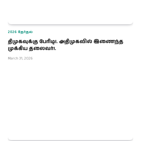
2026 தேர்தல்
திமுகவுக்கு பேரிடி!. அதிமுகவில் இணைந்த
முக்கிய தலைவர்!.
March 31, 2026