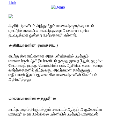
Link
ஆசிரியர்களிடம் அத்துமீறும் மாணவர்களுக்கு பாடம்
புகட்டும் வகையில் கல்வித்துறை அமைச்சர் புதிய
நடவடிக்கை ஒன்றை மேற்கொண்டுள்ளார்.
ஆசிரியர்களின் குற்றச்சாட்டு
கடந்த சில நாட்களாக அரசு பள்ளிகளில் படிக்கும்
மாணவர்கள் ஆசிரியர்களிடம் தகாத முறையிலும், ஒழுக்க
கேடாகவும் நடந்து கொள்கின்றனர். ஆசிரியர்களை தகாத
வார்த்தைகளில் திட்டுவது, அவர்களை தாக்குவது,
மதியாமல் இருப்பது என சில மாணவர்களின் கொட்டம்
அதிகரித்தது.
மாணவர்களின் அத்துமீறல்
கடந்த மாதம் திருப்பத்தூர் மாவட்டம் ஆம்பூர் அருகே உள்ள
மாதனுர் அரசு மேல்நிலை பள்ளியில் படிக்கும் மாணவன்