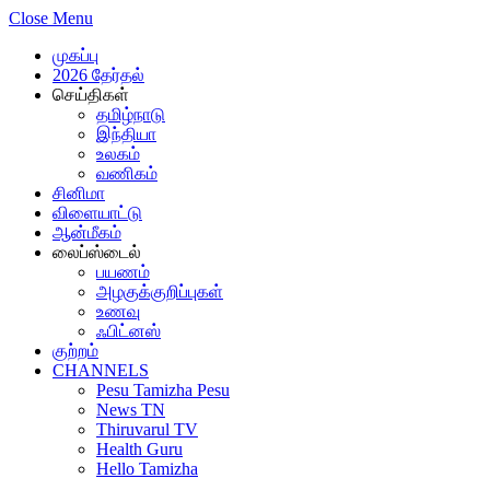
Close Menu
முகப்பு
2026 தேர்தல்
செய்திகள்
தமிழ்நாடு
இந்தியா
உலகம்
வணிகம்
சினிமா
விளையாட்டு
ஆன்மீகம்
லைப்ஸ்டைல்
பயணம்
அழகுக்குறிப்புகள்
உணவு
ஃபிட்னஸ்
குற்றம்
CHANNELS
Pesu Tamizha Pesu
News TN
Thiruvarul TV
Health Guru
Hello Tamizha