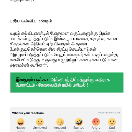
புதிய கல்வியாண்டில்
வரும் கல்வியாண்டில் போதனை வகுப்புகளுக்கு பிறகே
பாடங்கள் நடத்தப்படும். இன்றைய மாணவர்களுக்கு கவன
சிதறல்கள் அதிகம் ஏற்படுவதால் அதனை
போக்குவதெற்கென சில சிறப்பு செயல்பாடுகள்
அறிமுகப்படுத்தப்படும். மேலும் மாணவர்கள் வகுப்பறைக்கு
கைபேசி எடுத்து வருவதும் முற்றிலும் கண்டிக்கப்படும் என
அமைச்சர் கூறினார்.
இதையும் படிக்க :
அக்னிபத் திட்டத்துக்கு எதிராக
போராட்டம் - கோவையில் ரயில் மறியல் !