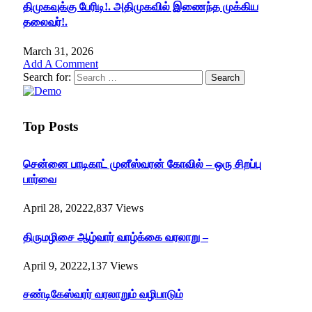
திமுகவுக்கு பேரிடி!. அதிமுகவில் இணைந்த முக்கிய
தலைவர்!.
March 31, 2026
Add A Comment
Search for:
Top Posts
சென்னை பாடிகாட் முனீஸ்வரன் கோவில் – ஒரு சிறப்பு
பார்வை
April 28, 2022
2,837
Views
திருமழிசை ஆழ்வார் வாழ்க்கை வரலாறு –
April 9, 2022
2,137
Views
சண்டிகேஸ்வரர் வரலாறும் வழிபாடும்