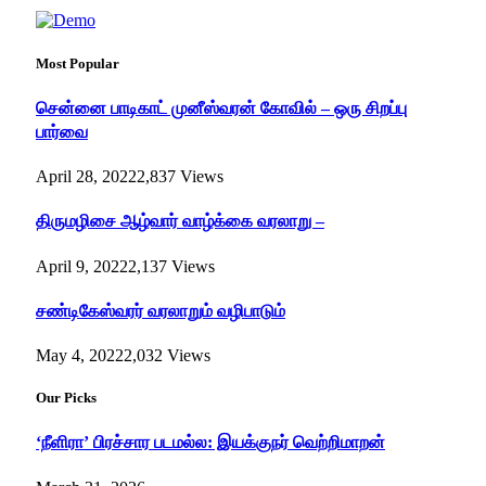
Most Popular
சென்னை பாடிகாட் முனீஸ்வரன் கோவில் – ஒரு சிறப்பு
பார்வை
April 28, 2022
2,837
Views
திருமழிசை ஆழ்வார் வாழ்க்கை வரலாறு –
April 9, 2022
2,137
Views
சண்டிகேஸ்வரர் வரலாறும் வழிபாடும்
May 4, 2022
2,032
Views
Our Picks
‘நீளிரா’ பிரச்சார படமல்ல: இயக்குநர் வெற்றிமாறன்