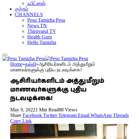
ஃபிட்னஸ்
குற்றம்
CHANNELS
Pesu Tamizha Pesu
News TN
Thiruvarul TV
Health Guru
Hello Tamizha
Home
»
கல்வி
»
ஆசிரியர்களிடம் அத்துமீறும்
மாணவர்களுக்கு புதிய நடவடிக்கை!
ஆசிரியர்களிடம் அத்துமீறும்
மாணவர்களுக்கு புதிய
நடவடிக்கை!
May 9, 2022
1 Min Read
88
Views
Share
Facebook
Twitter
Telegram
Email
WhatsApp
Threads
Copy Link