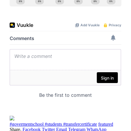
#govermentschool #students #transfercertificate
featured
Share.
Facebook
Twitter
Email
Telegram
WhatsApp