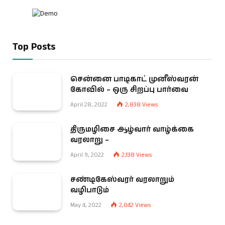
Top Posts
சென்னை பாடிகாட் முனீஸ்வரன்
கோவில் – ஒரு சிறப்பு பார்வை
April 28, 2022
2,838
Views
திருமழிசை ஆழ்வார் வாழ்க்கை
வரலாறு –
April 9, 2022
2,138
Views
சண்டிகேஸ்வரர் வரலாறும்
வழிபாடும்
May 4, 2022
2,042
Views