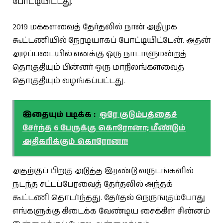
போட்டியிட்டது.
2019 மக்களவைத் தேர்தலில் நான் அதிமுக
கூட்டணியில் நேரடியாகப் போட்டியிட்டேன். அதன்
அடிப்படையில் எனக்கு ஒரு நாடாளுமன்றத்
தொகுதியும் பின்னர் ஒரு மாநிலங்களவைத்
தொகுதியும் வழங்கப்பட்டது.
இதையும் படிக்க :
ஒரே குடும்பத்தைச்
சேர்ந்த 6 பேருக்கு கொரோனா; மீண்டும்
அதிகரிக்கும் கொரோனா!
அதற்குப் பிறகு அடுத்த இரண்டு வருடங்களில்
நடந்த சட்டப்பேரவைத் தேர்தலில் அந்தக்
கூட்டணி தொடர்ந்தது. தேர்தல் நெருங்கும்போது
எங்களுக்கு கிடைக்க வேண்டிய சைக்கிள் சின்னம்