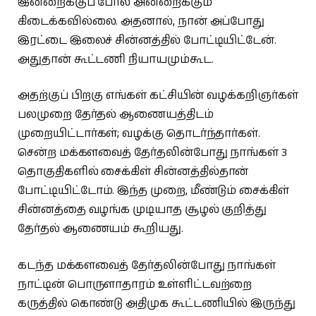
இன்றைக்குப் போல அன்றைக்கும்
கிடைக்கவில்லை. அதனால், நான் அப்போது
இரட்டை இலைச் சின்னத்தில் போட்டியிட்டேன்.
அதுதான் கூட்டணி நியாயமும்கூட.
அதற்குப் பிறகு எங்கள் கட்சியின் வழக்கறிஞர்கள்
பலமுறை தேர்தல் ஆணையத்திடம்
முறையிட்டார்கள்; வழக்கு தொடர்ந்தார்கள்.
சென்ற மக்களவைத் தேர்தலின்போது நாங்கள் 3
தொகுதிகளில் சைக்கிள் சின்னத்தில்தான்
போட்டியிட்டோம். இந்த முறை, மீண்டும் சைக்கிள்
சின்னத்தை வழங்க முடியாத சூழல் குறித்து
தேர்தல் ஆணையம் கூறியது.
கடந்த மக்களவைத் தேர்தலின்போது நாங்கள்
நாட்டின் பொருளாதாரம் உள்ளிட்டவற்றை
கருத்தில் கொண்டு அதிமுக கூட்டணியில் இருந்து