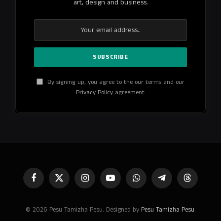
art, design and business.
By signing up, you agree to the our terms and our
Privacy Policy
agreement.
Facebook
X
Instagram
YouTube
WhatsApp
Telegram
Threads
(Twitter)
© 2026 Pesu Tamizha Pesu. Designed by
Pesu Tamizha Pesu
.