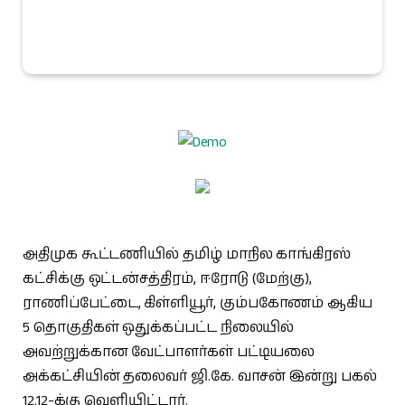
அதிமுக கூட்டணியில் தமிழ் மாநில காங்கிரஸ்
கட்சிக்கு ஒட்டன்சத்திரம், ஈரோடு (மேற்கு),
ராணிப்பேட்டை, கிள்ளியூர், கும்பகோணம் ஆகிய
5 தொகுதிகள் ஒதுக்கப்பட்ட நிலையில்
அவற்றுக்கான வேட்பாளர்கள் பட்டியலை
அக்கட்சியின் தலைவர் ஜி.கே. வாசன் இன்று பகல்
12.12-க்கு வெளியிட்டார்.