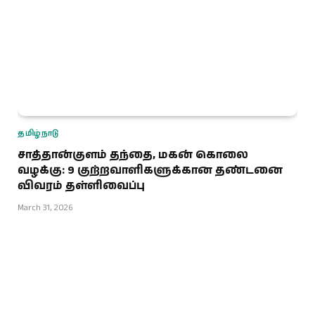
தமிழ்நாடு
சாத்தான்குளம் தந்தை, மகன் கொலை
வழக்கு: 9 குற்றவாளிகளுக்கான தண்டனை
விவரம் தள்ளிவைப்பு
March 31, 2026