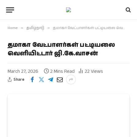
Home
»
தமிழ்நாடு
»
தமாகா வேட்பாளர்கள் பட்டியலை வெளியிட்டார் ஜி.கே.வாசன்
தமாகா வேட்பாளர்கள் பட்டியலை
வெளியிட்டார் ஜி.கே.வாசன்
March 27, 2026
2 Mins Read
22
Views
Share