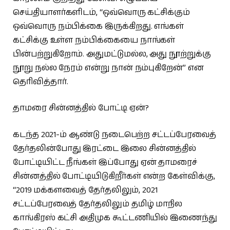
செய்தியாளர்களிடம், ‘‘ஒவ்வொரு கட்சிக்கும்
ஒவ்வொரு நம்பிக்கை இருக்கிறது. எங்கள்
கட்சிக்கு உள்ள நம்பிக்கையை நாங்கள்
பின்பற்றுகிறோம். அதுமட்டுமல்ல, அது நூற்றுக்கு
நூறு நல்ல நேரம் என்று நான் நம்புகிறேன்’’ என
தெரிவித்தார்.
தாமரை சின்னத்தில் போட்டி ஏன்?
கடந்த 2021-ம் ஆண்டு நடைபெற்ற சட்டப்பேரவைத்
தேர்தலின்போது இரட்டை இலை சின்னத்தில்
போட்டியிட்ட நீங்கள் இப்போது ஏன் தாமரைச்
சின்னத்தில் போட்டியிடுகிறீர்கள் என்ற கேள்விக்கு,
‘‘2019 மக்களவைத் தேர்தலிலும், 2021
சட்டப்பேரவைத் தேர்தலிலும் தமிழ் மாநில
காங்கிரஸ் கட்சி அதிமுக கூட்டணியில் இணைந்து