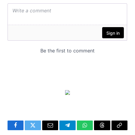
Facebook
Twitter
Email
Telegram
WhatsApp
Threads
Copy