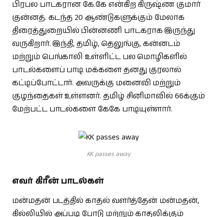
பிரபல பாடகரான கே.கே என்கிற கிருஷ்ண குமார்
குன்னத். கடந்த 20 ஆண்டுகளுக்கும் மேலாக
திரைத்துறையில் பின்னணி பாடகராக இருந்து
வருகிறார். இந்தி, தமிழ், தெலுங்கு, கன்னடம்
மற்றும் பெங்காலி உள்ளிட்ட பல மொழிகளில்
பாடல்களைப் பாடி மக்களை தனது குரலால்
கட்டிப்போட்டார். அவருக்கு மனைவி மற்றும்
குழந்தைகள் உள்ளனர். தமிழ் சினிமாவில் 66க்கும்
மேற்பட்ட பாடல்களை கேகே பாடியுள்ளார்.
KK passes away
எவர் கிரீன் பாடல்கள்
மன்மதன் படத்தில் காதல் வளர்த்தேன் மன்மதன்,
கில்லியில் அப்படி போடு மற்றும் காதலிக்கும்