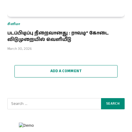
சினிமா
படப்பிடிப்பு நிறைவானது : ராவடி” கோடை
விடுமுறையில் வெளியீடு
March 30, 2026
ADD A COMMENT