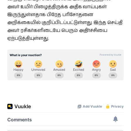
அவர் உயிர் பிழைத்திருக்க அதிக வாய்புகள்
இருந்துள்ளதாக பிரேத பரிசோதனை
அறிக்கையில் குறிப்பிடப்பட்டுள்ளது. இந்த செய்தி
அவர் ரசிகர்களிடையே பெரும் அதிர்ச்சியை
ஏற்படுத்தியுள்ளது.