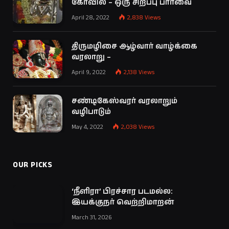
கோவில் – ஒரு சிறப்பு பார்வை
April 28, 2022
2,838
Views
திருமழிசை ஆழ்வார் வாழ்க்கை
வரலாறு –
April 9, 2022
2,138
Views
சண்டிகேஸ்வரர் வரலாறும்
வழிபாடும்
May 4, 2022
2,038
Views
OUR PICKS
‘நீளிரா’ பிரச்சார படமல்ல:
இயக்குநர் வெற்றிமாறன்
March 31, 2026