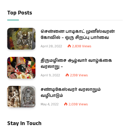
Top Posts
சென்னை பாடிகாட் முனீஸ்வரன்
கோவில் – ஒரு சிறப்பு பார்வை
April 28, 2022
2,838
Views
திருமழிசை ஆழ்வார் வாழ்க்கை
வரலாறு –
April 9, 2022
2,138
Views
சண்டிகேஸ்வரர் வரலாறும்
வழிபாடும்
May 4, 2022
2,038
Views
Stay In Touch