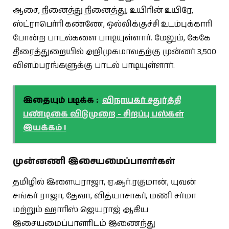
ஆசை, நினைத்து நினைத்து, உயிரின் உயிரே,
ஸ்ட்ராபெர்ரி கண்ணே, ஒல்லிக்குச்சி உடம்புக்காரி
போன்ற பாடல்களை பாடியுள்ளார். மேலும், கேகே
திரைத்துறையில் அறிமுகமாவதற்கு முன்னர் 3,500
விளம்பரங்களுக்கு பாடல் பாடியுள்ளார்.
இதையும் படிக்க :
விநாயகர் சதுர்த்தி
பண்டிகை விடுமுறை - சிறப்பு பஸ்கள்
இயக்கம் !
முன்னணி இசையமைப்பாளர்கள்
தமிழில் இளையராஜா, ஏ.ஆர்.ரகுமான், யுவன்
சங்கர் ராஜா, தேவா, வித்யாசாகர், மணி சர்மா
மற்றும் ஹாரிஸ் ஜெயராஜ் ஆகிய
இசையமைப்பாளரிடம் இணைந்து