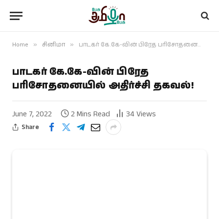
Home
»
சினிமா
»
பாடகர் கே.கே-வின் பிரேத பரிசோதனையில் அதிர்ச்சி தகவல்!
பாடகர் கே.கே-வின் பிரேத
பரிசோதனையில் அதிர்ச்சி தகவல்!
June 7, 2022
2 Mins Read
34
Views
Share