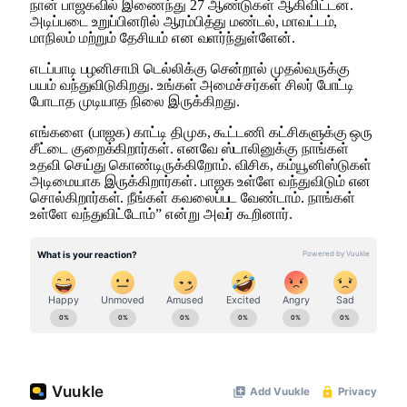
நான் பாஜகவில் இணைந்து 27 ஆண்டுகள் ஆகிவிட்டன.
அடிப்படை உறுப்பினரில் ஆரம்பித்து மண்டல், மாவட்டம்,
மாநிலம் மற்றும் தேசியம் என வளர்ந்துள்ளேன்.
எடப்பாடி பழனிசாமி டெல்லிக்கு சென்றால் முதல்வருக்கு
பயம் வந்துவிடுகிறது. உங்கள் அமைச்சர்கள் சிலர் போட்டி
போடாத முடியாத நிலை இருக்கிறது.
எங்களை (பாஜக) காட்டி திமுக, கூட்டணி கட்சிகளுக்கு ஒரு
சீட்டை குறைக்கிறார்கள். எனவே ஸ்டாலினுக்கு நாங்கள்
உதவி செய்து கொண்டிருக்கிறோம். விசிக, கம்யூனிஸ்டுகள்
அடிமையாக இருக்கிறார்கள். பாஜக உள்ளே வந்துவிடும் என
சொல்கிறார்கள். நீங்கள் கவலைப்பட வேண்டாம். நாங்கள்
உள்ளே வந்துவிட்டோம்” என்று அவர் கூறினார்.