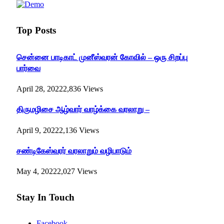
Top Posts
சென்னை பாடிகாட் முனீஸ்வரன் கோவில் – ஒரு சிறப்பு
பார்வை
April 28, 2022
2,836
Views
திருமழிசை ஆழ்வார் வாழ்க்கை வரலாறு –
April 9, 2022
2,136
Views
சண்டிகேஸ்வரர் வரலாறும் வழிபாடும்
May 4, 2022
2,027
Views
Stay In Touch
Facebook