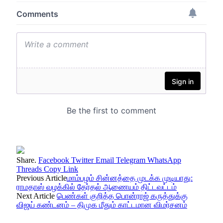
Share.
Facebook
Twitter
Email
Telegram
WhatsApp
Threads
Copy Link
Previous Article
மாம்பழம் சின்னத்தை முடக்க முடியாது:
ராமதாஸ் வழக்கில் தேர்தல் ஆணையம் திட்டவட்டம்
Next Article
பெண்கள் குறித்த பொன்ராஜ் கருத்துக்கு
விஜய் கண்டனம் – திமுக மீதும் காட்டமான விமர்சனம்