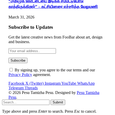
“அதிமுக கோட்டையை இடிக்க சம்மட்டியோடு
காத்திருக்கிறார்” – கட்சியினரை எச்சரித்த வேலுமணி
March 31, 2026
Subscribe to Updates
Get the latest creative news from FooBar about art, design
and business.
By signing up, you agree to the our terms and our
Privacy Policy
agreement.
Facebook
X (Twitter)
Instagram
YouTube
WhatsApp
Telegram
Threads
© 2026 Pesu Tamizha Pesu. Designed by
Pesu Tamizha
Pesu
.
Submit
Type above and press
Enter
to search. Press
Esc
to cancel.