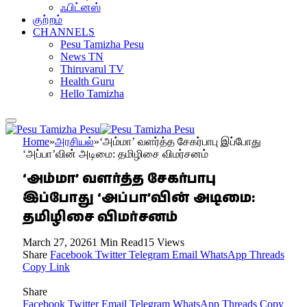
ஃபிட்னஸ்
குற்றம்
CHANNELS
Pesu Tamizha Pesu
News TN
Thiruvarul TV
Health Guru
Hello Tamizha
Home
»
அரசியல்
»
‘அம்மா’ வளர்த்த சேகர்பாபு இப்போது
‘அப்பா’வின் அடிமை: தமிழிசை விமர்சனம்
‘அம்மா’ வளர்த்த சேகர்பாபு
இப்போது ‘அப்பா’வின் அடிமை:
தமிழிசை விமர்சனம்
March 27, 2026
1 Min Read
15
Views
Share
Facebook
Twitter
Telegram
Email
WhatsApp
Threads
Copy Link
Share
Facebook
Twitter
Email
Telegram
WhatsApp
Threads
Copy