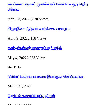
சென்னை பாடிகாட் முனீஸ்வரன் கோவில் – ஒரு சிறப்பு
பார்வை
April 28, 2022
2,838
Views
திருமழிசை ஆழ்வார் வாழ்க்கை வரலாறு –
April 9, 2022
2,138
Views
சண்டிகேஸ்வரர் வரலாறும் வழிபாடும்
May 4, 2022
2,038
Views
Our Picks
‘நீளிரா’ பிரச்சார படமல்ல: இயக்குநர் வெற்றிமாறன்
March 31, 2026
அரசியல் கதையில் நட்டி நட்ராஜ்