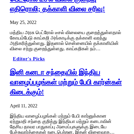
எதிரொலி; தக்காளி விலை சரிவு!
May 25, 2022
மத்திய அரசு பெட்ரோல் டீசல் விலையை குறைத்துள்ளதால்
கோயம்பேடு காய்கறி அங்காடிக்கு தக்காளி வரத்து
அதிகரித்துள்ளது. இதனால் சென்னையில் தக்காளியின்
விலை சற்று குறைந்துள்ளது. காய்கறிகள் நம்…
Editor's Picks
இனி கனடா சந்தையில் இந்திய
வாழைப்பழங்கள் மற்றும் பேபி கார்ன்கள்
கிடைக்கும்!
April 11, 2022
இந்திய வாழைப்பழங்கள் மற்றும் பேபி கார்னுக்கான
ஏற்றுமதி சந்தை குறித்து இந்தியா மற்றும் கனடாவின்
தேசிய தாவர பாதுகாப்பு அமைப்புகளுக்கு இடையே
பேச்சுவார்த்தைகள் நடைபெற்றன. இதன் விளைவாக…