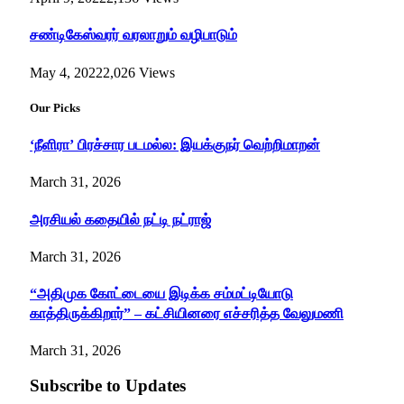
சண்டிகேஸ்வரர் வரலாறும் வழிபாடும்
May 4, 2022
2,026
Views
Our Picks
‘நீளிரா’ பிரச்சார படமல்ல: இயக்குநர் வெற்றிமாறன்
March 31, 2026
அரசியல் கதையில் நட்டி நட்ராஜ்
March 31, 2026
“அதிமுக கோட்டையை இடிக்க சம்மட்டியோடு
காத்திருக்கிறார்” – கட்சியினரை எச்சரித்த வேலுமணி
March 31, 2026
Subscribe to Updates