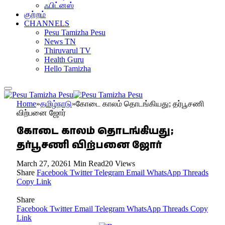
ஃபிட்னஸ்
குற்றம்
CHANNELS
Pesu Tamizha Pesu
News TN
Thiruvarul TV
Health Guru
Hello Tamizha
Home
»
தமிழ்நாடு
»
கோடை காலம் தொடங்கியது; தர்பூசணி
விற்பனை ஜோர்
கோடை காலம் தொடங்கியது;
தர்பூசணி விற்பனை ஜோர்
March 27, 2026
1 Min Read
20
Views
Share
Facebook
Twitter
Telegram
Email
WhatsApp
Threads
Copy Link
Share
Facebook
Twitter
Email
Telegram
WhatsApp
Threads
Copy
Link