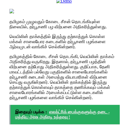
தமிழகம் முழுவதும் கோடை சீசன் தொடங்கியுள்ள
நிலையில், தர்பூசணி பழ விற்பனை அதிகரித்துள்ளது.
வெயிலின் தாக்கத்தில் இருந்து தற்காத்துக் கொள்ள
மக்கள் சாலையோர கடைகளில் தர்பூசணி பழங்களை
ஆர்வமுடன் வாங்கிச் செல்கின்றனர்.
தமிழகத்தில் கோடை சீசன் தொடங்கி, வெயிலின் தாக்கம்
அதிகரித்து வருகிறது. இதனால், தர்பூசணி பழத்தின்
விற்பனை தற்போது அதிகரித்துள்ளது. குறிப்பாக, தேனி
மாவட்டத்தில் பல்வேறு பகுதிகளில் சாலையோரங்களில்
தர்பூசணி கடைகள் அமைத்து வியாபாரிகள் விற்பனை
செய்து வருகின்றனர். வெயிலின் தாக்கத்தில் இருந்து
தற்காத்துக் கொள்ளவும் தாகத்தை தணிக்கவும் மக்கள்
சாலையோரங்களில் அமைக்கப்பட்டுள்ள கடைகளில்
தர்பூசணி பழங்களை வாங்கிச் செல்கின்றனர்.
இதையும் படிக்க :
எலக்ட்ரிக் பைக்குகளுக்கு தடை -
மத்திய அரசு அதிரடி உத்தரவு !