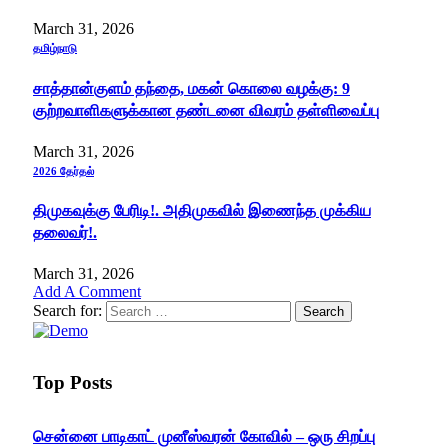
March 31, 2026
தமிழ்நாடு
சாத்தான்குளம் தந்தை, மகன் கொலை வழக்கு: 9
குற்றவாளிகளுக்கான தண்டனை விவரம் தள்ளிவைப்பு
March 31, 2026
2026 தேர்தல்
திமுகவுக்கு பேரிடி!. அதிமுகவில் இணைந்த முக்கிய
தலைவர்!.
March 31, 2026
Add A Comment
Search for:
Top Posts
சென்னை பாடிகாட் முனீஸ்வரன் கோவில் – ஒரு சிறப்பு