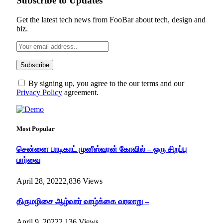
Subscribe to Updates
Get the latest tech news from FooBar about tech, design and
biz.
By signing up, you agree to the our terms and our
Privacy Policy
agreement.
Most Popular
சென்னை பாடிகாட் முனீஸ்வரன் கோவில் – ஒரு சிறப்பு
பார்வை
April 28, 2022
2,836
Views
திருமழிசை ஆழ்வார் வாழ்க்கை வரலாறு –
April 9, 2022
2,136
Views