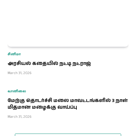
சினிமா
அரசியல் கதையில் நட்டி நட்ராஜ்
March 31, 2026
வானிலை
மேற்கு தொடர்ச்சி மலை மாவட்டங்களில் 3 நாள்
மிதமான மழைக்கு வாய்ப்பு
March 31, 2026