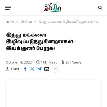
Home
»
சினிமா
»
இந்து மக்களை இழிவுப்படுத்துகின்றார்கள் – இயக்குனர் பேரரசு!
இந்து மக்களை
இழிவுப்படுத்துகின்றார்கள் –
இயக்குனர் பேரரசு!
October 4, 2022
1 Min Read
257
Views
Share