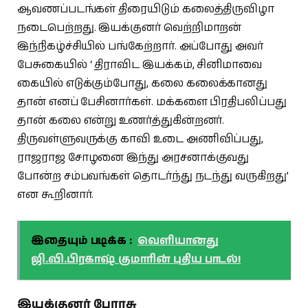
ஆவணப்படங்கள் திரையிடும் கலைத்திருவிழா
நடைபெற்றது. இயக்குனர் வெற்றிமாறன்
இந்நிகழ்ச்சியில் பங்கேற்றார். அப்போது அவர்
பேசுகையில் ‘ திராவிட இயக்கம், சினிமாவை
கையில் எடுக்கும்போது, கலை கலைக்கானது
தான் எனப் பேசினார்கள். மக்களை பிரதிபலிப்பது
தான் கலை என்று உணர்த்துகின்றனர்.
திருவள்ளுவருக்கு காவி உடை அணிவிப்பது,
ராஜராஜ சோழனை இந்து அரசனாக்குவது
போன்ற சம்பவங்கள் தொடர்ந்து நடந்து வருகிறது’
என கூறினார்.
இதையும் படிக்க :
வெளியானது
ஜி.வி.பிரகாஷ் குமாரின் புதிய பாடல்!
இயக்குனர் பேரரசு