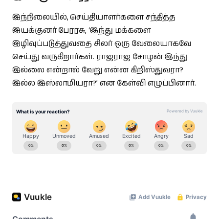
இந்நிலையில், செய்தியாளர்களை சந்தித்த
இயக்குனர் பேரரசு, ‘இந்து மக்களை
இழிவுப்படுத்துவதை சிலர் ஒரு வேலையாகவே
செய்து வருகிறார்கள். ராஜராஜ சோழன் இந்து
இல்லை என்றால் வேறு என்ன கிறிஸ்துவரா?
இல்ல இஸ்லாமியரா?’ என கேள்வி எழுப்பினார்.