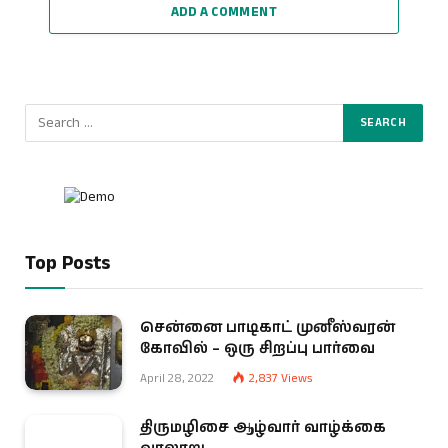
ADD A COMMENT
Top Posts
சென்னை பாடிகாட் முனீஸ்வரன்
கோவில் – ஒரு சிறப்பு பார்வை
April 28, 2022
2,837
Views
திருமழிசை ஆழ்வார் வாழ்க்கை