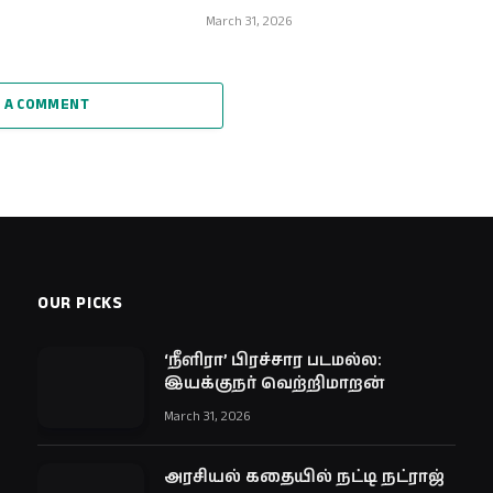
March 31, 2026
 A COMMENT
OUR PICKS
‘நீளிரா’ பிரச்சார படமல்ல:
இயக்குநர் வெற்றிமாறன்
March 31, 2026
அரசியல் கதையில் நட்டி நட்ராஜ்