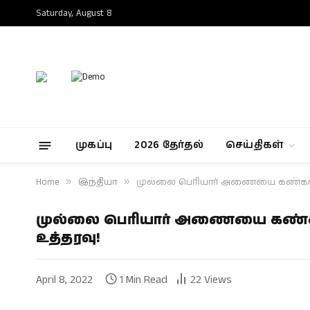
Saturday, August 8
முகப்பு
2026 தேர்தல்
செய்திகள்
Home
»
இந்தியா
»
முல்லை பெரியார் அணையை கண்காணிக
முல்லை பெரியார் அணையை கண்காண
உத்தரவு!
April 8, 2022
1 Min Read
22
Views