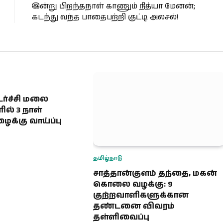
இன்று பிறந்தநாள் காணும் நித்யா மேனன்;
கடந்து வந்த பாதைபற்றி குட்டி அலசல்!
ர்ச்சி மலை
ல் 3 நாள்
க்கு வாய்ப்பு
தமிழ்நாடு
சாத்தான்குளம் தந்தை, மகன்
கொலை வழக்கு: 9
குற்றவாளிகளுக்கான
தண்டனை விவரம்
தள்ளிவைப்பு