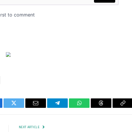
ebook
Twitter
Email
Telegram
WhatsApp
Threads
Cop
Lin
NEXT ARTICLE