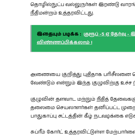
தொழில்நுட்ப வல்லுநர்கள் இரண்டு வாரங்
நீதிமன்றம் உத்தரவிட்டது.
இதையும் படிக்க :
குரூப் -5 ஏ தேர்வ
விண்ணப்பிக்கலாம் !
அணையை குறித்து புதிதாக பரிசீலனை செ
வேண்டும் என்றும் இந்த குழுவிற்கு உச்ச 
குழுவின் தளவாட மற்றும் நிதித் தேவை
தலைமை செயலாளர்கள் தனிப்பட்ட முறை
பாதுகாப்பு சட்டத்தின் கீழ் நடவடிக்கை எடு
சுப்ரீம் கோர்ட் உத்தரவிட்டுள்ள மேற்பார்