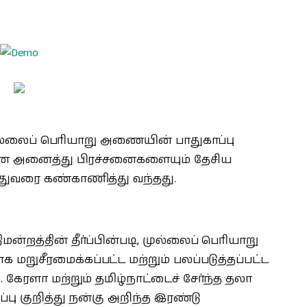
 முல்லைப் பெரியாறு அணையின் பாதுகாப்பு
்பான அனைத்து பிரச்சனைகளையும் தேசிய
துவரை கண்காணித்து வந்தது.
்றத்தின் தீர்ப்பின்படி, முல்லைப் பெரியாறு
ுசீரமைக்கப்பட்ட மற்றும் பலப்படுத்தப்பட்ட
. கேரளா மற்றும் தமிழ்நாட்டைச் சேர்ந்த தலா
்பு குறித்து நன்கு அறிந்த இரண்டு