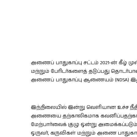
அணைப் பாதுகாப்பு சட்டம் 2021-ன் கீழ்
மற்றும் பேரிடர்களைத் தடுப்பது தொடர
அணைப் பாதுகாப்பு ஆணையம் (NDSA) இ
இந்நிலையில் இன்று வெளியான உச்ச நீதிமன
அணையை தற்காலிகமாக கவனிப்பதற்காக மற
மேற்பார்வைக் குழு ஒன்று அமைக்கப்படும்
ஒருவர், கருவிகள் மற்றும் அணை பாதுகாப