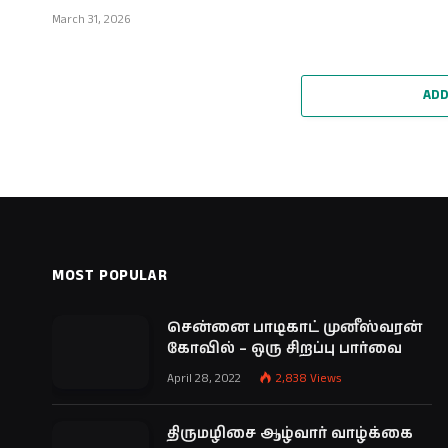
March 31, 2026
ADD
MOST POPULAR
சென்னை பாடிகாட் முனீஸ்வரன்
கோவில் – ஒரு சிறப்பு பார்வை
April 28, 2022
2,838
Views
திருமழிசை ஆழ்வார் வாழ்க்கை