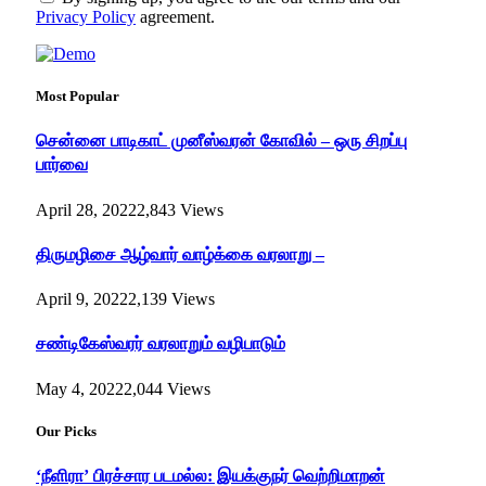
Privacy Policy
agreement.
Most Popular
சென்னை பாடிகாட் முனீஸ்வரன் கோவில் – ஒரு சிறப்பு
பார்வை
April 28, 2022
2,843
Views
திருமழிசை ஆழ்வார் வாழ்க்கை வரலாறு –
April 9, 2022
2,139
Views
சண்டிகேஸ்வரர் வரலாறும் வழிபாடும்
May 4, 2022
2,044
Views
Our Picks
‘நீளிரா’ பிரச்சார படமல்ல: இயக்குநர் வெற்றிமாறன்