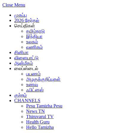
Close Menu
முகப்பு
2026 தேர்தல்
செய்திகள்
தமிழ்நாடு
இந்தியா
உலகம்
வணிகம்
சினிமா
விளையாட்டு
ஆன்மீகம்
லைப்ஸ்டைல்
பயணம்
அழகுக்குறிப்புகள்
உணவு
ஃபிட்னஸ்
குற்றம்
CHANNELS
Pesu Tamizha Pesu
News TN
Thiruvarul TV
Health Guru
Hello Tamizha