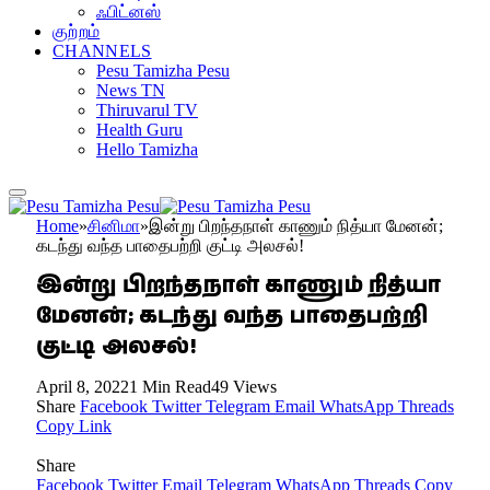
ஃபிட்னஸ்
குற்றம்
CHANNELS
Pesu Tamizha Pesu
News TN
Thiruvarul TV
Health Guru
Hello Tamizha
Home
»
சினிமா
»
இன்று பிறந்தநாள் காணும் நித்யா மேனன்;
கடந்து வந்த பாதைபற்றி குட்டி அலசல்!
இன்று பிறந்தநாள் காணும் நித்யா
மேனன்; கடந்து வந்த பாதைபற்றி
குட்டி அலசல்!
April 8, 2022
1 Min Read
49
Views
Share
Facebook
Twitter
Telegram
Email
WhatsApp
Threads
Copy Link
Share
Facebook
Twitter
Email
Telegram
WhatsApp
Threads
Copy