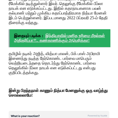
ரீமேக்கில் நடித்துள்ளார் இவர். தெலுங்கு ரீமேக்கில் பீம்லா
நாயக் என எடுக்கப்பட்டது. இதில் கதாநாயகனாக பவன்
கல்யாண் மற்றும் முக்கிய கதாப்பாத்திரமாக நித்யா மேனன்
இடம் பெற்றுள்ளனர். இப்படமானது 2022 பிப்ரவரி 25-ம் தேதி
திரைக்கு வந்தது.
இதையும் படிக்க :
இந்தியாவில் மனித உரிமை மீறல்கள்
அதிகரிப்பா?!.. கண்காணிக்கும் அமெரிக்கா!
தமிழில் நடிகர் அஜித், வித்யா பாலன், பிக் பாஸ் அபிராமி
இணைந்து நடித்த நேர்கொண்ட பார்வை மாபெரும்
வெற்றியடைந்ததை தொடர்ந்து நேர்கொண்ட பார்வை
தெலுங்கில் பீம்லா நாயக் என எடுக்கப்பட்டது என்பது
குறிப்பிடத்தக்கது.
இன்று பிறந்தநாள் காணும் நித்யா மேனனுக்கு ஒரு வாழ்த்து
சொல்லலாமே!