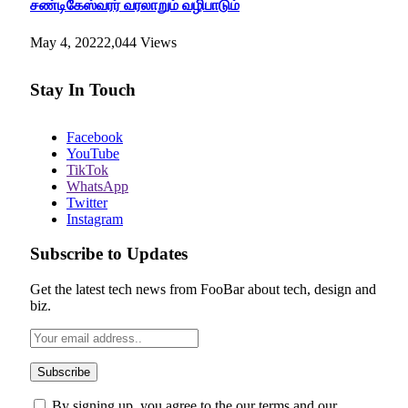
சண்டிகேஸ்வரர் வரலாறும் வழிபாடும்
May 4, 2022
2,044
Views
Stay In Touch
Facebook
YouTube
TikTok
WhatsApp
Twitter
Instagram
Subscribe to Updates
Get the latest tech news from FooBar about tech, design and
biz.
By signing up, you agree to the our terms and our