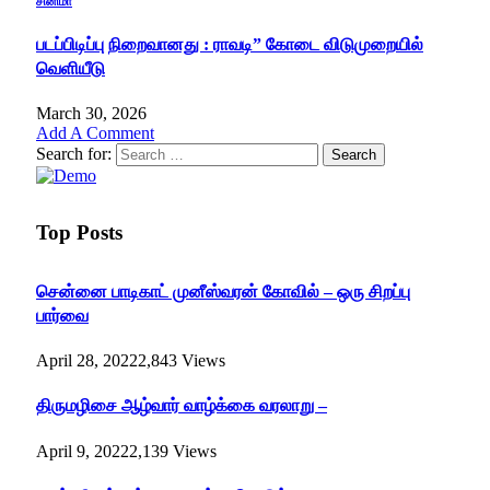
சினிமா
படப்பிடிப்பு நிறைவானது : ராவடி” கோடை விடுமுறையில்
வெளியீடு
March 30, 2026
Add A Comment
Search for:
Top Posts
சென்னை பாடிகாட் முனீஸ்வரன் கோவில் – ஒரு சிறப்பு
பார்வை
April 28, 2022
2,843
Views
திருமழிசை ஆழ்வார் வாழ்க்கை வரலாறு –
April 9, 2022
2,139
Views