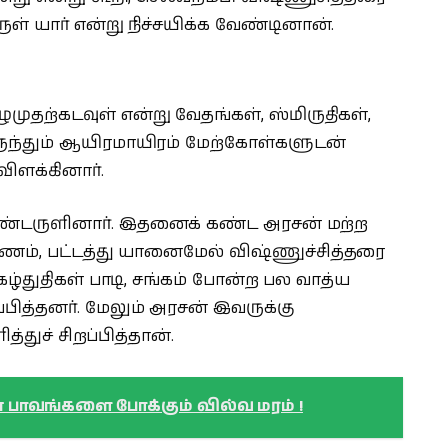
ள் யார் என்று நிச்சயிக்க வேண்டினான்.
ுதற்கடவுள் என்று வேதங்கள், ஸ்மிருதிகள்,
ுந்தும் ஆயிரமாயிரம் மேற்கோள்களுடன்
ிளக்கினார்.
கொண்டருளினார். இதனைக் கண்ட அரசன் மற்ற
்ணம், பட்டத்து யானைமேல் விஷ்ணுச்சித்தரை
ழ்துதிகள் பாடி, சங்கம் போன்ற பல வாத்ய
ித்தனர். மேலும் அரசன் இவருக்கு
த்துச் சிறப்பித்தான்.
 பாவங்களை போக்கும் வில்வ மரம் !