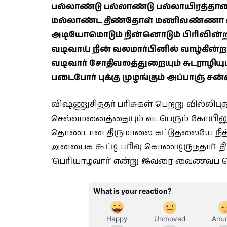
பல்லாண்டு பல்லாண்டு பல்லாயிரத்தாண
மல்லாண்ட திண்தோள் மணிவண்ணா உன் 
அடியோமொடும் நின்னொடும் பிரிவின்ற
வடிவாய் நின் வலமார்பினில் வாழ்கின்
வடிவார் சோதிவலத்துறையும் சுடராழியு
படைபோர் புக்கு முழங்கும் அப்பாஞ் சன
விஷ்ணுசித்தர் பரிசுகள் பெற்று வில்லிபுத்
செல்வமனைத்தையும் வடபெரும் கோயிலு
தொண்டான திருமாலை கட்டுதலையே நித்த
அன்பைக் கூட்டி பரிவு கொண்டிருந்தார்.
‘பெரியாழ்வார்‘ என்று இவரை வைணவப் ப