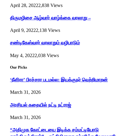
April 28, 2022
2,838
Views
திருமழிசை ஆழ்வார் வாழ்க்கை வரலாறு –
April 9, 2022
2,138
Views
சண்டிகேஸ்வரர் வரலாறும் வழிபாடும்
May 4, 2022
2,038
Views
Our Picks
‘நீளிரா’ பிரச்சார படமல்ல: இயக்குநர் வெற்றிமாறன்
March 31, 2026
அரசியல் கதையில் நட்டி நட்ராஜ்
March 31, 2026
“அதிமுக கோட்டையை இடிக்க சம்மட்டியோடு