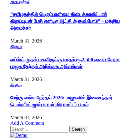
2026 தேர்தல்
“தமிழகத்தில் பெரும்பான்மை கிடைக்காவிட்டால்
விஜய்யுடன் பேசி என்டிஏ ஆட்சி அமைப்போம்” – மத்திய
அமைச்சர்
March 31, 2026
இந்தியா
எய்ம்ஸ் முதல் மகளிருக்கு மாதம் ரூ.2,500 வரை: கேரள
பாஜக தேர்தல் அறிக்கை அம்சங்கள்
March 31, 2026
இந்தியா
மேற்கு வங்க தேர்தல் 2026: பாஜகவில் இணைந்தார்
டென்னிஸ் ஜாம்பவான் லியாண்டர் பயஸ்
March 31, 2026
Add A Comment
Search
for: