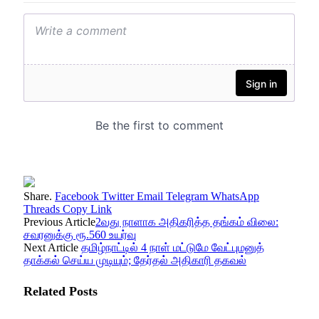
Share.
Facebook
Twitter
Email
Telegram
WhatsApp
Threads
Copy Link
Previous Article
2வது நாளாக அதிகரித்த தங்கம் விலை:
சவரனுக்கு ரூ.560 உயர்வு
Next Article
தமிழ்நாட்டில் 4 நாள் மட்டுமே வேட்புமனுத்
தாக்கல் செய்ய முடியும்; தேர்தல் அதிகாரி தகவல்
Related
Posts