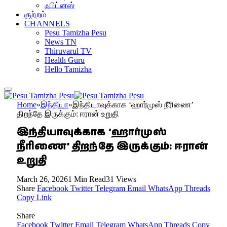
ஃபிட்னஸ்
குற்றம்
CHANNELS
Pesu Tamizha Pesu
News TN
Thiruvarul TV
Health Guru
Hello Tamizha
Home
»
இந்தியா
»
இந்தியாவுக்காக ‘ஹார்முஸ் நீரிணை’
திறந்தே இருக்கும்: ஈரான் உறுதி
இந்தியாவுக்காக ‘ஹார்முஸ்
நீரிணை’ திறந்தே இருக்கும்: ஈரான்
உறுதி
March 26, 2026
1 Min Read
31
Views
Share
Facebook
Twitter
Telegram
Email
WhatsApp
Threads
Copy Link
Share
Facebook
Twitter
Email
Telegram
WhatsApp
Threads
Copy