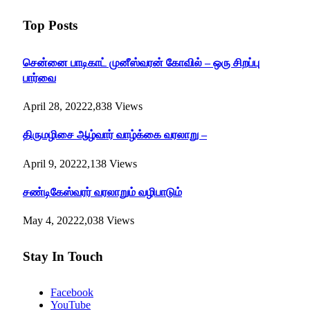
Top Posts
சென்னை பாடிகாட் முனீஸ்வரன் கோவில் – ஒரு சிறப்பு
பார்வை
April 28, 2022
2,838
Views
திருமழிசை ஆழ்வார் வாழ்க்கை வரலாறு –
April 9, 2022
2,138
Views
சண்டிகேஸ்வரர் வரலாறும் வழிபாடும்
May 4, 2022
2,038
Views
Stay In Touch
Facebook
YouTube