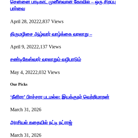
சென்னை பாடிகாட் முனீஸ்வரன் கோவில் – ஒரு சிறப்பு
பார்வை
April 28, 2022
2,837
Views
திருமழிசை ஆழ்வார் வாழ்க்கை வரலாறு –
April 9, 2022
2,137
Views
சண்டிகேஸ்வரர் வரலாறும் வழிபாடும்
May 4, 2022
2,032
Views
Our Picks
‘நீளிரா’ பிரச்சார படமல்ல: இயக்குநர் வெற்றிமாறன்
March 31, 2026
அரசியல் கதையில் நட்டி நட்ராஜ்
March 31, 2026