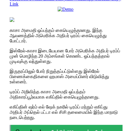
Link
காசா அமைதி ஒப்பந்தம் கையெழுத்தானது. இந்த
ஆவணத்தில் அமெரிக்க அதிபர் டிரம்ப் கையெழுத்து
போட்டார்.
இஸ்ரேல்-காசா இடையேயான போர் அமெரிக்க அதிபர் டிரம்ப்
முன் மொழிந்த 20 அம்சங்கள் கொண்ட ஒப்பந்தத்தால்
முடிவுக்கு வந்துள்ளது.
இருதரப்பிலும் போர் நிறுத்தப்பட்டுள்ளது இஸ்ரேல்
பிணைக்கைதிகளை ஹமாஸ் அமைப்பினர் விடுவித்து
உள்ளனர்.
டிரம்ப் அறிவித்த காசா அமைதி ஒப்பந்தம்
அதிகாரப்பூர்வமாக எகிப்தில் கையெழுத்தானது.
எகிப்தின் ஷர்ம் எல் ஷேக் நகரில் டிரம்ப் மற்றும் எகிப்து
அதிபர் அப்தெல் பட்டா எல் சிசி தலைமையில் இந்த மாநாடு
நடைபெற்றது.