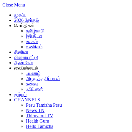
Close Menu
முகப்பு
2026 தேர்தல்
செய்திகள்
தமிழ்நாடு
இந்தியா
உலகம்
வணிகம்
சினிமா
விளையாட்டு
ஆன்மீகம்
லைப்ஸ்டைல்
பயணம்
அழகுக்குறிப்புகள்
உணவு
ஃபிட்னஸ்
குற்றம்
CHANNELS
Pesu Tamizha Pesu
News TN
Thiruvarul TV
Health Guru
Hello Tamizha