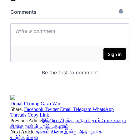
Donald Trump
Gaza War
Share.
Facebook
Twitter
Email
Telegram
WhatsApp
Threads
Copy Link
Previous Article
இந்தியா சிறந்த நாடு, பிரதமர் மோடி எனது
சிறந்த நண்பர் டிரம்ப் புகழாரம்
Next Article
தங்கம் விலை இன்று அதிரடியாக
உயர்ந்துள்ளது