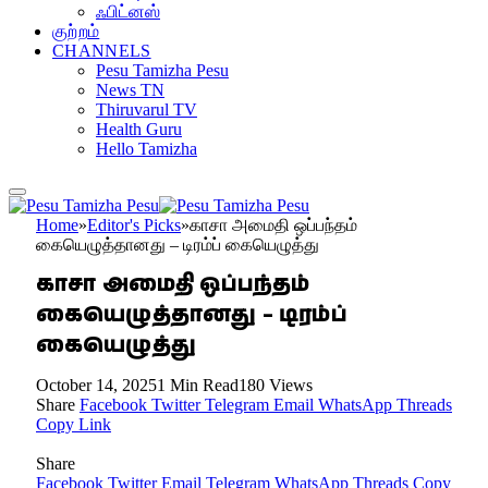
ஃபிட்னஸ்
குற்றம்
CHANNELS
Pesu Tamizha Pesu
News TN
Thiruvarul TV
Health Guru
Hello Tamizha
Home
»
Editor's Picks
»
காசா அமைதி ஒப்பந்தம்
கையெழுத்தானது – டிரம்ப் கையெழுத்து
காசா அமைதி ஒப்பந்தம்
கையெழுத்தானது – டிரம்ப்
கையெழுத்து
October 14, 2025
1 Min Read
180
Views
Share
Facebook
Twitter
Telegram
Email
WhatsApp
Threads
Copy Link
Share
Facebook
Twitter
Email
Telegram
WhatsApp
Threads
Copy