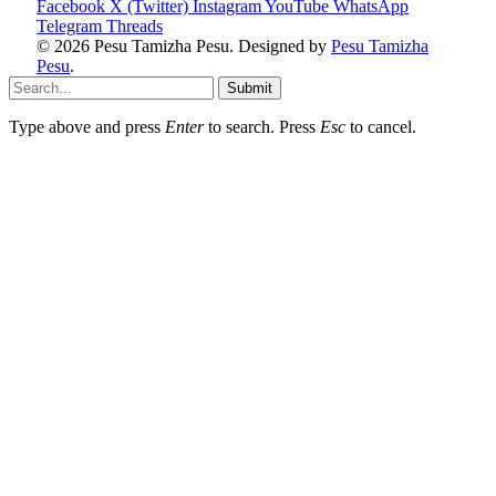
Facebook
X (Twitter)
Instagram
YouTube
WhatsApp
Telegram
Threads
© 2026 Pesu Tamizha Pesu. Designed by
Pesu Tamizha
Pesu
.
Submit
Type above and press
Enter
to search. Press
Esc
to cancel.