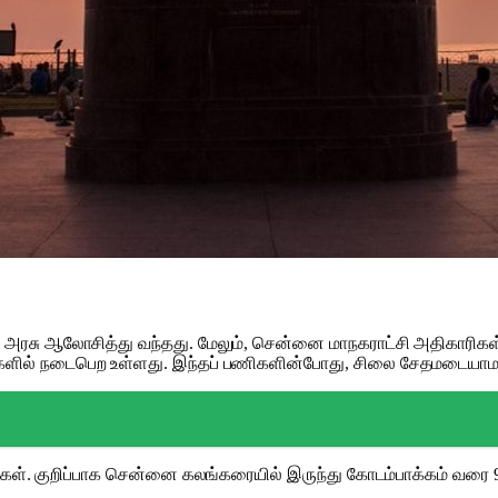
அரசு ஆலோசித்து வந்தது. மேலும், சென்னை மாநகராட்சி அதிகாரிகள்
களில் நடைபெற உள்ளது. இந்தப் பணிகளின்போது, சிலை சேதமடையாம
ர்கள். குறிப்பாக சென்னை கலங்கரையில் இருந்து கோடம்பாக்கம் வரை 9 