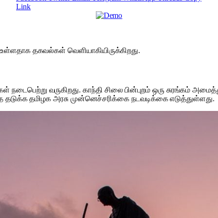
Link
 உள்ளதாக தகவல்கள் வெளியாகியிருக்கிறது.
் நடைபெற்று வருகிறது. காந்தி சிலை பின்புறம் ஒரு சுரங்கம் அமை
தை தடுக்க தமிழக அரசு முன்னெச்சரிக்கை நடவடிக்கை எடுத்துள்ளது.