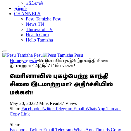
ஃபிட்னஸ்
குற்றம்
CHANNELS
Pesu Tamizha Pesu
News TN
Thiruvarul TV
Health Guru
Hello Tamizha
Home
»
சமூகம்
»
மெரினாவில் புகழ்பெற்ற காந்தி சிலை
இடமாற்றமா? அதிர்ச்சியில் மக்கள்!
மெரினாவில் புகழ்பெற்ற காந்தி
சிலை இடமாற்றமா? அதிர்ச்சியில்
மக்கள்!
May 20, 2022
2 Mins Read
37
Views
Share
Facebook
Twitter
Telegram
Email
WhatsApp
Threads
Copy Link
Share
Facebook
Twitter
Email
Telegram
WhatsApp
Threads
Copy