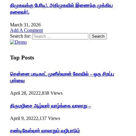
திமுகவுக்கு பேரிடி!. அதிமுகவில் இணைந்த முக்கிய
தலைவர்!.
March 31, 2026
Add A Comment
Search for:
Top Posts
சென்னை பாடிகாட் முனீஸ்வரன் கோவில் – ஒரு சிறப்பு
பார்வை
April 28, 2022
2,838
Views
திருமழிசை ஆழ்வார் வாழ்க்கை வரலாறு –
April 9, 2022
2,137
Views
சண்டிகேஸ்வரர் வரலாறும் வழிபாடும்