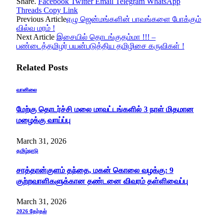
Share.
Facebook
Twitter
Email
Telegram
WhatsApp
Threads
Copy Link
Previous Article
ஏழு ஜென்மங்களின் பாவங்களை போக்கும்
வில்வ மரம் !
Next Article
இசையில் தொடங்குதம்மா !!! –
பண்டைத்தமிழர் பயன்படுத்திய தமிழிசை கருவிகள் !
Related
Posts
வானிலை
மேற்கு தொடர்ச்சி மலை மாவட்டங்களில் 3 நாள் மிதமான
மழைக்கு வாய்ப்பு
March 31, 2026
தமிழ்நாடு
சாத்தான்குளம் தந்தை, மகன் கொலை வழக்கு: 9
குற்றவாளிகளுக்கான தண்டனை விவரம் தள்ளிவைப்பு
March 31, 2026
2026 தேர்தல்