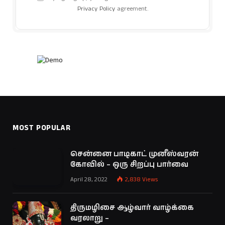
Privacy Policy
agreement.
MOST POPULAR
சென்னை பாடிகாட் முனீஸ்வரன்
கோவில் – ஒரு சிறப்பு பார்வை
April 28, 2022
2,838
Views
திருமழிசை ஆழ்வார் வாழ்க்கை
வரலாறு –