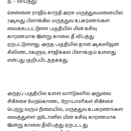
தீ – விபத்து
சென்னை ராஜீவ் காந்தி அரசு மருத்துவமனையில்
2ஆவது பிளாக்கில் மருத்துவ உபகரணங்கள்
வைக்கப்பட்டுள்ள பகுதியில் மின் கசிவு
காரணமாக இன்று காலை தீ விபத்து
ஏற்பட்டுள்ளது. அந்த பகுதியில் தான் ஆக்ஸிஜன்
சிலிண்டர்களும், சர்ஜிக்கல் பிளாக்கும் உள்ளது
என்பது குறிப்பிடத்தக்கது.
அந்தப் பகுதியில் உள்ள வார்டுகளில் அறுவை
சிகிச்சை மேற்கொண்ட நோயாளிகள் சிகிச்சை
பெற்று வரும் நிலையில், மருத்துவ உபகரணங்கள்
வைத்துள்ள குடோனில் மின் கசிவு காரணமாக
இன்று காலை தீவிபத்து ஏற்பட்டது.