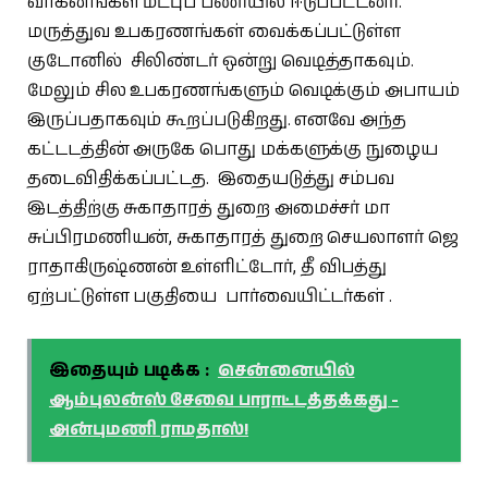
வாகனங்கள் மீட்புப் பணியில் ஈடுப்பட்டனர்.
மருத்துவ உபகரணங்கள் வைக்கப்பட்டுள்ள
குடோனில் சிலிண்டர் ஒன்று வெடித்தாகவும்.
மேலும் சில உபகரணங்களும் வெடிக்கும் அபாயம்
இருப்பதாகவும் கூறப்படுகிறது. எனவே அந்த
கட்டடத்தின் அருகே பொது மக்களுக்கு நுழைய
தடைவிதிக்கப்பட்டத. இதையடுத்து சம்பவ
இடத்திற்கு சுகாதாரத் துறை அமைச்சர் மா
சுப்பிரமணியன், சுகாதாரத் துறை செயலாளர் ஜெ
ராதாகிருஷ்ணன் உள்ளிட்டோர், தீ விபத்து
ஏற்பட்டுள்ள பகுதியை பார்வையிட்டர்கள் .
இதையும் படிக்க :
சென்னையில்
ஆம்புலன்ஸ் சேவை பாராட்டத்தக்கது -
அன்புமணி ராமதாஸ்!