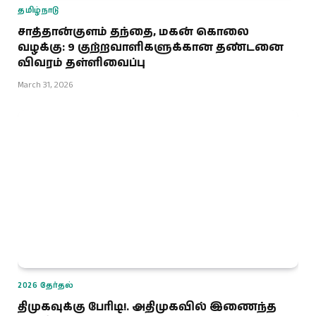
தமிழ்நாடு
சாத்தான்குளம் தந்தை, மகன் கொலை
வழக்கு: 9 குற்றவாளிகளுக்கான தண்டனை
விவரம் தள்ளிவைப்பு
March 31, 2026
2026 தேர்தல்
திமுகவுக்கு பேரிடி!. அதிமுகவில் இணைந்த