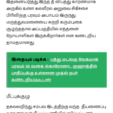
இதனையடுத்து இந்த தீ விபத்து காரணமாக
அருகில் உள்ள கல்லீரல் அறுவை சிகிச்சை
பிரிவிற்கு பரவும் அபாயம் இருந்து.
மருத்துவமனையை சுற்றி கரும்புகை
சூழ்ந்ததால் அப்பகுதியில் எத்தனை
நோயாளிகள் இருக்கிறார்கள் என கண்டறிய
தாமதமானது.
இதையும் படிக்க :
பத்து மடங்கு வேகமாக
பரவும் XE வகை கொரோனா.. குஜராத்தில்
பாதிப்புக்கு உள்ளான முதல் நபர்
கண்டறியப்பட்டார்!
மீட்புக்குழு
தகவலறிந்து சம்பவ இடத்திற்கு வந்த தீயணைப்பு