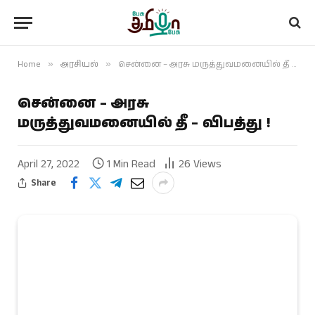
Home
»
அரசியல்
»
சென்னை – அரசு மருத்துவமனையில் தீ – விபத்து !
சென்னை – அரசு
மருத்துவமனையில் தீ – விபத்து !
April 27, 2022
1 Min Read
26
Views
Share