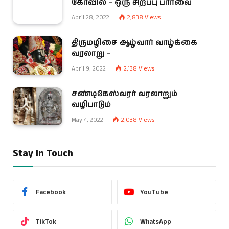
கோவில் – ஒரு சிறப்பு பார்வை
April 28, 2022
2,838
Views
திருமழிசை ஆழ்வார் வாழ்க்கை
வரலாறு –
April 9, 2022
2,138
Views
சண்டிகேஸ்வரர் வரலாறும்
வழிபாடும்
May 4, 2022
2,038
Views
Stay In Touch
Facebook
YouTube
TikTok
WhatsApp