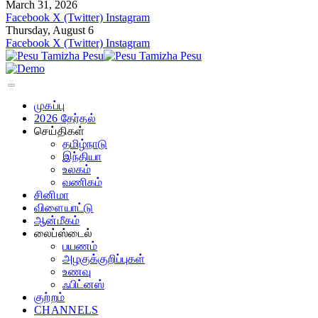
March 31, 2026
Facebook
X (Twitter)
Instagram
Thursday, August 6
Facebook
X (Twitter)
Instagram
முகப்பு
2026 தேர்தல்
செய்திகள்
தமிழ்நாடு
இந்தியா
உலகம்
வணிகம்
சினிமா
விளையாட்டு
ஆன்மீகம்
லைப்ஸ்டைல்
பயணம்
அழகுக்குறிப்புகள்
உணவு
ஃபிட்னஸ்
குற்றம்
CHANNELS