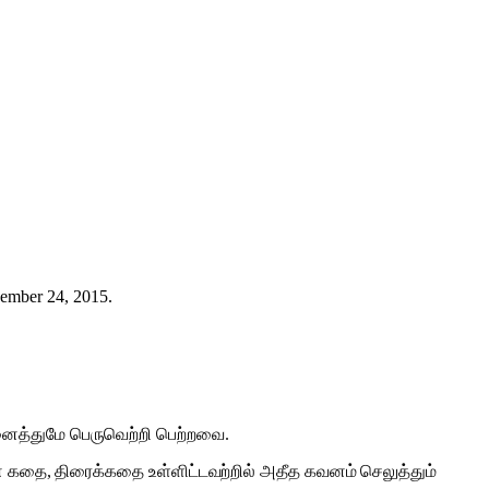
vember 24, 2015.
னைத்துமே பெருவெற்றி பெற்றவை.
ன் கதை, திரைக்கதை உள்ளிட்டவற்றில் அதீத கவனம் செலுத்தும்