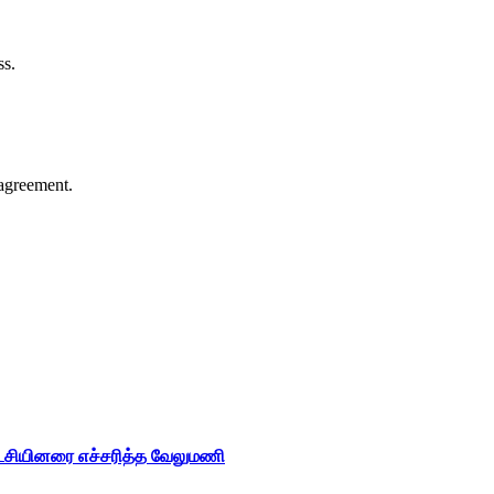
ss.
agreement.
ட்சியினரை எச்சரித்த வேலுமணி