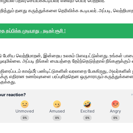
யில் பதிவு செய்யக்கூடியவர் எனவும் பெயர் பெற்றவர்.
றித்தும் தனது கருத்துக்களை தெரிவிக்க கூடியவர். அப்படி, வெற்றிமா
 தப்பிக்க முடியாது - நடிகர் சூரி !
பேசிய வெற்றிமாறன், இன்றைய உலகம் பிளவுபட்டுள்ளது. உங்கள் பாதை
மில்லை. அப்படி நீங்கள் மையத்தை தேர்ந்தெடுத்தால் நீங்களுக்கும்
ைப்படம் காஷ்மீர் பண்டிட்டுகளின் வரலாறை பேசுகிறது, அவர்களின் பூர
க்கு எதிரான உணர்வுகளை பரப்புகிறதென ஒருசாராரும் கருத்துக்களை 
்தக்கது.