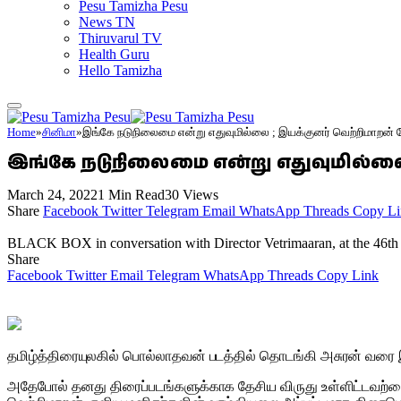
Pesu Tamizha Pesu
News TN
Thiruvarul TV
Health Guru
Hello Tamizha
Home
»
சினிமா
»
இங்கே நடுநிலைமை என்று எதுவுமில்லை ; இயக்குனர் வெற்றிமாறன் பே
இங்கே நடுநிலைமை என்று எதுவுமில்லை 
March 24, 2022
1 Min Read
30
Views
Share
Facebook
Twitter
Telegram
Email
WhatsApp
Threads
Copy Li
BLACK BOX in conversation with Director Vetrimaaran, at the 46th In
Share
Facebook
Twitter
Email
Telegram
WhatsApp
Threads
Copy Link
தமிழ்த்திரையுலகில் பொல்லாதவன் படத்தில் தொடங்கி அசுரன் வரை
அதேபோல் தனது திரைப்படங்களுக்காக தேசிய விருது உள்ளிட்டவற்றை 