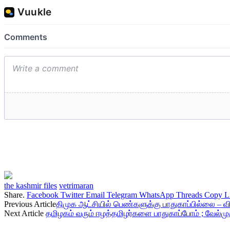
the kashmir files
vetrimaran
Share.
Facebook
Twitter
Email
Telegram
WhatsApp
Threads
Copy L
Previous Article
திமுக ஆட்சியில் பெண்களுக்கு பாதுகாப்பில்லை 
Next Article
தமிழகம் வரும் ஈழத்தமிழர்களை பாதுகாப்போம் ; வேல்முர