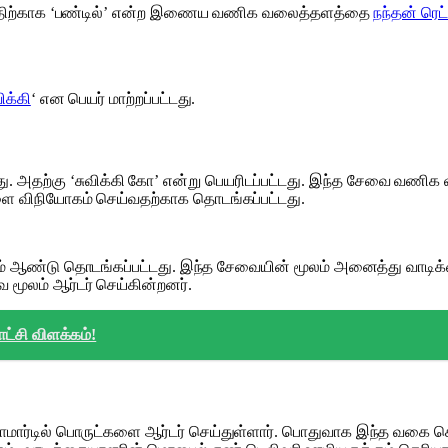
ோகத்திற்காக ‘பண்டில்’ என்ற இணைய வணிக வலைத்தளத்தை
நந்தன் ரெட்
ிக்கி
‘ என பெயர் மாற்றப்பட்டது.
ியது. அதற்கு ‘சுவிக்கி கோ’ என்று பெயரிடப்பட்டது. இந்த சேவை வண
ை விநியோகம் செய்வதற்காக தொடங்கப்பட்டது.
் ஆண்டு தொடங்கப்பட்டது. இந்த சேவையின் மூலம் அனைத்து வாடிக்கை
 மூலம் ஆர்டர் செய்கின்றனர்.
்சி விளக்கம்!
டாமார்டில் பொருட்களை ஆர்டர் செய்துள்ளார். பொதுவாக இந்த வகை செ