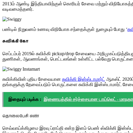
2013ம் ஆண்டி இந்தியாவிற்குள் கொரியர் சேவை மற்றும் விநிய
வடிவமைத்தனர்.
பண்டில் நிறுவனம் உணவு விநியோக சந்தைக்குள் நுழையும் போது ‘
சுவ
சுவிக்கி கோ
செப்டம்பர் 2019ல் சுவிக்கி pickup/drop சேவையை அறிமுகப்படுத்த
துணிகள், ஆவணங்கள், பொட்டலங்கள் உள்ளிட்ட பல்வேறு பொருட்கள
சுவிக்கிவின் புதிய சேவையான
சுவிக்கி இன்ஸ்டாமார்ட்
ஆகஸ்ட் 2020ம
தங்களுக்கு தேவைப்படும் பொருட்களை சுவிக்கி இன்ஸ்டாமார்ட் சேவை
இதையும் படிக்க :
இணையத்தில் சர்ச்சையான டாய்லெட் - மாநகராட
தொலைபேசி எண்
செவ்வாய்க்கிழமை இரவு ப்ராப்தி என்ற இளம் பெண் ஸ்விக்கி இன்ஸ்