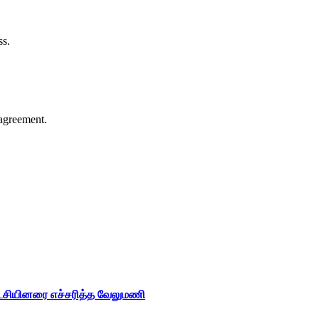
ss.
agreement.
ட்சியினரை எச்சரித்த வேலுமணி