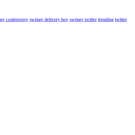
gy controversy
swiggy delivery boy
swiggy twitter
trending
twitter