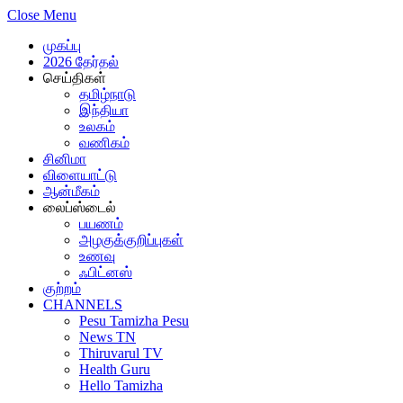
Close Menu
முகப்பு
2026 தேர்தல்
செய்திகள்
தமிழ்நாடு
இந்தியா
உலகம்
வணிகம்
சினிமா
விளையாட்டு
ஆன்மீகம்
லைப்ஸ்டைல்
பயணம்
அழகுக்குறிப்புகள்
உணவு
ஃபிட்னஸ்
குற்றம்
CHANNELS
Pesu Tamizha Pesu
News TN
Thiruvarul TV
Health Guru
Hello Tamizha