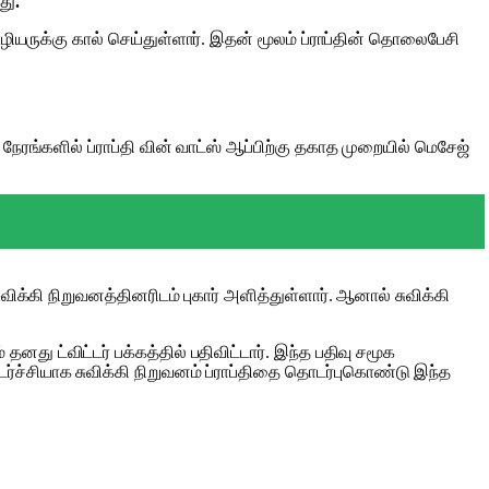
து
.
ஊழியருக்கு கால் செய்துள்ளார். இதன் மூலம் ப்ராப்தின் தொலைபேசி
ேரங்களில் ப்ராப்தி வின் வாட்ஸ் ஆப்பிற்கு தகாத முறையில் மெசேஜ்
விக்கி நிறுவனத்தினரிடம் புகார் அளித்துள்ளார். ஆனால் சுவிக்கி
ு ட்விட்டர் பக்கத்தில் பதிவிட்டார். இந்த பதிவு சமூக
ர்ச்சியாக சுவிக்கி நிறுவனம் ப்ராப்திதை தொடர்புகொண்டு இந்த