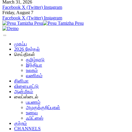
March 31, 2026
Facebook
X (Twitter)
Instagram
Friday, August 7
Facebook
X (Twitter)
Instagram
முகப்பு
2026 தேர்தல்
செய்திகள்
தமிழ்நாடு
இந்தியா
உலகம்
வணிகம்
சினிமா
விளையாட்டு
ஆன்மீகம்
லைப்ஸ்டைல்
பயணம்
அழகுக்குறிப்புகள்
உணவு
ஃபிட்னஸ்
குற்றம்
CHANNELS