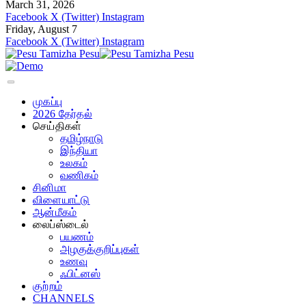
March 31, 2026
Facebook
X (Twitter)
Instagram
Friday, August 7
Facebook
X (Twitter)
Instagram
முகப்பு
2026 தேர்தல்
செய்திகள்
தமிழ்நாடு
இந்தியா
உலகம்
வணிகம்
சினிமா
விளையாட்டு
ஆன்மீகம்
லைப்ஸ்டைல்
பயணம்
அழகுக்குறிப்புகள்
உணவு
ஃபிட்னஸ்
குற்றம்
CHANNELS