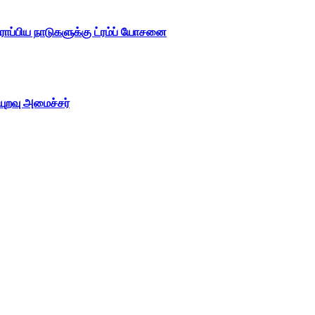
ோப்பிய நாடுகளுக்கு ட்ரம்ப் யோசனை
ியுறவு அமைச்சர்