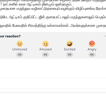
 நாட்களில் உலக ஆட்டிஸம் தினமும் ஒன்றாகும்.
முறையான மருத்துவ வழிகாட்டுதலையும் வழங்கும் விழிப்புணர்வு நோக
மே. ஆட்டிசம் குறிப்பிட்ட ஜீன் குறைபாட்டாலும் மருந்துகளாலும் பெரும்ப
ுவதில் பேசுவதில் சிரமத்திற்கு உள்ளாவார்கள். அவர்களுக்கான முறை