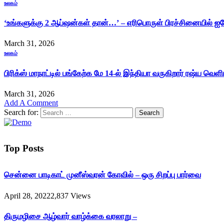
உலகம்
‘உங்களுக்கு 2 ஆப்ஷன்கள் தான்…’ – எரிபொருள் பிரச்சினையில் ஐர
March 31, 2026
உலகம்
பிரிக்ஸ் மாநாட்டில் பங்கேற்க மே 14-ல் இந்தியா வருகிறார் ரஷ்ய வெள
March 31, 2026
Add A Comment
Search for:
Top Posts
சென்னை பாடிகாட் முனீஸ்வரன் கோவில் – ஒரு சிறப்பு பார்வை
April 28, 2022
2,837
Views
திருமழிசை ஆழ்வார் வாழ்க்கை வரலாறு –