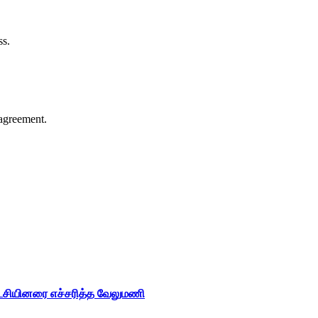
ss.
agreement.
ட்சியினரை எச்சரித்த வேலுமணி