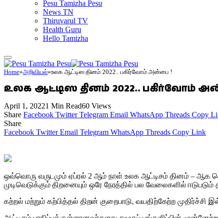
Pesu Tamizha Pesu
News TN
Thiruvarul TV
Health Guru
Hello Tamizha
Home
»
அறிவியல்
»
உலக ஆட்டிஸ தினம் 2022.. பகிர்வோம் அன்பை !
உலக ஆட்டிஸ தினம் 2022.. பகிர்வோம் அ
April 1, 2022
1 Min Read
60
Views
Share
Facebook
Twitter
Telegram
Email
WhatsApp
Threads
Copy Li
Share
Facebook
Twitter
Email
Telegram
WhatsApp
Threads
Copy Link
ஒவ்வொரு வருடமும் ஏப்ரல் 2 ஆம் நாள் உலக ஆட்டிசம் தினம் – ஆக கொண்
முடிவெடுக்கும் திறனையும் ஒரே நேரத்தில் பல வேலைகளில் ஈடுபடும் த
கற்றல் மற்றும் கற்பித்தல் திறன் குறைபாடு, வயதிற்கேற்ற முதிர்ச்
ஆட்டிசம் பாதிப்புக்குள்ளானவர்களது சமூகப் பங்களிப்பின் முன்னேற