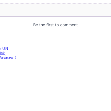
s
UN
ink
 சென்னை!