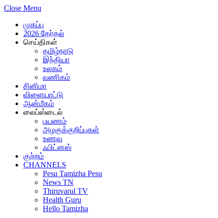
Close Menu
முகப்பு
2026 தேர்தல்
செய்திகள்
தமிழ்நாடு
இந்தியா
உலகம்
வணிகம்
சினிமா
விளையாட்டு
ஆன்மீகம்
லைப்ஸ்டைல்
பயணம்
அழகுக்குறிப்புகள்
உணவு
ஃபிட்னஸ்
குற்றம்
CHANNELS
Pesu Tamizha Pesu
News TN
Thiruvarul TV
Health Guru
Hello Tamizha