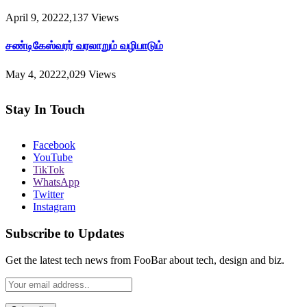
April 9, 2022
2,137
Views
சண்டிகேஸ்வரர் வரலாறும் வழிபாடும்
May 4, 2022
2,029
Views
Stay In Touch
Facebook
YouTube
TikTok
WhatsApp
Twitter
Instagram
Subscribe to Updates
Get the latest tech news from FooBar about tech, design and biz.