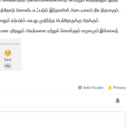
்கத்தோடு கொண்டாடப்படும் இந்நாளின் அடையாளம் நீல நிறமாகும்.
ாலும் ஏற்படும். வயது முதிர்ந்த பெற்றோருக்கு பிறக்கும்
யான புரிதலும் அவர்களை ஏற்றுக் கொள்ளும் சமூகமும் இக்காலத்