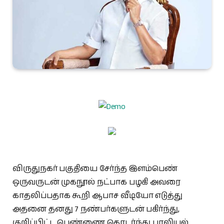
விருதுநகர் பகுதியை சேர்ந்த இளம்பெண்
ஒருவருடன் முகநூல் நட்பாக பழகி அவரை
காதலிப்பதாக கூறி ஆபாச வீடியோ எடுத்து
அதனை தனது 7 நண்பர்களுடன் பகிர்ந்து,
குறிப்பிட்ட பெண்ணை தொடர்ந்து பாலியல்