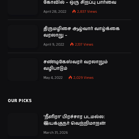
கோவில் – ஒரு சிறப்பு பார்வை
April 28, 2022
2,837
Views
திருமழிசை ஆழ்வார் வாழ்க்கை
வரலாறு –
April 9, 2022
2,137
Views
சண்டிகேஸ்வரர் வரலாறும்
வழிபாடும்
May 4, 2022
2,029
Views
OUR PICKS
‘நீளிரா’ பிரச்சார படமல்ல:
இயக்குநர் வெற்றிமாறன்
March 31, 2026