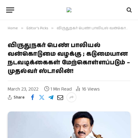
Home
»
Editor's Picks
»
விருதுநகர் பெண் பாலியல் வன்கொடுமை வழக்கு ; கடுமையான நடவடிக்கைகள் மேற்கொள்ளப்படும் – முதல்வர் ஸ்டாலின்!
விருதுநகர் பெண் பாலியல்
வன்கொடுமை வழக்கு ; கடுமையான
நடவடிக்கைகள் மேற்கொள்ளப்படும் –
முதல்வர் ஸ்டாலின்!
March 23, 2022
1 Min Read
16
Views
Share