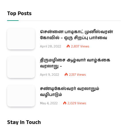
Top Posts
சென்னை பாடிகாட் முனீஸ்வரன்
கோவில் – ஒரு சிறப்பு பார்வை
April 28, 2022
2,837
Views
திருமழிசை ஆழ்வார் வாழ்க்கை
வரலாறு –
April 9, 2022
2,137
Views
சண்டிகேஸ்வரர் வரலாறும்
வழிபாடும்
May 4, 2022
2,029
Views
Stay In Touch