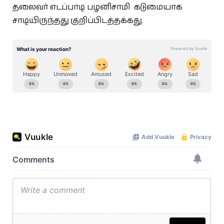
தலைவர் எடப்பாடி பழனிசாமி கடுமையாக
சாடியிருந்தது குறிப்பிடத்தக்கது.