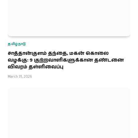
தமிழ்நாடு
சாத்தான்குளம் தந்தை, மகன் கொலை
வழக்கு: 9 குற்றவாளிகளுக்கான தண்டனை
விவரம் தள்ளிவைப்பு
March 31, 2026