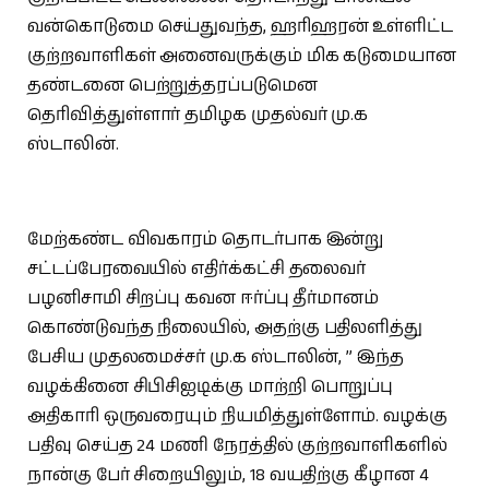
வன்கொடுமை செய்துவந்த, ஹரிஹரன் உள்ளிட்ட
குற்றவாளிகள் அனைவருக்கும் மிக கடுமையான
தண்டனை பெற்றுத்தரப்படுமென
தெரிவித்துள்ளார் தமிழக முதல்வர் மு.க
ஸ்டாலின்.
மேற்கண்ட விவகாரம் தொடர்பாக இன்று
சட்டப்பேரவையில் எதிர்க்கட்சி தலைவர்
பழனிசாமி சிறப்பு கவன ஈர்ப்பு தீர்மானம்
கொண்டுவந்த நிலையில், அதற்கு பதிலளித்து
பேசிய முதலமைச்சர் மு.க ஸ்டாலின், ” இந்த
வழக்கினை சிபிசிஐடிக்கு மாற்றி பொறுப்பு
அதிகாரி ஒருவரையும் நியமித்துள்ளோம். வழக்கு
பதிவு செய்த 24 மணி நேரத்தில் குற்றவாளிகளில்
நான்கு பேர் சிறையிலும், 18 வயதிற்கு கீழான 4