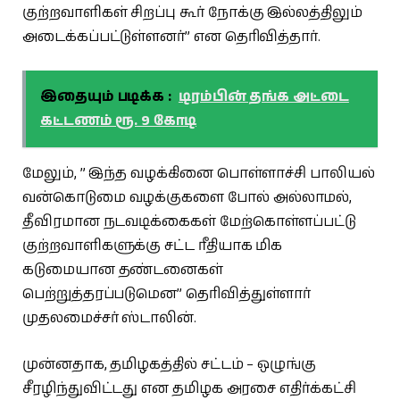
குற்றவாளிகள் சிறப்பு கூர் நோக்கு இல்லத்திலும்
அடைக்கப்பட்டுள்ளனர்” என தெரிவித்தார்.
இதையும் படிக்க :
டிரம்பின் தங்க அட்டை
கட்டணம் ரூ. 9 கோடி
மேலும், ” இந்த வழக்கினை பொள்ளாச்சி பாலியல்
வன்கொடுமை வழக்குகளை போல் அல்லாமல்,
தீவிரமான நடவடிக்கைகள் மேற்கொள்ளப்பட்டு
குற்றவாளிகளுக்கு சட்ட ரீதியாக மிக
கடுமையான தண்டனைகள்
பெற்றுத்தரப்படுமென” தெரிவித்துள்ளார்
முதலமைச்சர் ஸ்டாலின்.
முன்னதாக, தமிழகத்தில் சட்டம் – ஒழுங்கு
சீரழிந்துவிட்டது என தமிழக அரசை எதிர்க்கட்சி