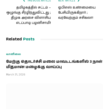
PREVIOUS ARTICLE
NEXT ARTICLE
தமிழகத்தில் சட்டம் –
ஓபிஎஸ் உண்மையை
ஒழுங்கு சீரழிந்துவிட்டது ;
பேசியிருக்கிறார் ;
திமுக அரசை விளாசிய
வரவேற்கும் சசிகலா!
எடப்பாடி பழனிசாமி!
Related
Posts
வானிலை
மேற்கு தொடர்ச்சி மலை மாவட்டங்களில் 3 நாள்
மிதமான மழைக்கு வாய்ப்பு
March 31, 2026