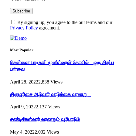
By signing up, you agree to the our terms and our
Privacy Policy
agreement.
Most Popular
சென்னை பாடிகாட் முனீஸ்வரன் கோவில் – ஒரு சிறப்பு
பார்வை
April 28, 2022
2,838
Views
திருமழிசை ஆழ்வார் வாழ்க்கை வரலாறு –
April 9, 2022
2,137
Views
சண்டிகேஸ்வரர் வரலாறும் வழிபாடும்
May 4, 2022
2,032
Views