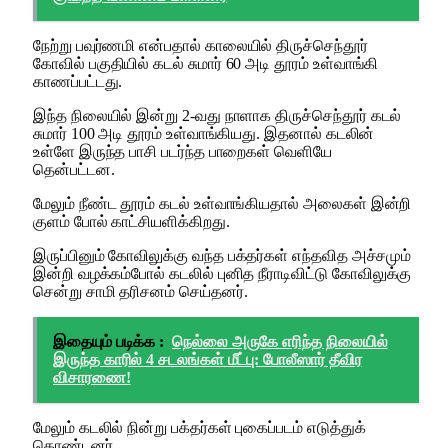
நேற்று பவுர்ணமி என்பதால் காலையில் திருச்செந்தூர்
கோவில் பகுதியில் கடல் சுமார் 60 அடி தூரம் உள்வாங்கி
காணப்பட்டது.
இந்த நிலையில் இன்று 2-வது நாளாக திருச்செந்தூர் கடல்
சுமார் 100 அடி தூரம் உள்வாங்கியது. இதனால் கடலின்
உள்ளே இருந்த பாசி படர்ந்த பாறைகள் வெளியே
தென்பட்டன.
மேலும் நீண்ட தூரம் கடல் உள்வாங்கியதால் அலைகள் இன்றி
குளம் போல் காட்சியளிக்கிறது.
இருப்பினும் கோவிலுக்கு வந்த பக்தர்கள் எந்தவித அச்சமும்
இன்றி வழக்கம்போல் கடலில் புனித நீராடிவிட்டு கோவிலுக்கு
சென்று சாமி தரிசனம் செய்தனர்.
இதையும் படிக்க :
நெல்லை அருகே எரிந்த நிலையில்
இருந்த காரில் 4 சடலங்கள் மீட்பு: போலீஸார் தீவிர
விசாரணை!
மேலும் கடலில் நின்று பக்தர்கள் புகைப்படம் எடுத்துக்
கொண்டனர்.