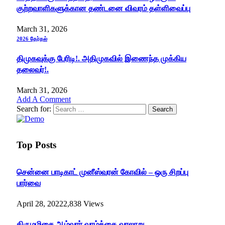
குற்றவாளிகளுக்கான தண்டனை விவரம் தள்ளிவைப்பு
March 31, 2026
2026 தேர்தல்
திமுகவுக்கு பேரிடி!. அதிமுகவில் இணைந்த முக்கிய
தலைவர்!.
March 31, 2026
Add A Comment
Search for:
Top Posts
சென்னை பாடிகாட் முனீஸ்வரன் கோவில் – ஒரு சிறப்பு
பார்வை
April 28, 2022
2,838
Views
திருமழிசை ஆழ்வார் வாழ்க்கை வரலாறு –