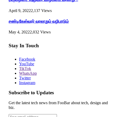
April 9, 2022
2,137
Views
சண்டிகேஸ்வரர் வரலாறும் வழிபாடும்
May 4, 2022
2,032
Views
Stay In Touch
Facebook
YouTube
TikTok
WhatsApp
Twitter
Instagram
Subscribe to Updates
Get the latest tech news from FooBar about tech, design and
biz.