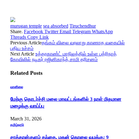
murugan temple
sea absorbed
Tiruchendhur
Share.
Facebook
Twitter
Email
Telegram
WhatsApp
Threads
Copy Link
Previous Article
தங்கம் விலை வரலாறு காணாத வகையில்
புதிய உச்சம்
Next Article
உத்தரகாண்ட் மாநிலத்தில் உள்ள பத்ரிநாத்
கோவிலில் நடிகர் ரஜினிகாந்த் சாமி தரிசனம்
Related
Posts
வானிலை
மேற்கு தொடர்ச்சி மலை மாவட்டங்களில் 3 நாள் மிதமான
மழைக்கு வாய்ப்பு
March 31, 2026
தமிழ்நாடு
சாத்தான்குளம் தந்தை, மகன் கொலை வழக்கு: 9