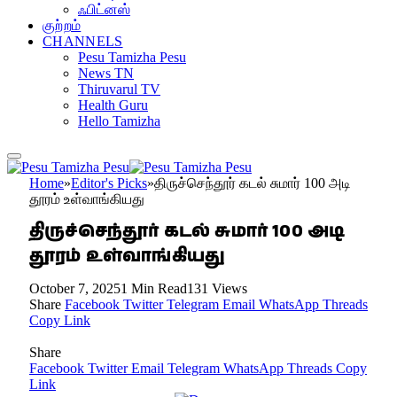
ஃபிட்னஸ்
குற்றம்
CHANNELS
Pesu Tamizha Pesu
News TN
Thiruvarul TV
Health Guru
Hello Tamizha
Home
»
Editor's Picks
»
திருச்செந்தூர் கடல் சுமார் 100 அடி
தூரம் உள்வாங்கியது
திருச்செந்தூர் கடல் சுமார் 100 அடி
தூரம் உள்வாங்கியது
October 7, 2025
1 Min Read
131
Views
Share
Facebook
Twitter
Telegram
Email
WhatsApp
Threads
Copy Link
Share
Facebook
Twitter
Email
Telegram
WhatsApp
Threads
Copy
Link