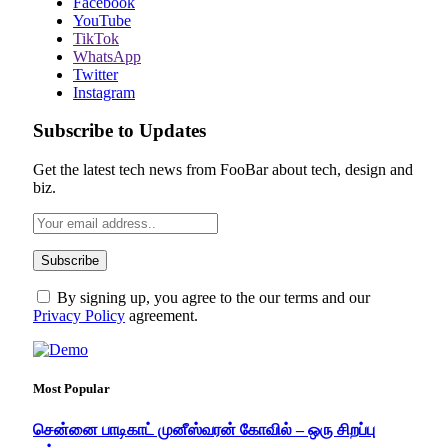
Facebook
YouTube
TikTok
WhatsApp
Twitter
Instagram
Subscribe to Updates
Get the latest tech news from FooBar about tech, design and
biz.
By signing up, you agree to the our terms and our
Privacy Policy
agreement.
Most Popular
சென்னை பாடிகாட் முனீஸ்வரன் கோவில் – ஒரு சிறப்பு