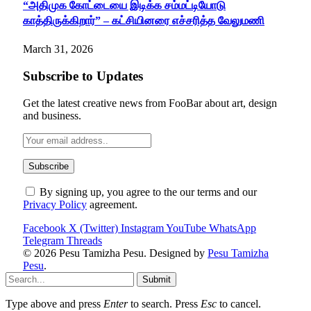
“அதிமுக கோட்டையை இடிக்க சம்மட்டியோடு
காத்திருக்கிறார்” – கட்சியினரை எச்சரித்த வேலுமணி
March 31, 2026
Subscribe to Updates
Get the latest creative news from FooBar about art, design
and business.
By signing up, you agree to the our terms and our
Privacy Policy
agreement.
Facebook
X (Twitter)
Instagram
YouTube
WhatsApp
Telegram
Threads
© 2026 Pesu Tamizha Pesu. Designed by
Pesu Tamizha
Pesu
.
Submit
Type above and press
Enter
to search. Press
Esc
to cancel.