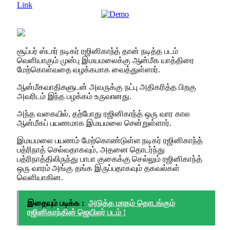
Link
சூப்பர் ஸ்டார் நடிகர் ரஜினிகாந்த் தான் நடித்த படம்
வெளியாகும் முன்பு இமயமலைக்கு ஆன்மீக யாத்திரை
மேற்கொள்வதை வழக்கமாக வைத்துள்ளார்.
ஆன்மீகவாதிகளுடன் அவருக்கு நட்பு அதிகரித்த பிறகு
அவரிடம் இந்த பழக்கம் உருவானது.
அந்த வகையில், தற்போது ரஜினிகாந்த் ஒரு வார கால
ஆன்மீகப் பயணமாக இமயமலை சென்றுள்ளார்.
இமயமலை பயணம் மேற்கொண்டுள்ள நடிகர் ரஜினிகாந்த்
பத்ரிநாத் செல்வதாகவும், அதனை தொடர்ந்து
பத்ரிநாத்திலிருந்து பாபா குகைக்கு செல்லும் ரஜினிகாந்த்
ஒரு வாரம் அங்கு தங்க இருப்பதாகவும் தகவல்கள்
வெளியாகின.
இதையும் படிக்க :
அடுத்த மாதம் தொடங்கும்
ரஜினிகாந்தின் ஜெயிலர் படம் !