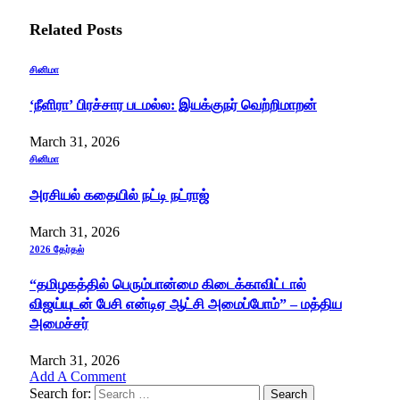
Related
Posts
சினிமா
‘நீளிரா’ பிரச்சார படமல்ல: இயக்குநர் வெற்றிமாறன்
March 31, 2026
சினிமா
அரசியல் கதையில் நட்டி நட்ராஜ்
March 31, 2026
2026 தேர்தல்
“தமிழகத்தில் பெரும்பான்மை கிடைக்காவிட்டால்
விஜய்யுடன் பேசி என்டிஏ ஆட்சி அமைப்போம்” – மத்திய
அமைச்சர்
March 31, 2026
Add A Comment
Search for: