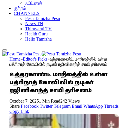
ஃபிட்னஸ்
குற்றம்
CHANNELS
Pesu Tamizha Pesu
News TN
Thiruvarul TV
Health Guru
Hello Tamizha
Home
»
Editor's Picks
»
உத்தரகாண்ட் மாநிலத்தில் உள்ள
பத்ரிநாத் கோவிலில் நடிகர் ரஜினிகாந்த் சாமி தரிசனம்
உத்தரகாண்ட் மாநிலத்தில் உள்ள
பத்ரிநாத் கோவிலில் நடிகர்
ரஜினிகாந்த் சாமி தரிசனம்
October 7, 2025
1 Min Read
242
Views
Share
Facebook
Twitter
Telegram
Email
WhatsApp
Threads
Copy Link