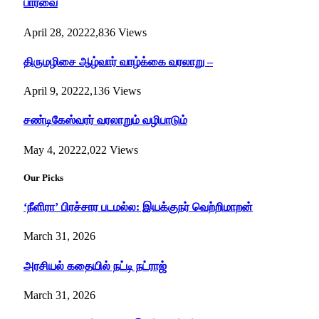
பார்வை
April 28, 2022
2,836
Views
திருமழிசை ஆழ்வார் வாழ்க்கை வரலாறு –
April 9, 2022
2,136
Views
சண்டிகேஸ்வரர் வரலாறும் வழிபாடும்
May 4, 2022
2,022
Views
Our Picks
‘நீளிரா’ பிரச்சார படமல்ல: இயக்குநர் வெற்றிமாறன்
March 31, 2026
அரசியல் கதையில் நட்டி நட்ராஜ்
March 31, 2026