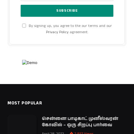
By signing up, you agree to the our terms and our
Privacy Policy
agreement.
MOST POPULAR
சென்னை பாடிகாட் முனீஸ்வரன்
கோவில் – ஒரு சிறப்பு பார்வை
April 28, 2022
2,837
Views