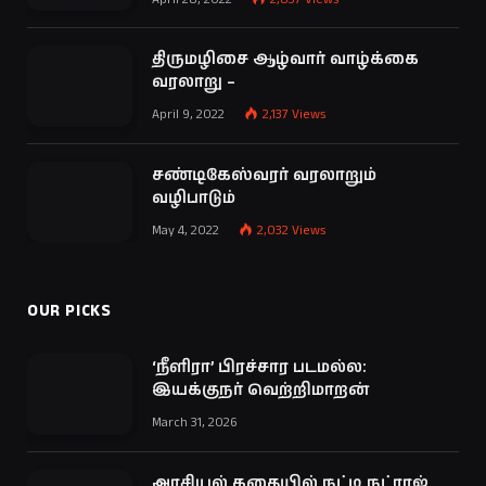
திருமழிசை ஆழ்வார் வாழ்க்கை
வரலாறு –
April 9, 2022
2,137
Views
சண்டிகேஸ்வரர் வரலாறும்
வழிபாடும்
May 4, 2022
2,032
Views
OUR PICKS
‘நீளிரா’ பிரச்சார படமல்ல:
இயக்குநர் வெற்றிமாறன்
March 31, 2026
அரசியல் கதையில் நட்டி நட்ராஜ்