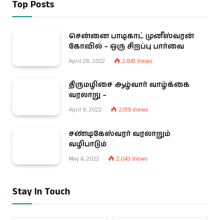
Top Posts
சென்னை பாடிகாட் முனீஸ்வரன்
கோவில் – ஒரு சிறப்பு பார்வை
April 28, 2022
2,841
Views
திருமழிசை ஆழ்வார் வாழ்க்கை
வரலாறு –
April 9, 2022
2,139
Views
சண்டிகேஸ்வரர் வரலாறும்
வழிபாடும்
May 4, 2022
2,043
Views
Stay In Touch