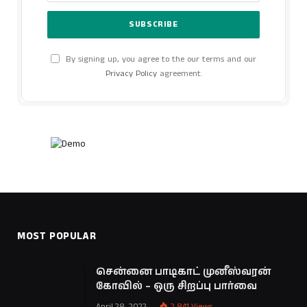
By signing up, you agree to the our terms and our
Privacy Policy
agreement.
MOST POPULAR
சென்னை பாடிகாட் முனீஸ்வரன்
கோவில் – ஒரு சிறப்பு பார்வை
April 28, 2022
2,841
Views