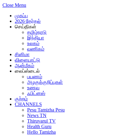
Close Menu
முகப்பு
2026 தேர்தல்
செய்திகள்
தமிழ்நாடு
இந்தியா
உலகம்
வணிகம்
சினிமா
விளையாட்டு
ஆன்மீகம்
லைப்ஸ்டைல்
பயணம்
அழகுக்குறிப்புகள்
உணவு
ஃபிட்னஸ்
குற்றம்
CHANNELS
Pesu Tamizha Pesu
News TN
Thiruvarul TV
Health Guru
Hello Tamizha