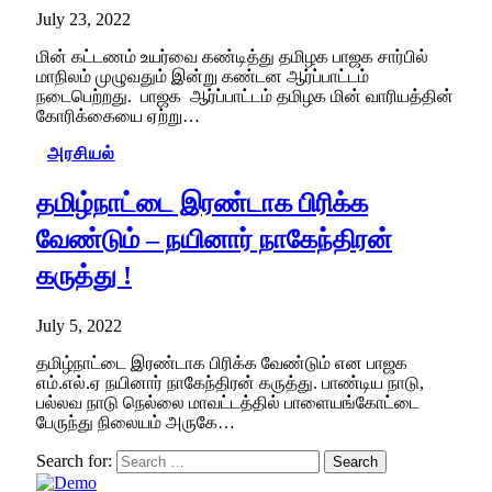
July 23, 2022
மின் கட்டணம் உயர்வை கண்டித்து தமிழக பாஜக சார்பில்
மாநிலம் முழுவதும் இன்று கண்டன ஆர்ப்பாட்டம்
நடைபெற்றது. பாஜக ஆர்ப்பாட்டம் தமிழக மின் வாரியத்தின்
கோரிக்கையை ஏற்று…
அரசியல்
தமிழ்நாட்டை இரண்டாக பிரிக்க
வேண்டும் – நயினார் நாகேந்திரன்
கருத்து !
July 5, 2022
தமிழ்நாட்டை இரண்டாக பிரிக்க வேண்டும் என பாஜக
எம்.எல்.ஏ நயினார் நாகேந்திரன் கருத்து. பாண்டிய நாடு,
பல்லவ நாடு நெல்லை மாவட்டத்தில் பாளையங்கோட்டை
பேருந்து நிலையம் அருகே…
Search for: