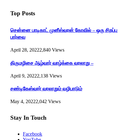
Top Posts
சென்னை பாடிகாட் முனீஸ்வரன் கோவில் – ஒரு சிறப்பு
பார்வை
April 28, 2022
2,840
Views
திருமழிசை ஆழ்வார் வாழ்க்கை வரலாறு –
April 9, 2022
2,138
Views
சண்டிகேஸ்வரர் வரலாறும் வழிபாடும்
May 4, 2022
2,042
Views
Stay In Touch
Facebook
YouTube