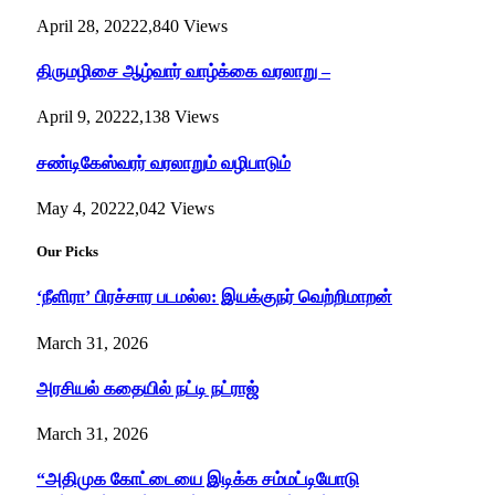
April 28, 2022
2,840
Views
திருமழிசை ஆழ்வார் வாழ்க்கை வரலாறு –
April 9, 2022
2,138
Views
சண்டிகேஸ்வரர் வரலாறும் வழிபாடும்
May 4, 2022
2,042
Views
Our Picks
‘நீளிரா’ பிரச்சார படமல்ல: இயக்குநர் வெற்றிமாறன்
March 31, 2026
அரசியல் கதையில் நட்டி நட்ராஜ்
March 31, 2026
“அதிமுக கோட்டையை இடிக்க சம்மட்டியோடு