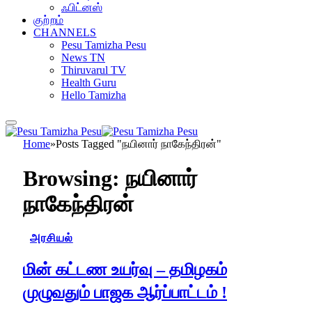
ஃபிட்னஸ்
குற்றம்
CHANNELS
Pesu Tamizha Pesu
News TN
Thiruvarul TV
Health Guru
Hello Tamizha
Home
»
Posts Tagged "நயினார் நாகேந்திரன்"
Browsing:
நயினார்
நாகேந்திரன்
அரசியல்
மின் கட்டண உயர்வு – தமிழகம்
முழுவதும் பாஜக ஆர்ப்பாட்டம் !