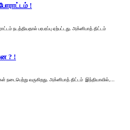
ோராட்டம் !
் நடத்தியதால் பரபரப்பு ஏற்பட்டது. அக்னிபாத் திட்டம்
்ன ? !
ங்கள் நடைபெற்று வருகிறது. அக்னிபாத் திட்டம் இந்தியாவில்,…