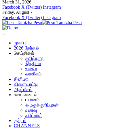
March 31, 2026
Facebook
X (Twitter)
Instagram
Friday, August 7
Facebook
X (Twitter)
Instagram
முகப்பு
2026 தேர்தல்
செய்திகள்
தமிழ்நாடு
இந்தியா
உலகம்
வணிகம்
சினிமா
விளையாட்டு
ஆன்மீகம்
லைப்ஸ்டைல்
பயணம்
அழகுக்குறிப்புகள்
உணவு
ஃபிட்னஸ்
குற்றம்
CHANNELS