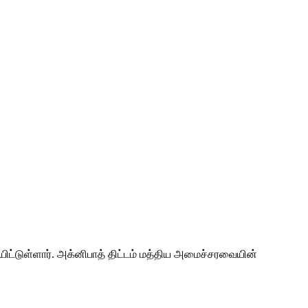
யிட்டுள்ளார். அக்னிபாத் திட்டம் மத்திய அமைச்சரவையின்