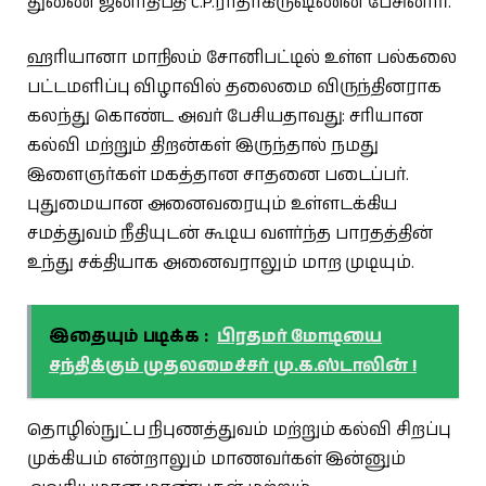
துணை ஜனாதிபதி C.P.ராதாகிருஷ்ணன் பேசினார்.
ஹரியானா மாநிலம் சோனிபட்டில் உள்ள பல்கலை
பட்டமளிப்பு விழாவில் தலைமை விருந்தினராக
கலந்து கொண்ட அவர் பேசியதாவது: சரியான
கல்வி மற்றும் திறன்கள் இருந்தால் நமது
இளைஞர்கள் மகத்தான சாதனை படைப்பர்.
புதுமையான அனைவரையும் உள்ளடக்கிய
சமத்துவம் நீதியுடன் கூடிய வளர்ந்த பாரதத்தின்
உந்து சக்தியாக அனைவராலும் மாற முடியும்.
இதையும் படிக்க :
பிரதமர் மோடியை
சந்திக்கும் முதலமைச்சர் மு.க.ஸ்டாலின் !
தொழில்நுட்ப நிபுணத்துவம் மற்றும் கல்வி சிறப்பு
முக்கியம் என்றாலும் மாணவர்கள் இன்னும்