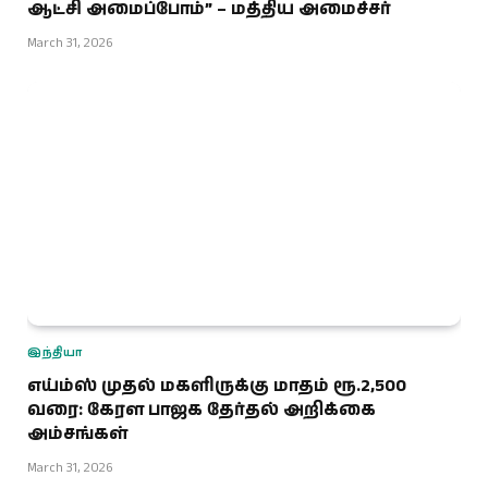
ஆட்சி அமைப்போம்” – மத்திய அமைச்சர்
March 31, 2026
இந்தியா
எய்ம்ஸ் முதல் மகளிருக்கு மாதம் ரூ.2,500
வரை: கேரள பாஜக தேர்தல் அறிக்கை
அம்சங்கள்
March 31, 2026