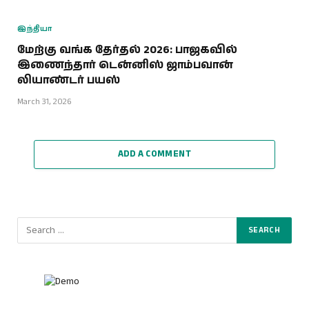
இந்தியா
மேற்கு வங்க தேர்தல் 2026: பாஜகவில்
இணைந்தார் டென்னிஸ் ஜாம்பவான்
லியாண்டர் பயஸ்
March 31, 2026
ADD A COMMENT