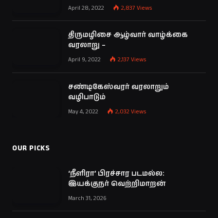
April 28, 2022
2,837
Views
திருமழிசை ஆழ்வார் வாழ்க்கை
வரலாறு –
April 9, 2022
2,137
Views
சண்டிகேஸ்வரர் வரலாறும்
வழிபாடும்
May 4, 2022
2,032
Views
OUR PICKS
‘நீளிரா’ பிரச்சார படமல்ல:
இயக்குநர் வெற்றிமாறன்
March 31, 2026