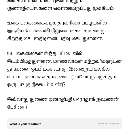
அவசியமான மாண்புகள் மற்றும்
குணாதிசயங்களை கொண்டிருப்பது முக்கியம்.
உலக பல்கலைக்கழக தரவரிசை பட்டியலில்
இந்திய உயர்கல்வி நிறுவனங்கள் தங்களது
சிறந்த செயல்திறனை பதிவு செய்துள்ளன.
54 பல்கலைகள் இந்த பட்டியலில்
இடம்பிடித்துள்ளன. மாணவர்கள் மற்றவர்களுடன்
தங்களை ஒப்பிடக்கூடாது. இன்றைய உலகில்
வாய்ப்புகள் மகத்தானவை. ஒவ்வொருவருக்கும்
ஒரு பங்கு நிச்சயம் உண்டு.
இவ்வாறு துணை ஜனாதிபதி C.P.ராதாகிருஷ்ணன்
பேசினார்.