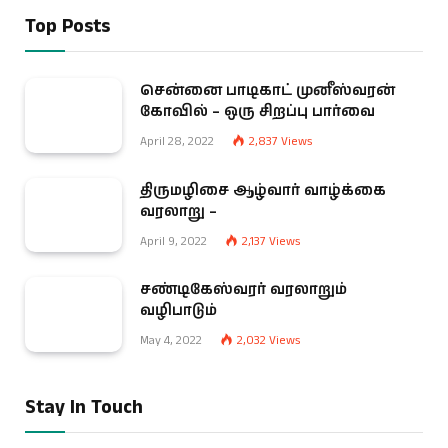
Top Posts
சென்னை பாடிகாட் முனீஸ்வரன்
கோவில் – ஒரு சிறப்பு பார்வை
April 28, 2022
2,837
Views
திருமழிசை ஆழ்வார் வாழ்க்கை
வரலாறு –
April 9, 2022
2,137
Views
சண்டிகேஸ்வரர் வரலாறும்
வழிபாடும்
May 4, 2022
2,032
Views
Stay In Touch