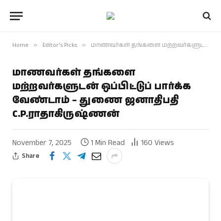
Home
»
Editor's Picks
»
மாணவர்கள் தங்களை மற்றவர்களுடன் ஒப்பிட்டுப் பார்க்க வேண்டாம் – துணை ஜனாதிபதி C.P.ராதாகிருஷ்ணன்
மாணவர்கள் தங்களை
மற்றவர்களுடன் ஒப்பிட்டுப் பார்க்க
வேண்டாம் – துணை ஜனாதிபதி
C.P.ராதாகிருஷ்ணன்
November 7, 2025
1 Min Read
160
Views
Share