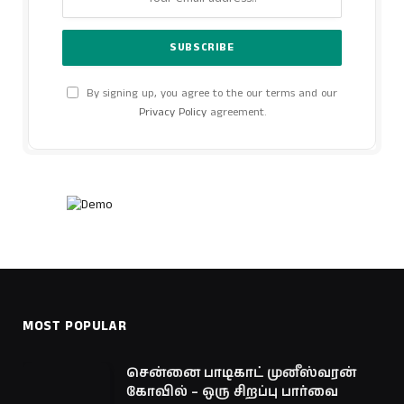
By signing up, you agree to the our terms and our
Privacy Policy
agreement.
MOST POPULAR
சென்னை பாடிகாட் முனீஸ்வரன்
கோவில் – ஒரு சிறப்பு பார்வை