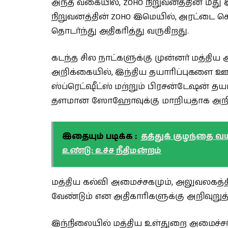
அந்த வகையில், ZOHO நிறுவனத்தின் மீது 
நிறுவனத்தின் ZOHO இமெயில், அரட்டை
தொடர்ந்து அதிகரித்து வருகிறது.
கடந்த சில நாட்களுக்கு முன்னர் மத்த
அறிக்கையில், இந்திய தயாரிப்புகளை ஊக்
ஸ்ப்ரெட்ஷீட்ஸ் மற்றும் பிரசன்டேஷன் தய
தளமான ஸோஹோவுக்கு மாறியதாக அறிவித
இதையும் படிக்க :
தத்துக் குழந்தை வயத
உண்டு: உச்ச நீதிமன்றம்
மத்திய கல்வி அமைச்சகமும், அலுவலகத
வேண்டும் என அதிகாரிகளுக்கு அறிவுறுத்
இந்நிலையில் மத்திய உள்துறை அமைச்ச