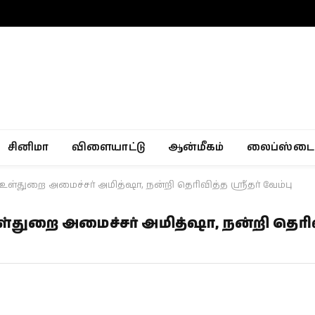
சினிமா
விளையாட்டு
ஆன்மீகம்
லைப்ஸ்டை
உள்துறை அமைச்சர் அமித்ஷா, நன்றி தெரிவித்த ஸ்ரீதர் வேம்பு
்துறை அமைச்சர் அமித்ஷா, நன்றி தெரிவி