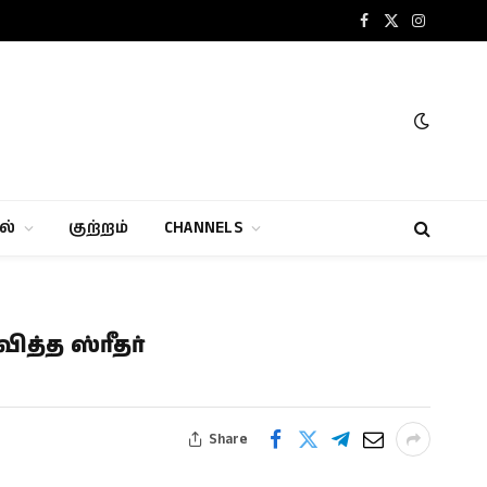
Facebook
X
Instagram
(Twitter)
ல்
குற்றம்
CHANNELS
த்த ஸ்ரீதர்
Share