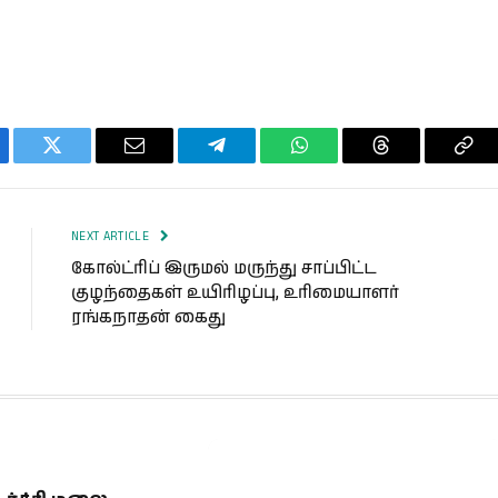
ebook
Twitter
Email
Telegram
WhatsApp
Threads
Cop
Lin
NEXT ARTICLE
கோல்ட்ரிப் இருமல் மருந்து சாப்பிட்ட
குழந்தைகள் உயிரிழப்பு, உரிமையாளர்
ரங்கநாதன் கைது