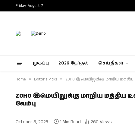
Friday, August 7
முகப்பு
2026 தேர்தல்
செய்திகள்
Home
»
Editor's Picks
»
ZOHO இமெயிலுக்கு மாறிய மத்திய 
ZOHO இமெயிலுக்கு மாறிய மத்திய உள
வேம்பு
October 8, 2025
1 Min Read
260
Views