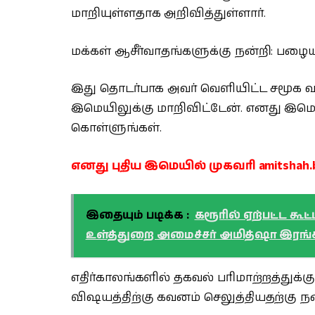
மாறியுள்ளதாக அறிவித்துள்ளார்.
மக்கள் ஆசீர்வாதங்களுக்கு நன்றி: பழை
இது தொடர்பாக அவர் வெளியிட்ட சமூக வ
இமெயிலுக்கு மாறிவிட்டேன். எனது இமெய
கொள்ளுங்கள்.
எனது புதிய இமெயில் முகவரி amitshah.bj
இதையும் படிக்க :
கரூரில் ஏற்பட்ட கூட
உள்த்துறை அமைச்சர் அமித்ஷா இரங்
எதிர்காலங்களில் தகவல் பரிமாற்றத்துக்
விஷயத்திற்கு கவனம் செலுத்தியதற்கு நன