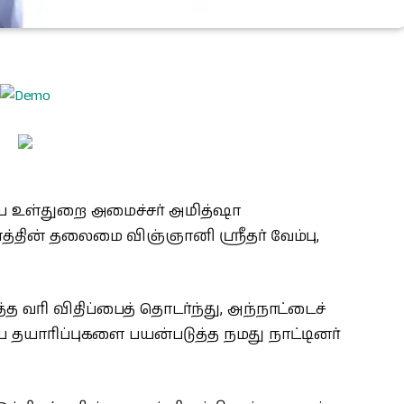
ிய உள்துறை அமைச்சர் அமித்ஷா
த்தின் தலைமை விஞ்ஞானி ஸ்ரீதர் வேம்பு,
த வரி விதிப்பைத் தொடர்ந்து, அந்நாட்டைச்
ிய தயாரிப்புகளை பயன்படுத்த நமது நாட்டினர்