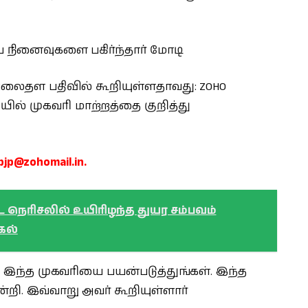
ய நினைவுகளை பகிர்ந்தார் மோடி
லைதள பதிவில் கூறியுள்ளதாவது: ZOHO
ில் முகவரி மாற்றத்தை குறித்து
p@zohomail.in.
்ட நெரிசலில் உயிரிழந்த துயர சம்பவம்
கல்
கு இந்த முகவரியை பயன்படுத்துங்கள். இந்த
்றி. இவ்வாறு அவர் கூறியுள்ளார்