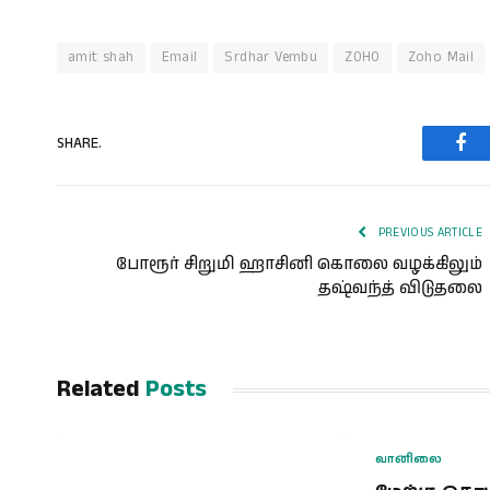
amit shah
Email
Srdhar Vembu
ZOHO
Zoho Mail
SHARE.
Fac
PREVIOUS ARTICLE
போரூர் சிறுமி ஹாசினி கொலை வழக்கிலும்
தஷ்வந்த் விடுதலை
Related
Posts
வானிலை