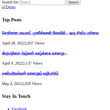
Search for:
Top Posts
சென்னை பாடிகாட் முனீஸ்வரன் கோவில் – ஒரு சிறப்பு பார்வை
April 28, 2022
2,837
Views
திருமழிசை ஆழ்வார் வாழ்க்கை வரலாறு –
April 9, 2022
2,137
Views
சண்டிகேஸ்வரர் வரலாறும் வழிபாடும்
May 4, 2022
2,029
Views
Stay In Touch
Facebook