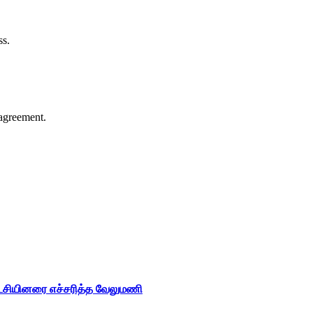
ss.
agreement.
ட்சியினரை எச்சரித்த வேலுமணி