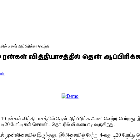
த்தில் தென் ஆப்பிரிக்கா வெற்றி
19 ரன்​கள் வித்தியாசத்தில் தென் ஆப்பிரிக
nk
​யில் 19 ரன்​கள் வித்​தி​யாசத்​தில் தென் ஆப்பிரிக்க அணி வெற்றி பெற்​ற
ு 5 டி20 போட்​டிகள் கொண்ட தொடரில் விளை​யாடி வரு​கிறது.
ல் முன்​னிலை​யில் இருந்​தது. இந்​நிலை​யில் நேற்று 4-வது டி20 போட்