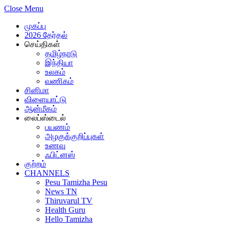
Close Menu
முகப்பு
2026 தேர்தல்
செய்திகள்
தமிழ்நாடு
இந்தியா
உலகம்
வணிகம்
சினிமா
விளையாட்டு
ஆன்மீகம்
லைப்ஸ்டைல்
பயணம்
அழகுக்குறிப்புகள்
உணவு
ஃபிட்னஸ்
குற்றம்
CHANNELS
Pesu Tamizha Pesu
News TN
Thiruvarul TV
Health Guru
Hello Tamizha