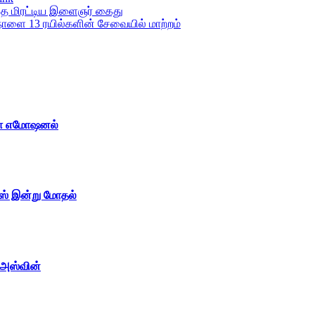
்தை மிரட்​டிய இளைஞர் கைது
ாளை 13 ரயில்களின் சேவையில் மாற்றம்
ேஜா எமோஷனல்
ன்ஸ் இன்று மோதல்
 அஸ்வின்