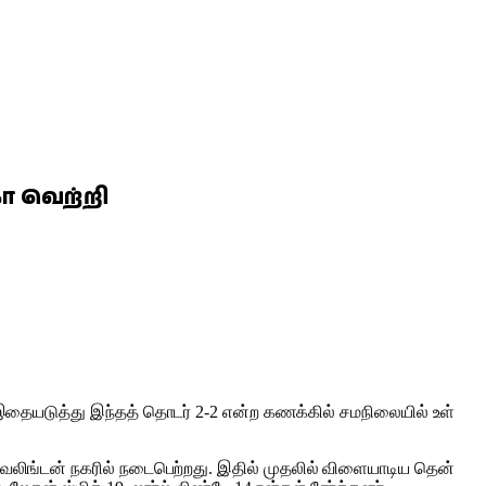
்கா வெற்றி
து. இதையடுத்து இந்​தத் தொடர் 2-2 என்ற கணக்​கில் சமநிலை​யில் உள்​
டி வெலிங்​டன் நகரில் நடைபெற்றது. இதில் முதலில் விளை​யாடிய தென்