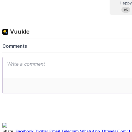
Share.
Facebook
Twitter
Email
Telegram
WhatsApp
Threads
Copy L