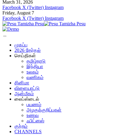
March 31, 2026
Facebook
X (Twitter)
Instagram
Friday, August 7
Facebook
X (Twitter)
Instagram
முகப்பு
2026 தேர்தல்
செய்திகள்
தமிழ்நாடு
இந்தியா
உலகம்
வணிகம்
சினிமா
விளையாட்டு
ஆன்மீகம்
லைப்ஸ்டைல்
பயணம்
அழகுக்குறிப்புகள்
உணவு
ஃபிட்னஸ்
குற்றம்
CHANNELS