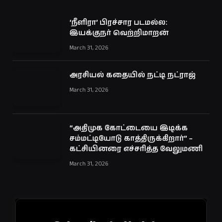
‘நீளிரா’ பிரச்சார படமல்ல:
இயக்குநர் வெற்றிமாறன்
March 31, 2026
அரசியல் கதையில் நட்டி நட்ராஜ்
March 31, 2026
“அதிமுக கோட்டையை இடிக்க
சம்மட்டியோடு காத்திருக்கிறார்” –
கட்சியினரை எச்சரித்த வேலுமணி
March 31, 2026