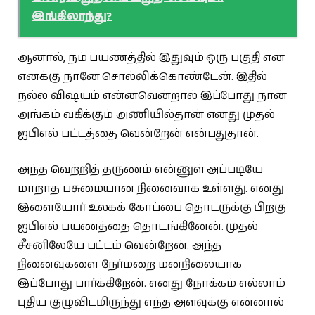
இங்கிலாந்து?
ஆனால், நம் பயணத்தில் இதுவும் ஒரு பகுதி என
எனக்கு நானே சொல்லிக்கொண்டேன். இதில்
நல்ல விஷயம் என்னவென்றால் இப்போது நான்
அங்கம் வகிக்கும் அணியில்தான் எனது முதல்
ஐபிஎல் பட்டத்தை வென்றேன் என்பதுதான்.
அந்த வெற்றித் தருணம் என்னுள் அப்படியே
மாறாத பசுமையான நினைவாக உள்ளது. எனது
இளையோர் உலகக் கோப்பை தொடருக்கு பிறகு
ஐபிஎல் பயணத்தை தொடங்கினேன். முதல்
சீசனிலேயே பட்டம் வென்றேன். அந்த
நினைவுகளை நேர்மறை மனநிலையாக
இப்போது பார்க்கிறேன். எனது நோக்கம் எல்லாம்
புதிய குழுவிடமிருந்து எந்த அளவுக்கு என்னால்