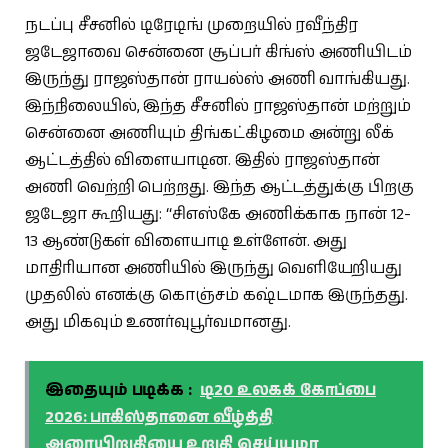
நடப்பு சீசனில் டிரேடிங் முறையில் ரவீந்திர
ஜடேஜாவை சென்னை சூப்பர் கிங்ஸ் அணியிடம்
இருந்து ராஜஸ்தான் ராயல்ஸ் அணி வாங்கியது.
இந்நிலையில், இந்த சீசனில் ராஜஸ்தான் மற்றும்
சென்னை அணியும் திங்கட்கிழமை அன்று லீக்
ஆட்டத்தில் விளையாடின. இதில் ராஜஸ்தான்
அணி வெற்றி பெற்றது. இந்த ஆட்டத்துக்கு பிறகு
ஜடேஜா கூறியது: “சிஎஸ்கே அணிக்காக நான் 12-
13 ஆண்டுகள் விளையாடி உள்ளேன். அது
மாதிரியான அணியில் இருந்து வெளியேறியது
முதலில் எனக்கு கொஞ்சம் கஷ்டமாக இருந்தது.
அது மிகவும் உணர்வுபூர்வமானது.
இதையும் படிக்க :
டி20 உலகக் கோப்பை
2026: பாகிஸ்தானை வீழ்த்தி
அரையிறுதியை உறுதி செய்யுமா