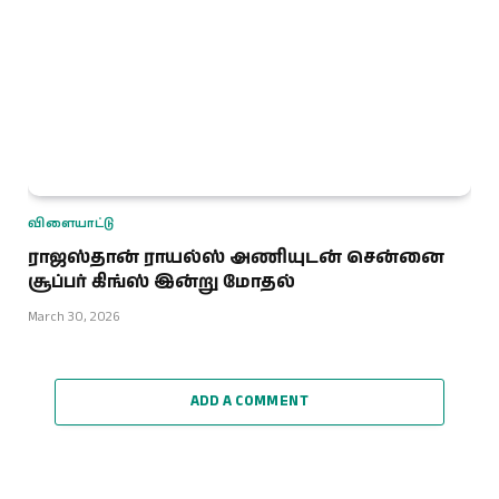
விளையாட்டு
ராஜஸ்தான் ராயல்ஸ் அணியுடன் சென்னை
சூப்பர் கிங்ஸ் இன்று மோதல்
March 30, 2026
ADD A COMMENT