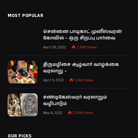
MOST POPULAR
சென்னை பாடிகாட் முனீஸ்வரன்
கோவில் – ஒரு சிறப்பு பார்வை
April 28, 2022
2,838
Views
திருமழிசை ஆழ்வார் வாழ்க்கை
வரலாறு –
April 9, 2022
2,138
Views
சண்டிகேஸ்வரர் வரலாறும்
வழிபாடும்
May 4, 2022
2,038
Views
OUR PICKS