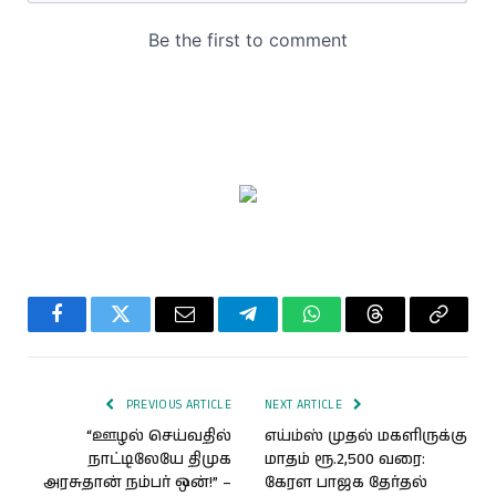
Facebook
Twitter
Email
Telegram
WhatsApp
Threads
Copy
Link
PREVIOUS ARTICLE
NEXT ARTICLE
“ஊழல் செய்வதில்
எய்ம்ஸ் முதல் மகளிருக்கு
நாட்டிலேயே திமுக
மாதம் ரூ.2,500 வரை:
அரசுதான் நம்பர் ஒன்!” –
கேரள பாஜக தேர்தல்