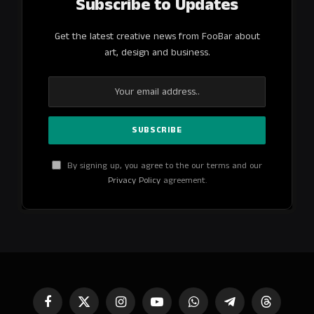
Subscribe to Updates
Get the latest creative news from FooBar about
art, design and business.
By signing up, you agree to the our terms and our
Privacy Policy
agreement.
Facebook
X
Instagram
YouTube
WhatsApp
Telegram
Threads