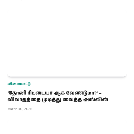
விளையாட்டு
‘தோனி ரிட்டையர் ஆக வேண்டுமா?’ –
விவாதத்தை முடித்து வைத்த அஸ்வின்
March 30, 2026