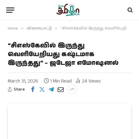
Home
»
விளையாட்டு
»
“சிஎஸ்கேவில் இருந்து வெளியேறியது கஷ்டமாக இருந்தது” – ஜடேஜா எமோஷனல்
“சிஎஸ்கேவில் இருந்து
வெளியேறியது கஷ்டமாக
இருந்தது” – ஜடேஜா எமோஷனல்
March 31, 2026
1 Min Read
24
Views
Share