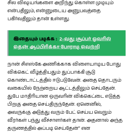
சில விஷயங்களை அறிந்து கொள்ள முடியும்
என்பதிலும், என்னுடைய அனுபவத்தை
பகிர்வதிலும் தான் உள்ளது.
இதையும் படிக்க :
2-வது சூப்பர் ஓவரில்
தென் ஆப்பிரிக்கா போராடி வெற்றி
நான் சிஎஸ்கே அணிக்காக விளையாடிய போது
விக்கெட் வீழ்த்தியதும் துப்பாக்கி சூடு
கொண்டாட்டத்தில் ஈடுபடுவேன். அதை தொடரும்
வகையில் நேற்றைய ஆட்டத்திலும் செய்தேன்.
துபே மாதிரியான ஒருவரின் விக்கெட்டை எடுத்த
பிறகு அதை செய்திருந்தேன். ஏனெனில்,
அவருக்கு அடுத்து வரும் பேட் செய்ய வெறும்
வீரர்கள் பந்து வீச்சாளர்கள் தான். அதனால் அந்த
தருணத்தில் அப்படி செய்தேன்” என