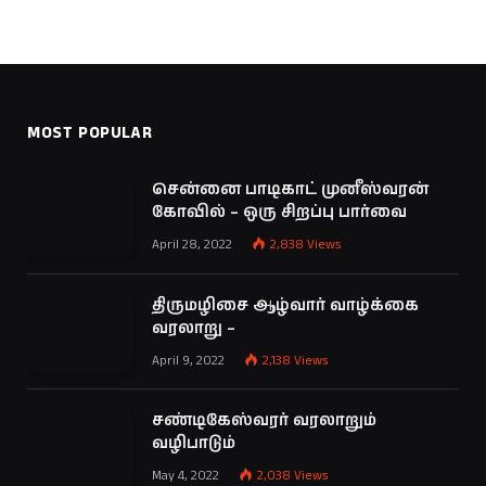
MOST POPULAR
சென்னை பாடிகாட் முனீஸ்வரன்
கோவில் – ஒரு சிறப்பு பார்வை
April 28, 2022
2,838
Views
திருமழிசை ஆழ்வார் வாழ்க்கை
வரலாறு –
April 9, 2022
2,138
Views
சண்டிகேஸ்வரர் வரலாறும்
வழிபாடும்
May 4, 2022
2,038
Views