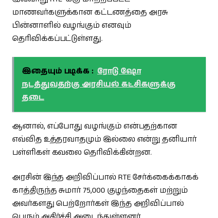
மாணவர்களுக்கான கட்டணத்தை அரசு
பின்னாளில் வழங்கும் எனவும்
தெரிவிக்கப்பட்டுள்ளது.
இதையும் படிக்க :
ரோடு ஷோ
நடத்துவதற்கு அரசியல் கட்சிகளுக்கு
தடை
ஆனால், எப்போது வழங்கும் என்பதற்கான
எவ்வித உத்தரவாதமும் இல்லை என்று தனியார்
பள்ளிகள் கவலை தெரிவிக்கின்றன.
அரசின் இந்த அறிவிப்பால் RTE சேர்க்கைக்காகக்
காத்திருந்த சுமார் 75,000 குழந்தைகள் மற்றும்
அவர்களது பெற்றோர்கள் இந்த அறிவிப்பால்
பெரும் அதிர்ச்சி அடைந்துள்ளனர்.