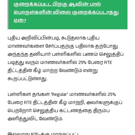
குறைக்கப்பட்ட பிறகு ஆவின் பால்
பொருள்களின் விலை குறைக்கப்படாதது
ஏன்?
புதிய அறிவிப்பின்படி, கூடுதலாக புதிய
மாணவர்களை சேர்ப்பதற்கு பதிலாக தற்போது
அந்தந்த தனியார் பள்ளிகளில் பணம் செலுத்திப்
படித்து வரும் மாணவர்களில் 25% பேரை RTE
திட்டத்தின் கீழ் மாற்ற வேண்டும் என்று
கூறப்பட்டுள்ளது.
பள்ளிகள் தங்கள் ‘Regular’ மாணவர்களில் 25%
பேரை RTE திட்டத்தின் கீழ் மாற்றி, அவர்களுக்குப்
பெற்றோர் செலுத்திய கட்டணத்தை திரும்ப
அளித்துவிட வேண்டும்.
இவ்வாறு RTE-க்கு மாற்றப்பட்ட