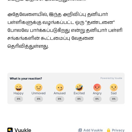
அதேவேளையில், இந்த அறிவிப்பு தனியார்
பள்ளிகளுக்கு வழங்கப்பட்ட ஒரு “தண்டனை”
போலவே பார்க்கப்படுகிறது என்று தனியார் பள்ளி
சங்கங்களின் கூட்டமைப்பு வேதனை
தெரிவித்துள்ளது.