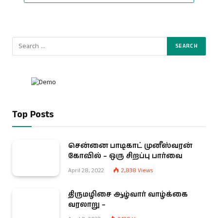
Top Posts
சென்னை பாடிகாட் முனீஸ்வரன்
கோவில் – ஒரு சிறப்பு பார்வை
April 28, 2022
2,838
Views
திருமழிசை ஆழ்வார் வாழ்க்கை
வரலாறு –