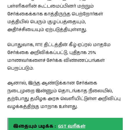
பள்ளிகளின் கூட்டமைப்பினர் மற்றும்
சேர்க்கைக்காக காத்திருந்த பெற்றோர்கள்
மத்தியில் பெரும் குழப்பத்தையும்,
அதிர்ச்சியையும் ஏற்படுத்தியுள்ளது.
பொதுவாக, RTE திட்டத்தின் கீழ் ஏப்ரல் மாதமே
சேர்க்கை அறிவிக்கப்பட்டு, புதிதாக 25%
மாணவர்களைச் சேர்க்க விண்ணப்பங்கள்
பெறப்படும்.
ஆனால், இந்த ஆண்டுக்கான சேர்க்கை
நடைமுறை இன்னும் தொடங்காத நிலையில்,
தற்போது தமிழக அரசு வெளியிட்டுள்ள அறிவிப்பு
வழக்கத்திற்கு மாறாக உள்ளது.
இதையும் படிக்க :
GST வரிகள்