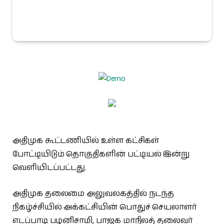
அதிமுக கூட்டணியில் உள்ள கட்சிகள்
போட்டியிடும் தொகுதிகளின் பட்டியல் இன்று
வெளியிடப்பட்டது.
அதிமுக தலைமை அலுவலகத்தில் நடந்த
நிகழ்ச்சியில் அக்கட்சியின் பொதுச் செயலாளர்
எடப்பாடி பழனிசாமி, பாஜக மாநிலத் தலைவர்