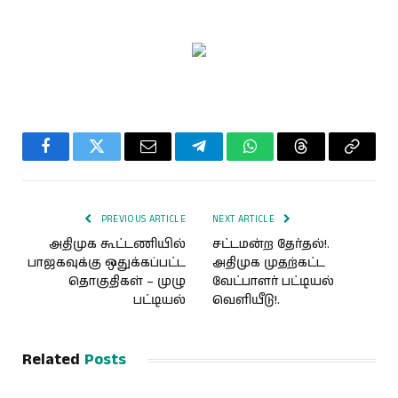
Facebook
Twitter
Email
Telegram
WhatsApp
Threads
Copy
Link
PREVIOUS ARTICLE
NEXT ARTICLE
அதிமுக கூட்டணியில்
சட்டமன்ற தேர்தல்!.
பாஜகவுக்கு ஒதுக்கப்பட்ட
அதிமுக முதற்கட்ட
தொகுதிகள் – முழு
வேட்பாளர் பட்டியல்
பட்டியல்
வெளியீடு!.
Related
Posts