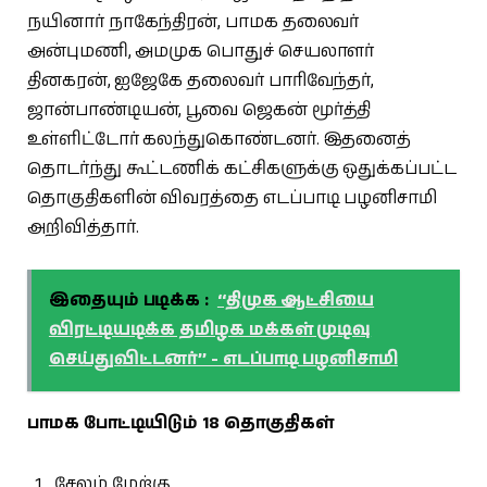
நயினார் நாகேந்திரன், பாமக தலைவர்
அன்புமணி, அமமுக பொதுச் செயலாளர்
தினகரன், ஐஜேகே தலைவர் பாரிவேந்தர்,
ஜான்பாண்டியன், பூவை ஜெகன் மூர்த்தி
உள்ளிட்டோர் கலந்துகொண்டனர். இதனைத்
தொடர்ந்து கூட்டணிக் கட்சிகளுக்கு ஒதுக்கப்பட்ட
தொகுதிகளின் விவரத்தை எடப்பாடி பழனிசாமி
அறிவித்தார்.
இதையும் படிக்க :
‘‘திமுக ஆட்சியை
விரட்டியடிக்க தமிழக மக்கள் முடிவு
செய்துவிட்டனர்’’ - எடப்பாடி பழனிசாமி
பாமக போட்டியிடும் 18 தொகுதிகள்
சேலம் மேற்கு