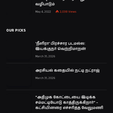
வழிபாடும்
May 4, 2022
2,038
Views
OUR PICKS
‘நீளிரா’ பிரச்சார படமல்ல:
இயக்குநர் வெற்றிமாறன்
March 31, 2026
அரசியல் கதையில் நட்டி நட்ராஜ்
March 31, 2026
“அதிமுக கோட்டையை இடிக்க
சம்மட்டியோடு காத்திருக்கிறார்” –
கட்சியினரை எச்சரித்த வேலுமணி