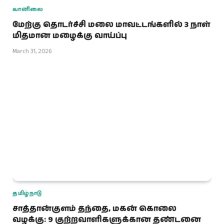
வானிலை
மேற்கு தொடர்ச்சி மலை மாவட்டங்களில் 3 நாள்
மிதமான மழைக்கு வாய்ப்பு
March 31, 2026
தமிழ்நாடு
சாத்தான்குளம் தந்தை, மகன் கொலை
வழக்கு: 9 குற்றவாளிகளுக்கான தண்டனை