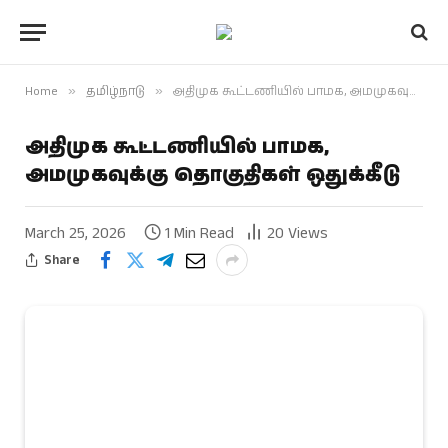
Home
»
தமிழ்நாடு
»
அதிமுக கூட்டணியில் பாமக, அமமுகவுக்கு தொகுதிகள் ஒதுக்கீடு
அதிமுக கூட்டணியில் பாமக,
அமமுகவுக்கு தொகுதிகள் ஒதுக்கீடு
March 25, 2026
1 Min Read
20
Views
Share