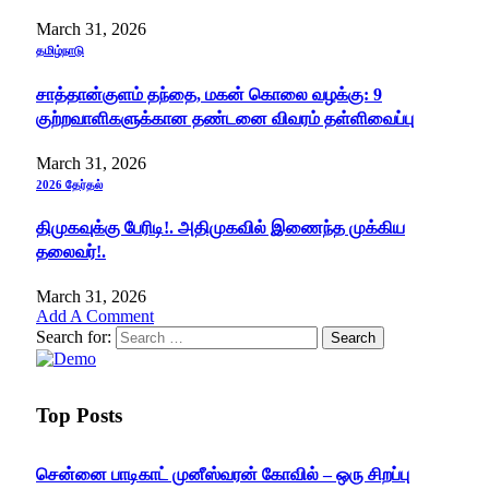
March 31, 2026
தமிழ்நாடு
சாத்தான்குளம் தந்தை, மகன் கொலை வழக்கு: 9
குற்றவாளிகளுக்கான தண்டனை விவரம் தள்ளிவைப்பு
March 31, 2026
2026 தேர்தல்
திமுகவுக்கு பேரிடி!. அதிமுகவில் இணைந்த முக்கிய
தலைவர்!.
March 31, 2026
Add A Comment
Search for:
Top Posts
சென்னை பாடிகாட் முனீஸ்வரன் கோவில் – ஒரு சிறப்பு