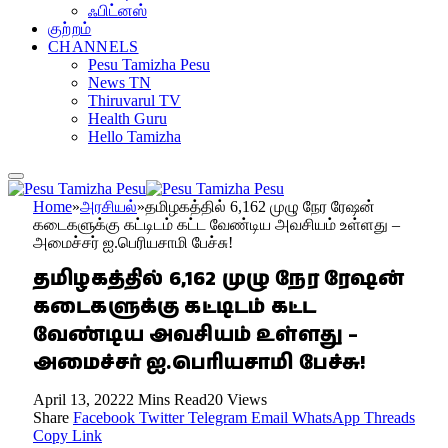
ஃபிட்னஸ்
குற்றம்
CHANNELS
Pesu Tamizha Pesu
News TN
Thiruvarul TV
Health Guru
Hello Tamizha
Home
»
அரசியல்
»
தமிழகத்தில் 6,162 முழு நேர ரேஷன்
கடைகளுக்கு கட்டிடம் கட்ட வேண்டிய அவசியம் உள்ளது –
அமைச்சர் ஐ.பெரியசாமி பேச்சு!
தமிழகத்தில் 6,162 முழு நேர ரேஷன்
கடைகளுக்கு கட்டிடம் கட்ட
வேண்டிய அவசியம் உள்ளது –
அமைச்சர் ஐ.பெரியசாமி பேச்சு!
April 13, 2022
2 Mins Read
20
Views
Share
Facebook
Twitter
Telegram
Email
WhatsApp
Threads
Copy Link