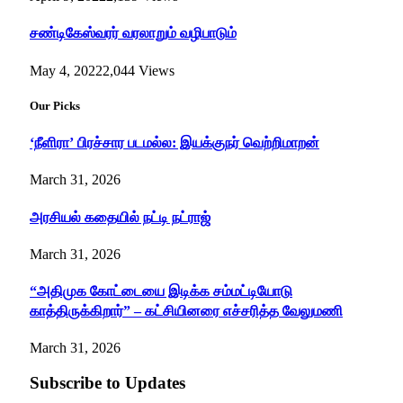
சண்டிகேஸ்வரர் வரலாறும் வழிபாடும்
May 4, 2022
2,044
Views
Our Picks
‘நீளிரா’ பிரச்சார படமல்ல: இயக்குநர் வெற்றிமாறன்
March 31, 2026
அரசியல் கதையில் நட்டி நட்ராஜ்
March 31, 2026
“அதிமுக கோட்டையை இடிக்க சம்மட்டியோடு
காத்திருக்கிறார்” – கட்சியினரை எச்சரித்த வேலுமணி
March 31, 2026
Subscribe to Updates