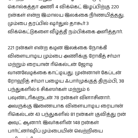
கொல்கத்தா அணி 4 விக்கெட் இழப்பிற்கு 220
ரன்கள் என்ற இமாலய இலக்கை நிர்ணயித்தது.
மும்பை தரப்பில் ஷர்துல் தாகூர் 3
விக்கெட்டுகளை வீழ்த்தி நம்பிக்கை அளித்தார்.
221 ரன்கள் என்ற கடின இலக்கை நோக்கி
விளையாடிய மும்பை அணிக்கு ரோகித் சர்மா
மற்றும் ரையான் ரிகெல்டன் ஜோடி
வானவேடிக்கை காட்டியது. முன்னாள் கேப்டன்
ரோஹித் சர்மா பழைய ஃபார்முக்குத் திரும்பி, 38
பந்துகளில் 6 சிக்ஸர்கள் மற்றும் 6
பவுண்டரிகளுடன் 78 ரன்கள் விளாசினார்.
அவருக்கு இணையாக விளையாடிய ரையான்
ரிகெல்டன் 43 பந்துகளில் 81 ரன்கள் குவித்து ரன்
அவுட் ஆனார். இவர்களின் 148 ரன்கள்
பார்ட்னர்ஷிப் மும்பையின் வெற்றியை