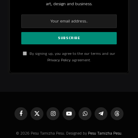
art, design and business.
By signing up, you agree to the our terms and our
Privacy Policy
agreement.
Facebook
X
Instagram
YouTube
WhatsApp
Telegram
Threads
(Twitter)
© 2026 Pesu Tamizha Pesu. Designed by
Pesu Tamizha Pesu
.