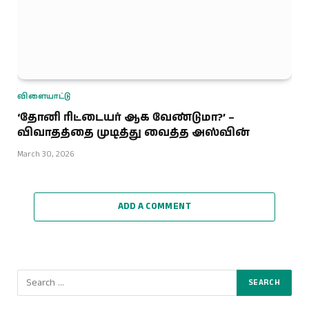
விளையாட்டு
‘தோனி ரிட்டையர் ஆக வேண்டுமா?’ –
விவாதத்தை முடித்து வைத்த அஸ்வின்
March 30, 2026
ADD A COMMENT