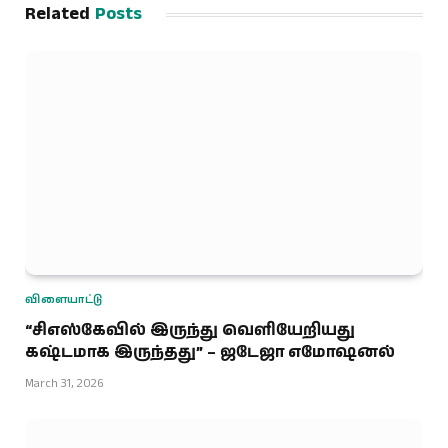
Related
Posts
விளையாட்டு
“சிஎஸ்கேவில் இருந்து வெளியேறியது
கஷ்டமாக இருந்தது” – ஜடேஜா எமோஷனல்
March 31, 2026