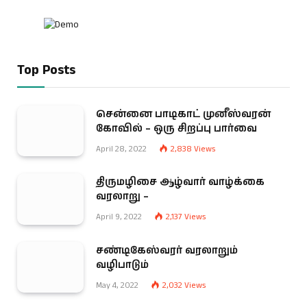
Top Posts
சென்னை பாடிகாட் முனீஸ்வரன்
கோவில் – ஒரு சிறப்பு பார்வை
April 28, 2022
2,838
Views
திருமழிசை ஆழ்வார் வாழ்க்கை
வரலாறு –
April 9, 2022
2,137
Views
சண்டிகேஸ்வரர் வரலாறும்
வழிபாடும்
May 4, 2022
2,032
Views