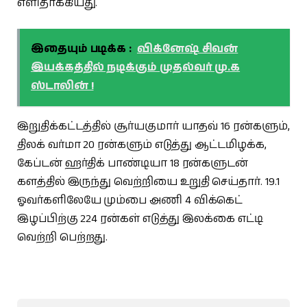
எளிதாக்கியது.
இதையும் படிக்க :
விக்னேஷ் சிவன்
இயக்கத்தில் நடிக்கும் முதல்வர் மு.க
ஸ்டாலின் !
இறுதிக்கட்டத்தில் சூர்யகுமார் யாதவ் 16 ரன்களும்,
திலக் வர்மா 20 ரன்களும் எடுத்து ஆட்டமிழக்க,
கேப்டன் ஹர்திக் பாண்டியா 18 ரன்களுடன்
களத்தில் இருந்து வெற்றியை உறுதி செய்தார். 19.1
ஓவர்களிலேயே மும்பை அணி 4 விக்கெட்
இழப்பிற்கு 224 ரன்கள் எடுத்து இலக்கை எட்டி
வெற்றி பெற்றது.