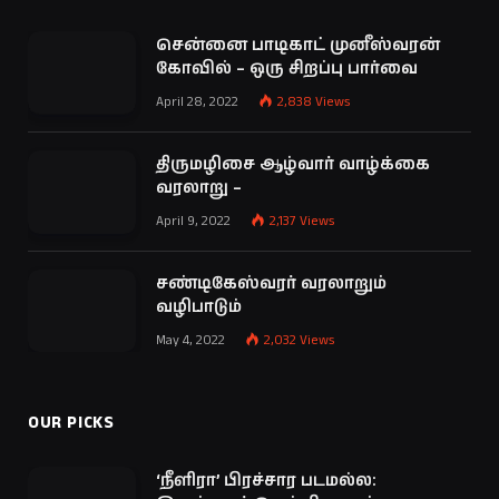
சென்னை பாடிகாட் முனீஸ்வரன்
கோவில் – ஒரு சிறப்பு பார்வை
April 28, 2022
2,838
Views
திருமழிசை ஆழ்வார் வாழ்க்கை
வரலாறு –
April 9, 2022
2,137
Views
சண்டிகேஸ்வரர் வரலாறும்
வழிபாடும்
May 4, 2022
2,032
Views
OUR PICKS
‘நீளிரா’ பிரச்சார படமல்ல: