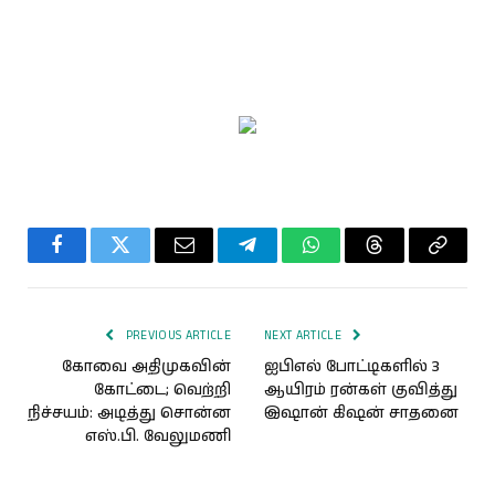
Facebook
Twitter
Email
Telegram
WhatsApp
Threads
Copy
Link
PREVIOUS ARTICLE
NEXT ARTICLE
கோவை அதிமுகவின்
ஐபிஎல் போட்டிகளில் 3
கோட்டை; வெற்றி
ஆயிரம் ரன்கள் குவித்து
நிச்சயம்: அடித்து சொன்ன
இஷான் கிஷன் சாதனை
எஸ்.பி. வேலுமணி