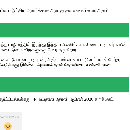
்ஸ் டிராபியை இந்திய அணிக்காக அவரது தலைமையிலான அணி
ாக அந்த மாநிலத்தில் இருந்து இந்திய அணிக்காக விளையாடியவர்களின்
கையை இளம் வீரர்களுக்கு அவர் தருகிறார்.
லை. நீளமான முடியுடன், அஞ்சாமல் விளையாடுவார். நான் மேற்கு
கம் உருவெடுத்தது இல்லை. அதனால்தான் தோனியை எண்ணி நான்
ிப்பிடத்தக்கது. 44 வயதான தோனி, ஐபிஎல் 2026 கிரிக்கெட்