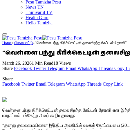
Pesu Tamizha Pesu
News TN
Thiruvarul TV
Health Guru
Hello Tamizha
Home
»
விளையாட்டு
»
“வெள்ளை பந்து கிரிக்கெட்டின் தலைசிறந்த கேப்டன் தோனி” – ச
“வெள்ளை பந்து கிரிக்கெட்டின் தலைசிறந
March 26, 2026
1 Min Read
18
Views
Share
Facebook
Twitter
Telegram
Email
WhatsApp
Threads
Copy Li
Share
Facebook
Twitter
Email
Telegram
WhatsApp
Threads
Copy Link
வெள்ளை பந்து கிரிக்கெட்டின் தலைசிறந்த கேப்டன் தோனி என இந்திய
மாநாட்டில் பங்கேற்ற அவர் கூறியதாவது:
“தனது தலைமையிலான இந்திய அணியில் உலகக் கோப்பையை (2011) 