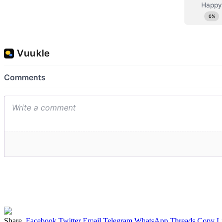
Share.
Facebook
Twitter
Email
Telegram
WhatsApp
Threads
Copy L