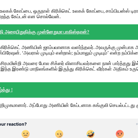
20 உலகக் கோப்பை, ஒருநாள் கிரிக்கெட் உலகக் கோப்பை, சாம்பியன
ிறந்த கேப்டன் என சொல்வேன்.
தி அரையிறுதிக்கு முன்னேறுமா பாகிஸ்தான்?
இந்திய கிரிக்கெட் அணியின் ஜாம்பவானாக வளர்ந்தவர். அவருக்கு முன்ப
ன். ‘அவரால் முடியும் என்றால்; நம்மாலும் முடியும்’ என்ற நம்பிக்
 சிரமமின்றி அவரை போல சிக்ஸர் விளாசியவர்களை நான் பார்த்தது இல்
ர். இந்த இரண்டு மாநிலங்களில் இருந்து கிரிக்கெட் வீரர்கள் அதி
்த்து !
றிமுகமானார். அப்போது அணியின் கேப்டனாக கங்குலி செயல்பட்டது குற