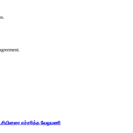
ss.
agreement.
ட்சியினரை எச்சரித்த வேலுமணி