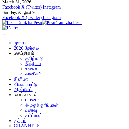
March 31, 2026
Facebook
X (Twitter)
Instagram
Sunday, August 9
Facebook
X (Twitter)
Instagram
முகப்பு
2026 தேர்தல்
செய்திகள்
தமிழ்நாடு
இந்தியா
உலகம்
வணிகம்
சினிமா
விளையாட்டு
ஆன்மீகம்
லைப்ஸ்டைல்
பயணம்
அழகுக்குறிப்புகள்
உணவு
ஃபிட்னஸ்
குற்றம்
CHANNELS