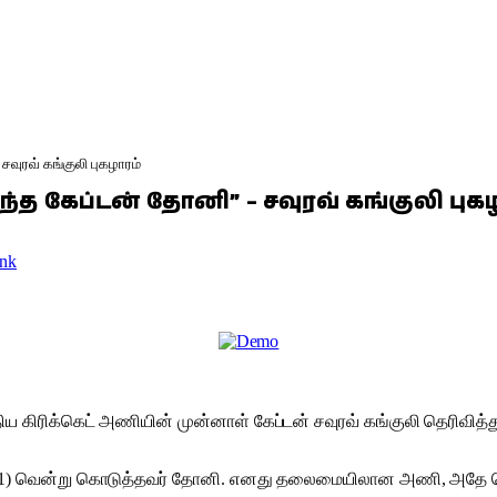
வுரவ் கங்குலி புகழாரம்
்த கேப்டன் தோனி” – சவுரவ் கங்குலி புகழ
nk
 கிரிக்கெட் அணியின் முன்னாள் கேப்டன் சவுரவ் கங்குலி தெரிவித்து
வென்று கொடுத்தவர் தோனி. எனது தலைமையிலான அணி, அதே தொடரில