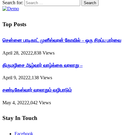
Search for:
Top Posts
சென்னை பாடிகாட் முனீஸ்வரன் கோவில் – ஒரு சிறப்பு பார்வை
April 28, 2022
2,838
Views
திருமழிசை ஆழ்வார் வாழ்க்கை வரலாறு –
April 9, 2022
2,138
Views
சண்டிகேஸ்வரர் வரலாறும் வழிபாடும்
May 4, 2022
2,042
Views
Stay In Touch
Facebook