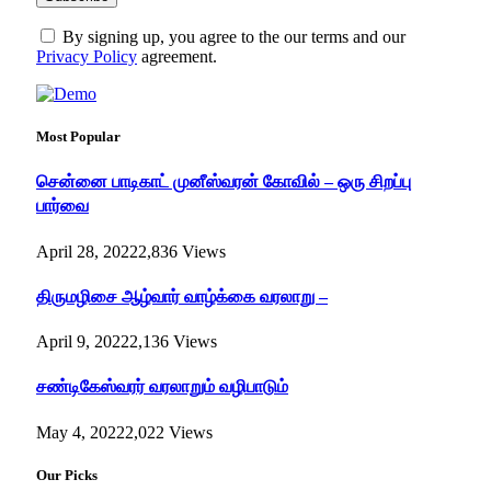
By signing up, you agree to the our terms and our
Privacy Policy
agreement.
Most Popular
சென்னை பாடிகாட் முனீஸ்வரன் கோவில் – ஒரு சிறப்பு
பார்வை
April 28, 2022
2,836
Views
திருமழிசை ஆழ்வார் வாழ்க்கை வரலாறு –
April 9, 2022
2,136
Views
சண்டிகேஸ்வரர் வரலாறும் வழிபாடும்
May 4, 2022
2,022
Views
Our Picks