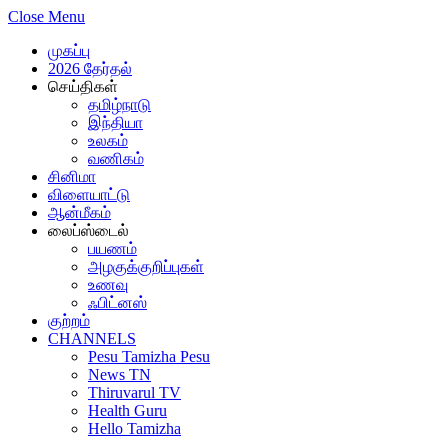
Close Menu
முகப்பு
2026 தேர்தல்
செய்திகள்
தமிழ்நாடு
இந்தியா
உலகம்
வணிகம்
சினிமா
விளையாட்டு
ஆன்மீகம்
லைப்ஸ்டைல்
பயணம்
அழகுக்குறிப்புகள்
உணவு
ஃபிட்னஸ்
குற்றம்
CHANNELS
Pesu Tamizha Pesu
News TN
Thiruvarul TV
Health Guru
Hello Tamizha