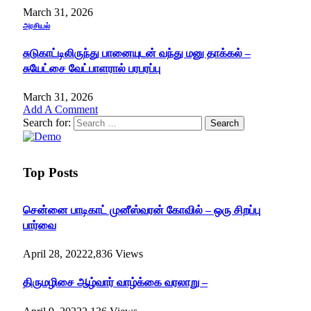
March 31, 2026
அரசியல்
சுடுகாட்டிலிருந்து பானையுடன் வந்து மனு தாக்கல் –
சுயேட்சை வேட்பாளரால் பரபரப்பு
March 31, 2026
Add A Comment
Search for:
Top Posts
சென்னை பாடிகாட் முனீஸ்வரன் கோவில் – ஒரு சிறப்பு
பார்வை
April 28, 2022
2,836
Views
திருமழிசை ஆழ்வார் வாழ்க்கை வரலாறு –