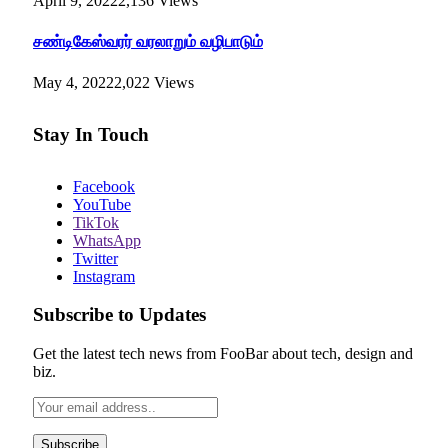
April 9, 2022
2,136
Views
சண்டிகேஸ்வரர் வரலாறும் வழிபாடும்
May 4, 2022
2,022
Views
Stay In Touch
Facebook
YouTube
TikTok
WhatsApp
Twitter
Instagram
Subscribe to Updates
Get the latest tech news from FooBar about tech, design and
biz.