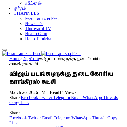
ஃபிட்னஸ்
குற்றம்
CHANNELS
Pesu Tamizha Pesu
News TN
Thiruvarul TV
Health Guru
Hello Tamizha
Home
»
அரசியல்
»
விஜய் படங்களுக்கு தடை கோரிய
காங்கிரஸ் கட்சி
விஜய் படங்களுக்கு தடை கோரிய
காங்கிரஸ் கட்சி
March 26, 2026
1 Min Read
14
Views
Share
Facebook
Twitter
Telegram
Email
WhatsApp
Threads
Copy Link
Share
Facebook
Twitter
Email
Telegram
WhatsApp
Threads
Copy
Link