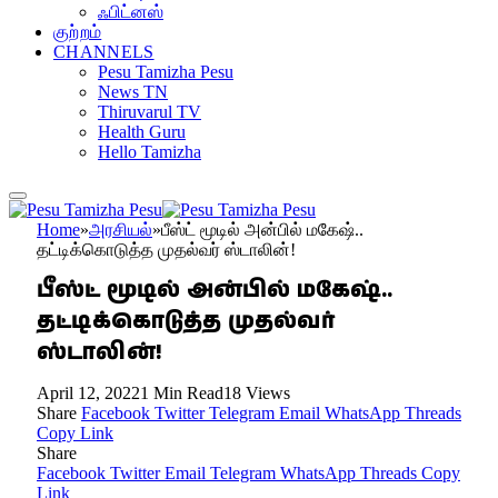
ஃபிட்னஸ்
குற்றம்
CHANNELS
Pesu Tamizha Pesu
News TN
Thiruvarul TV
Health Guru
Hello Tamizha
Home
»
அரசியல்
»
பீஸ்ட் மூடில் அன்பில் மகேஷ்..
தட்டிக்கொடுத்த முதல்வர் ஸ்டாலின்!
பீஸ்ட் மூடில் அன்பில் மகேஷ்..
தட்டிக்கொடுத்த முதல்வர்
ஸ்டாலின்!
April 12, 2022
1 Min Read
18
Views
Share
Facebook
Twitter
Telegram
Email
WhatsApp
Threads
Copy Link
Share
Facebook
Twitter
Email
Telegram
WhatsApp
Threads
Copy
Link