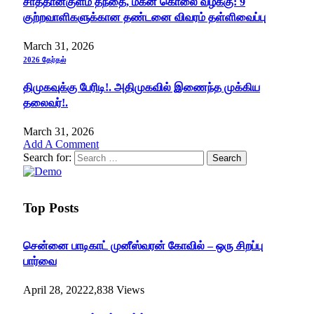
சாத்தான்குளம் தந்தை, மகன் கொலை வழக்கு: 9
குற்றவாளிகளுக்கான தண்டனை விவரம் தள்ளிவைப்பு
March 31, 2026
2026 தேர்தல்
திமுகவுக்கு பேரிடி!. அதிமுகவில் இணைந்த முக்கிய
தலைவர்!.
March 31, 2026
Add A Comment
Search for:
Top Posts
சென்னை பாடிகாட் முனீஸ்வரன் கோவில் – ஒரு சிறப்பு
பார்வை
April 28, 2022
2,838
Views