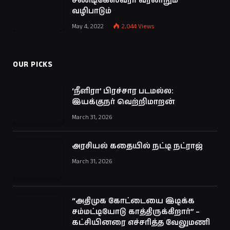
சண்டிகேஸ்வரர் வரலாறும்
வழிபாடும்
May 4, 2022
2,044
Views
OUR PICKS
‘நீளிரா’ பிரச்சார படமல்ல:
இயக்குநர் வெற்றிமாறன்
March 31, 2026
அரசியல் கதையில் நட்டி நட்ராஜ்
March 31, 2026
“அதிமுக கோட்டையை இடிக்க
சம்மட்டியோடு காத்திருக்கிறார்” –
கட்சியினரை எச்சரித்த வேலுமணி