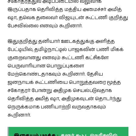
சகோதரத்துவ அடிப்படையில் வலுவாக
இருப்பதாக தெரிவித்த மத்திய அமைச்சர் அமித்
ஷா, தவெக தலைவர் விஜயுடன் கூட்டணி குறித்து
பேசவில்லை எனவும் கூறினார்.
இதுகுறித்து தனியார் ஊடகத்துக்கு அளித்த
பேட்டியில், தமிழ்நாட்டில் பாஜகவின் பணி மிகக்
குறைவானது எனவும் கூட்டணி கட்சிகளே
பெருவாரியான பொறுப்புகளை
மேற்கொண்டதாகவும் கூறினார். தேசிய
ஜனநாயக் கூட்டணியை பொறுத்தவரை மூத்த
சகோதரர் போன்று அதிமுக செயல்படுவதாக
தெரிவித்த அமித் ஷா, அதிமுகவுடன் தொடர்ந்து
நெருக்கமாக பணியாற்றி வருவதாகவும்
கூறினார்.
இதையும் படிக்க :
கரூர் கூட்ட நெரிசலில்