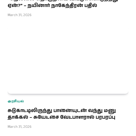
ஏன்?” – நயினார் நாகேந்திரன் பதில்
March 31, 2026
அரசியல்
சுடுகாட்டிலிருந்து பானையுடன் வந்து மனு
தாக்கல் – சுயேட்சை வேட்பாளரால் பரபரப்பு
March 31, 2026