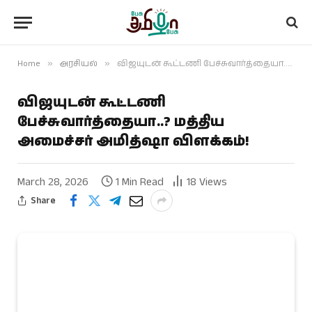
Home
»
அரசியல்
»
விஜயுடன் கூட்டணி பேச்சுவார்த்தையா..? மத்திய அமைச்சர் அமித்ஷா விளக்கம்!
விஜயுடன் கூட்டணி
பேச்சுவார்த்தையா..? மத்திய
அமைச்சர் அமித்ஷா விளக்கம்!
March 28, 2026
1 Min Read
18
Views
Share