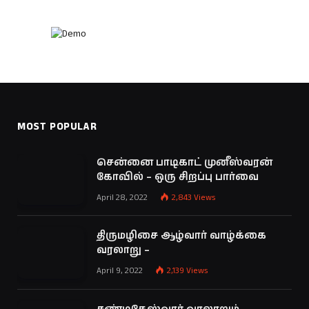
MOST POPULAR
சென்னை பாடிகாட் முனீஸ்வரன்
கோவில் – ஒரு சிறப்பு பார்வை
April 28, 2022
2,843
Views
திருமழிசை ஆழ்வார் வாழ்க்கை
வரலாறு –
April 9, 2022
2,139
Views