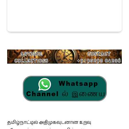
தமிழ்நாட்டில் அதிமுகவுடனான உறவு