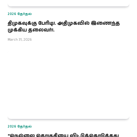
2026 தேர்தல்
திமுகவுக்கு பேரிடி!. அதிமுகவில் இணைந்த
முக்கிய தலைவர்!.
March 31, 2026
2026 தேர்தல்
“நெல்லை தொகுதியை விட்டுக்கொடுத்த‌து