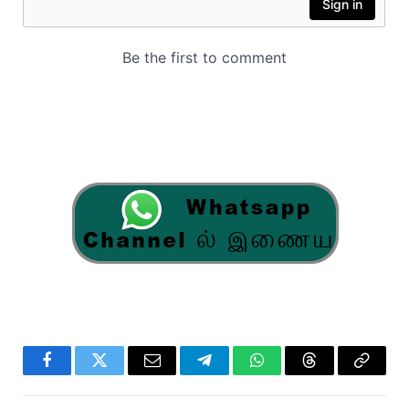
Facebook
Twitter
Email
Telegram
WhatsApp
Threads
Copy
Link