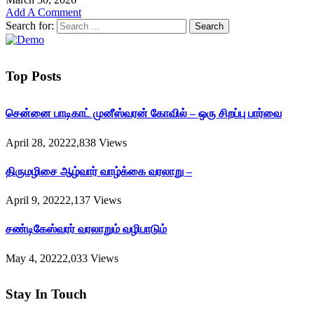
Add A Comment
Search for:
Top Posts
சென்னை பாடிகாட் முனீஸ்வரன் கோவில் – ஒரு சிறப்பு பார்வை
April 28, 2022
2,838
Views
திருமழிசை ஆழ்வார் வாழ்க்கை வரலாறு –
April 9, 2022
2,137
Views
சண்டிகேஸ்வரர் வரலாறும் வழிபாடும்
May 4, 2022
2,033
Views
Stay In Touch