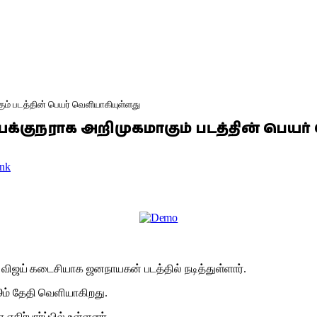
ும் படத்தின் பெயர் வெளியாகியுள்ளது
க்குநராக அறிமுகமாகும் படத்தின் பெயர
nk
விஜய் கடைசியாக ஜனநாயகன் படத்தில் நடித்துள்ளார்.
9ம் தேதி வெளியாகிறது.
எதிர்பார்ப்பில் உள்ளனர்.