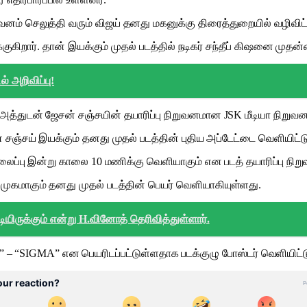
னம் செலுத்தி வரும் விஜய் தனது மகனுக்கு திரைத்துறையில் வழிவிட்ட
ுகிறார். தான் இயக்கும் முதல் படத்தில் நடிகர் சந்தீப் கிஷனை முதன்
் அறிவிப்பு!
அத்துடன் ஜேசன் சஞ்சயின் தயாரிப்பு நிறுவனமான JSK மீடியா நிறுவ
சஞ்சய் இயக்கும் தனது முதல் படத்தின் புதிய அப்டேட்டை வெளியிட்டு
ைப்பு இன்று காலை 10 மணிக்கு வெளியாகும் என படத் தயாரிப்பு நிறுவ
முகமாகும் தனது முதல் படத்தின் பெயர் வெளியாகியுள்ளது.
யிருக்கும் என்று H.வினோத் தெரிவித்துள்ளார்.
ா” – “SIGMA” என பெயரிடப்பட்டுள்ளதாக படக்குழு போஸ்டர் வெளியிட்