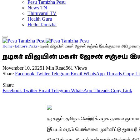
Pesu Tamizha Pesu
News TN
Thiruvarul TV
Health Guru
Hello Tamizha
Home
»
Editor's Picks
»
நடிகர் விஜயின் மகன் ஜேசன் சஞ்சய் இயக்குநராக அறிமுகமாக
நடிகர் விஜயின் மகன் ஜேசன் சஞ்சய் இய
November 10, 2025
1 Min Read
561
Views
Share
Facebook
Twitter
Telegram
Email
WhatsApp
Threads
Copy Li
Share
Facebook
Twitter
Email
Telegram
WhatsApp
Threads
Copy Link
நடிகரும், தமிழக வெற்றிக் கழக தலைவருமான 
இப்படம் வரும் பொங்கலை முன்னிட்டு ஜனவரி 
விஜயின் கடைசி படம் என்பதால் ரசிகர்கள் தீவிர 