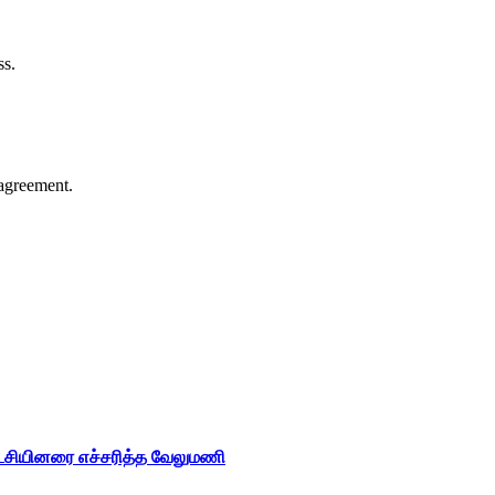
ss.
agreement.
ட்சியினரை எச்சரித்த வேலுமணி