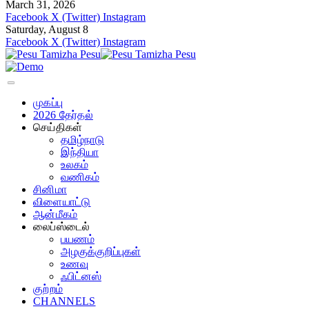
March 31, 2026
Facebook
X (Twitter)
Instagram
Saturday, August 8
Facebook
X (Twitter)
Instagram
முகப்பு
2026 தேர்தல்
செய்திகள்
தமிழ்நாடு
இந்தியா
உலகம்
வணிகம்
சினிமா
விளையாட்டு
ஆன்மீகம்
லைப்ஸ்டைல்
பயணம்
அழகுக்குறிப்புகள்
உணவு
ஃபிட்னஸ்
குற்றம்
CHANNELS