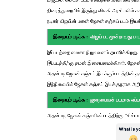
திரைத்துறையில் இருந்து விலகி அரசியலில் கவ
நடிகர் விஜயின் மகன் ஜேசன் சஞ்சய் படம் இயக்க
இதையும் படிக்க :
விஜய் பட மூன்றாவது பாடல
இப்படத்தை லைகா நிறுவவனம் தயாரிக்கிறது. 
இப்படத்திற்கு தமன் இசையமைக்கிறார். ஜேசன் 
அதன்படி ஜேசன் சஞ்சய் இயக்கும் படத்தின் தல
இந்நிலையில் ஜேசன் சஞ்சய் இயக்குநராக அறி
இதையும் படிக்க :
ஜனநாயகன் படமாக எப்படி
அதன்படி, ஜேசன் சஞ்சயின் படத்திற்கு “சிக்ம