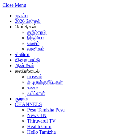
Close Menu
முகப்பு
2026 தேர்தல்
செய்திகள்
தமிழ்நாடு
இந்தியா
உலகம்
வணிகம்
சினிமா
விளையாட்டு
ஆன்மீகம்
லைப்ஸ்டைல்
பயணம்
அழகுக்குறிப்புகள்
உணவு
ஃபிட்னஸ்
குற்றம்
CHANNELS
Pesu Tamizha Pesu
News TN
Thiruvarul TV
Health Guru
Hello Tamizha