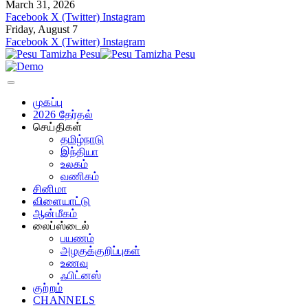
March 31, 2026
Facebook
X (Twitter)
Instagram
Friday, August 7
Facebook
X (Twitter)
Instagram
முகப்பு
2026 தேர்தல்
செய்திகள்
தமிழ்நாடு
இந்தியா
உலகம்
வணிகம்
சினிமா
விளையாட்டு
ஆன்மீகம்
லைப்ஸ்டைல்
பயணம்
அழகுக்குறிப்புகள்
உணவு
ஃபிட்னஸ்
குற்றம்
CHANNELS