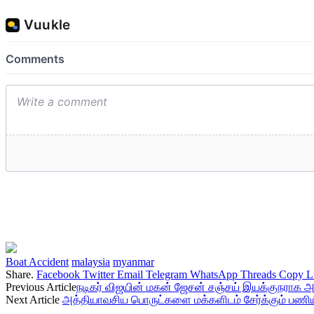
Boat Accident
malaysia
myanmar
Share.
Facebook
Twitter
Email
Telegram
WhatsApp
Threads
Copy L
Previous Article
நடிகர் விஜயின் மகன் ஜேசன் சஞ்சய் இயக்குநராக அ
Next Article
அத்தியாவசிய பொருட்களை மக்களிடம் சேர்க்கும் பணியில்