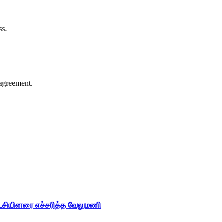
ss.
agreement.
ட்சியினரை எச்சரித்த வேலுமணி